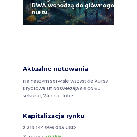
RWA wchodzą do głównego
nurtu
Aktualne notowania
Na naszym serwisie wszystkie kursy
kryptowalut odświeżają się co 60
sekund, 24h na dobę.
Kapitalizacja rynku
2 319 144 996 095 USD
Zamiana:
0.35%