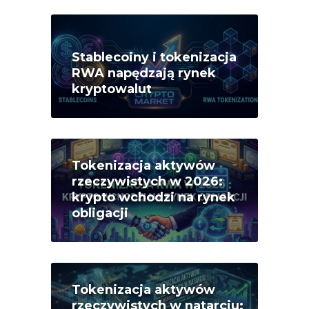
Stablecoiny i tokenizacja
RWA napędzają rynek
kryptowalut
Tokenizacja aktywów
rzeczywistych w 2026:
krypto wchodzi na rynek
obligacji
Tokenizacja aktywów
rzeczywistych w natarciu: