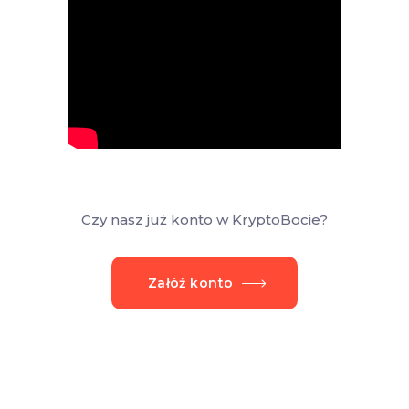
Czy nasz już konto w KryptoBocie?
Załóż konto