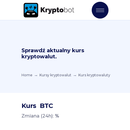
Sprawdź aktualny kurs
kryptowalut.
Home
Kursy kryptowalut
Kurs kryptowaluty
Kurs
BTC
Zmiana (24h):
%