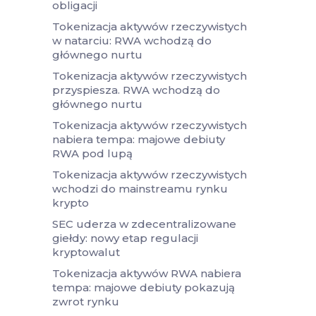
obligacji
Tokenizacja aktywów rzeczywistych
w natarciu: RWA wchodzą do
głównego nurtu
Tokenizacja aktywów rzeczywistych
przyspiesza. RWA wchodzą do
głównego nurtu
Tokenizacja aktywów rzeczywistych
nabiera tempa: majowe debiuty
RWA pod lupą
Tokenizacja aktywów rzeczywistych
wchodzi do mainstreamu rynku
krypto
SEC uderza w zdecentralizowane
giełdy: nowy etap regulacji
kryptowalut
Tokenizacja aktywów RWA nabiera
tempa: majowe debiuty pokazują
zwrot rynku