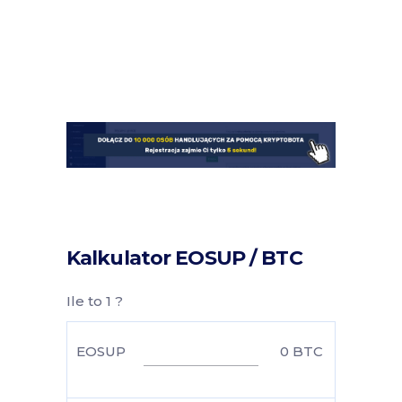
Kalkulator EOSUP / BTC
Ile to 1 ?
EOSUP
0
BTC