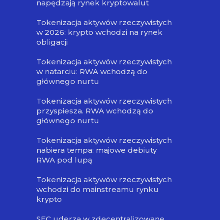
napędzają rynek kryptowalut
Tokenizacja aktywów rzeczywistych
w 2026: krypto wchodzi na rynek
obligacji
Tokenizacja aktywów rzeczywistych
w natarciu: RWA wchodzą do
głównego nurtu
Tokenizacja aktywów rzeczywistych
przyspiesza. RWA wchodzą do
głównego nurtu
Tokenizacja aktywów rzeczywistych
nabiera tempa: majowe debiuty
RWA pod lupą
Tokenizacja aktywów rzeczywistych
wchodzi do mainstreamu rynku
krypto
SEC uderza w zdecentralizowane