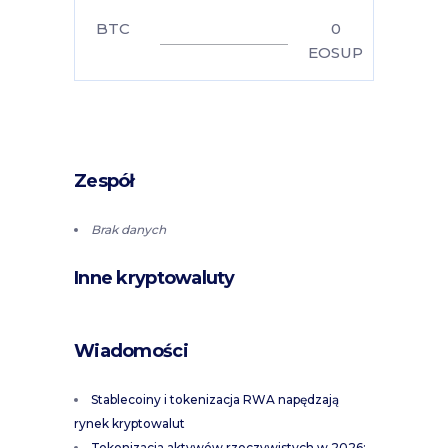
BTC
0
EOSUP
Zespół
Brak danych
Inne kryptowaluty
Wiadomości
Stablecoiny i tokenizacja RWA napędzają
rynek kryptowalut
Tokenizacja aktywów rzeczywistych w 2026: