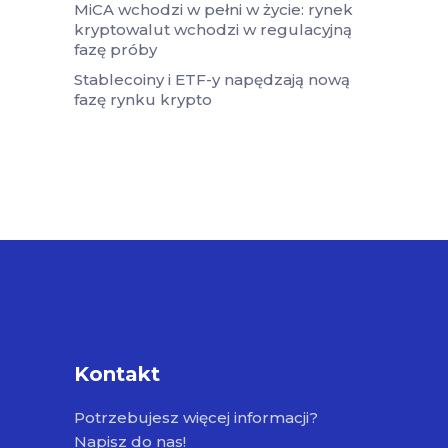
MiCA wchodzi w pełni w życie: rynek
kryptowalut wchodzi w regulacyjną
fazę próby
Stablecoiny i ETF-y napędzają nową
fazę rynku krypto
Kontakt
Potrzebujesz więcej informacji?
Napisz do nas!