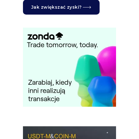
Jak zwiększać zyski?