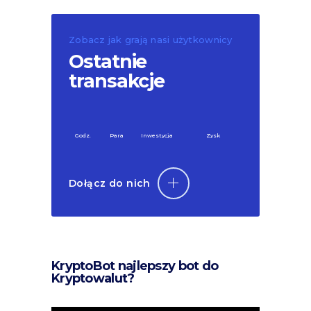
Zobacz jak grają nasi użytkownicy
Ostatnie
transakcje
Godz.
Para
Inwestycja
Zysk
Dołącz do nich
KryptoBot najlepszy bot do
Kryptowalut?