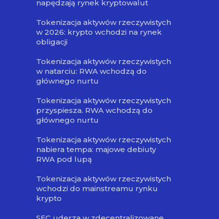
napędzają rynek kryptowalut
Tokenizacja aktywów rzeczywistych
w 2026: krypto wchodzi na rynek
obligacji
Tokenizacja aktywów rzeczywistych
w natarciu: RWA wchodzą do
głównego nurtu
Tokenizacja aktywów rzeczywistych
przyspiesza. RWA wchodzą do
głównego nurtu
Tokenizacja aktywów rzeczywistych
nabiera tempa: majowe debiuty
RWA pod lupą
Tokenizacja aktywów rzeczywistych
wchodzi do mainstreamu rynku
krypto
SEC uderza w zdecentralizowane