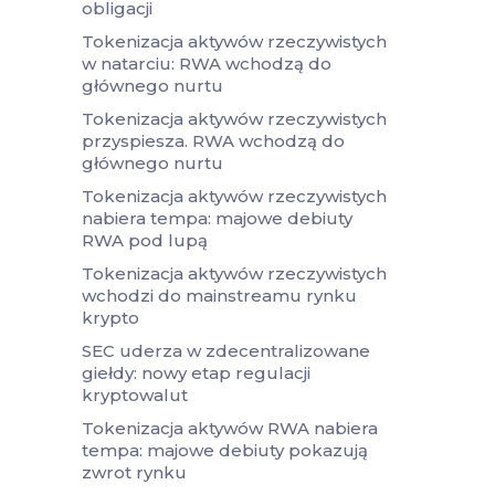
obligacji
Tokenizacja aktywów rzeczywistych
w natarciu: RWA wchodzą do
głównego nurtu
Tokenizacja aktywów rzeczywistych
przyspiesza. RWA wchodzą do
głównego nurtu
Tokenizacja aktywów rzeczywistych
nabiera tempa: majowe debiuty
RWA pod lupą
Tokenizacja aktywów rzeczywistych
wchodzi do mainstreamu rynku
krypto
SEC uderza w zdecentralizowane
giełdy: nowy etap regulacji
kryptowalut
Tokenizacja aktywów RWA nabiera
tempa: majowe debiuty pokazują
zwrot rynku