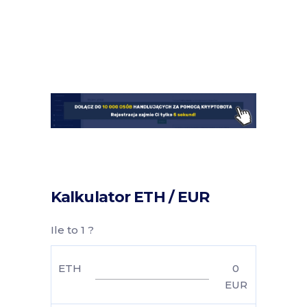
Kalkulator ETH / EUR
Ile to 1 ?
ETH
0
EUR