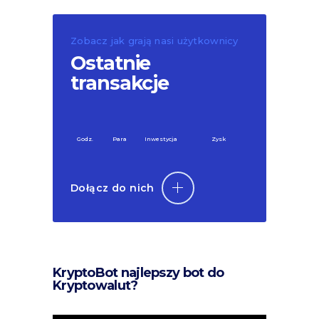
Zobacz jak grają nasi użytkownicy
Ostatnie
transakcje
Godz.
Para
Inwestycja
Zysk
Dołącz do nich
KryptoBot najlepszy bot do
Kryptowalut?