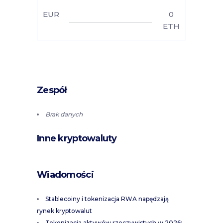
EUR
0
ETH
Zespół
Brak danych
Inne kryptowaluty
Wiadomości
Stablecoiny i tokenizacja RWA napędzają
rynek kryptowalut
Tokenizacja aktywów rzeczywistych w 2026: