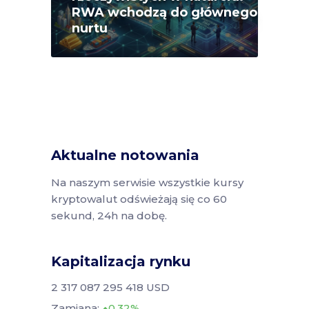
RWA wchodzą do głównego
nurtu
Aktualne notowania
Na naszym serwisie wszystkie kursy
kryptowalut odświeżają się co 60
sekund, 24h na dobę.
Kapitalizacja rynku
2 317 087 295 418 USD
Zamiana:
0.32%