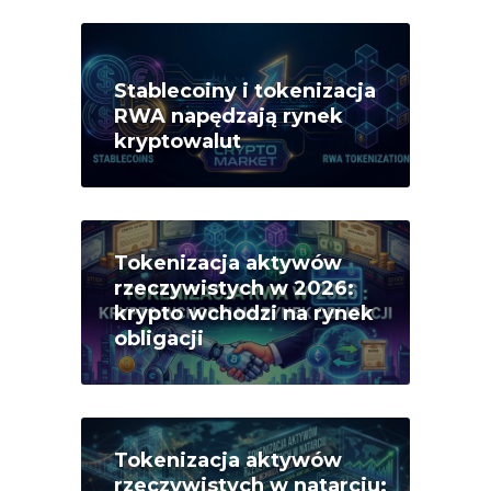
Stablecoiny i tokenizacja
RWA napędzają rynek
kryptowalut
Tokenizacja aktywów
rzeczywistych w 2026:
krypto wchodzi na rynek
obligacji
Tokenizacja aktywów
rzeczywistych w natarciu: