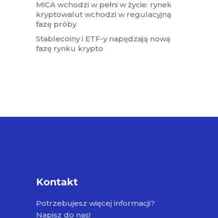
MiCA wchodzi w pełni w życie: rynek
kryptowalut wchodzi w regulacyjną
fazę próby
Stablecoiny i ETF-y napędzają nową
fazę rynku krypto
Kontakt
Potrzebujesz więcej informacji?
Napisz do nas!