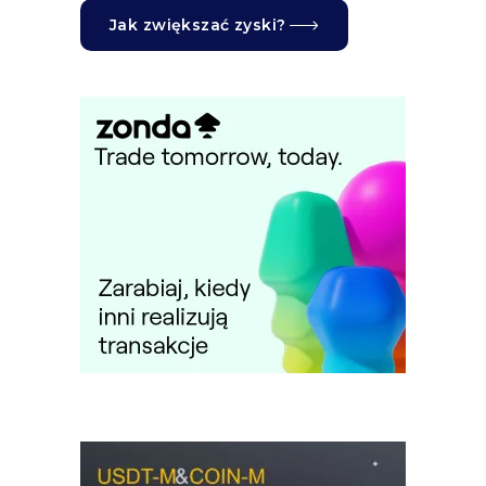
Jak zwiększać zyski?