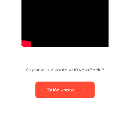
Czy nasz już konto w KryptoBocie?
Załóż konto