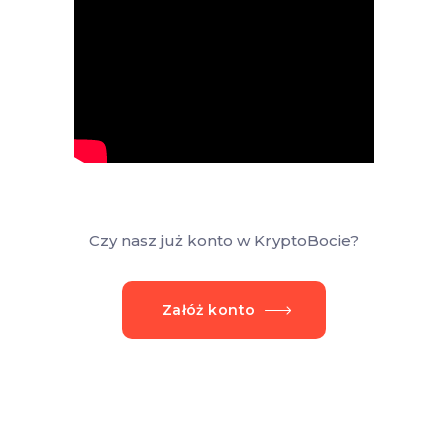
Czy nasz już konto w KryptoBocie?
Załóż konto