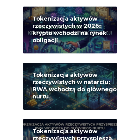
Tokenizacja aktywów
rzeczywistych w 2026:
krypto wchodzi na rynek
obligacji
Tokenizacja aktywów
rzeczywistych w natarciu:
RWA wchodzą do głównego
nurtu
Tokenizacja aktywów
rzeczywistych przyspiesza.