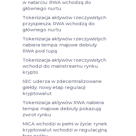
w natarciu: RWA wchodzą do
głównego nurtu
Tokenizacja aktywów rzeczywistych
przyspiesza. RWA wchodzą do
głównego nurtu
Tokenizacja aktywów rzeczywistych
nabiera tempa: majowe debiuty
RWA pod lupą
Tokenizacja aktywów rzeczywistych
wchodzi do mainstreamu rynku
krypto
SEC uderza w zdecentralizowane
giełdy: nowy etap regulacji
kryptowalut
Tokenizacja aktywów RWA nabiera
tempa: majowe debiuty pokazują
zwrot rynku
MiCA wchodzi w pełni w życie: rynek
kryptowalut wchodzi w regulacyjną
fazę próby