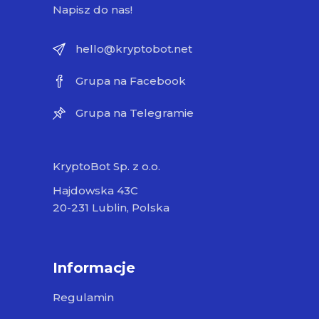
Napisz do nas!
hello@kryptobot.net
Grupa na Facebook
Grupa na Telegramie
KryptoBot Sp. z o.o.
Hajdowska 43C
20-231 Lublin, Polska
Informacje
Regulamin