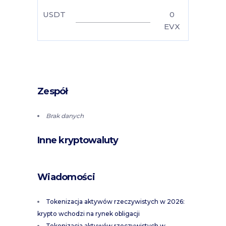
USDT
0
EVX
Zespół
Brak danych
Inne kryptowaluty
Wiadomości
Tokenizacja aktywów rzeczywistych w 2026:
krypto wchodzi na rynek obligacji
Tokenizacja aktywów rzeczywistych w