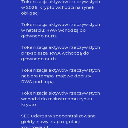
Tokenizacja aktywów rzeczywistych
w 2026: krypto wchodzi na rynek
obligacji
Tokenizacja aktywów rzeczywistych
w natarciu: RWA wchodzą do
głównego nurtu
Tokenizacja aktywów rzeczywistych
przyspiesza. RWA wchodzą do
głównego nurtu
Tokenizacja aktywów rzeczywistych
nabiera tempa: majowe debiuty
RWA pod lupą
Tokenizacja aktywów rzeczywistych
wchodzi do mainstreamu rynku
krypto
SEC uderza w zdecentralizowane
giełdy: nowy etap regulacji
kryptowalut