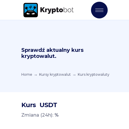
Sprawdź aktualny kurs
kryptowalut.
Home
Kursy kryptowalut
Kurs kryptowaluty
Kurs
USDT
Zmiana (24h):
%