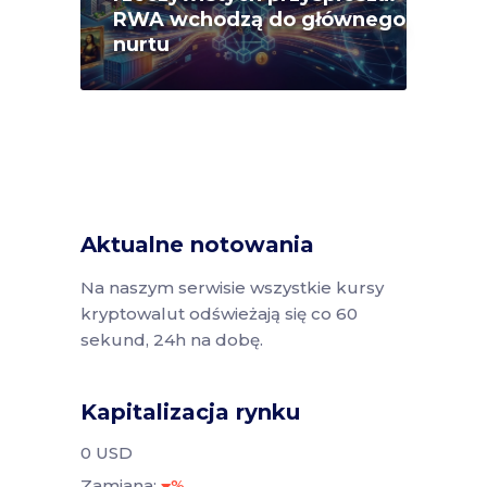
RWA wchodzą do głównego
nurtu
Aktualne notowania
Na naszym serwisie wszystkie kursy
kryptowalut odświeżają się co 60
sekund, 24h na dobę.
Kapitalizacja rynku
0 USD
Zamiana:
%