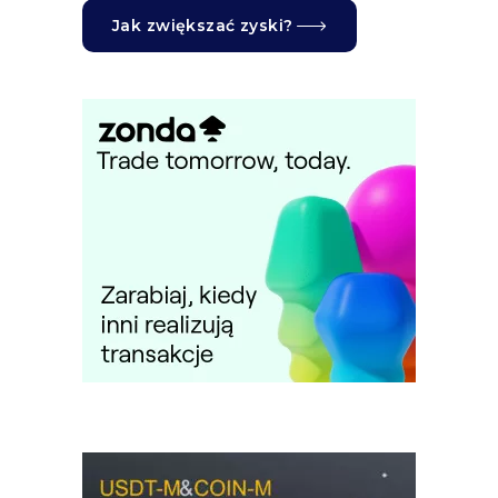
Jak zwiększać zyski?