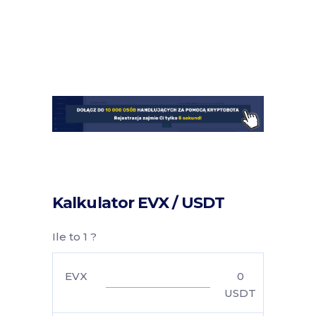
Kalkulator EVX / USDT
Ile to 1 ?
EVX
0
USDT