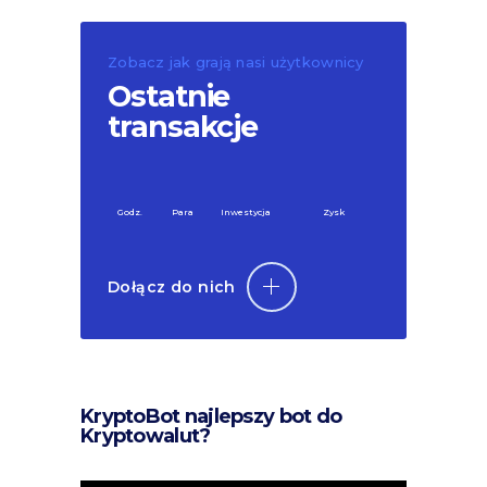
Zobacz jak grają nasi użytkownicy
Ostatnie
transakcje
Godz.
Para
Inwestycja
Zysk
Dołącz do nich
KryptoBot najlepszy bot do
Kryptowalut?