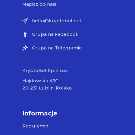
Napisz do nas!
hello@kryptobot.net
Grupa na Facebook
Grupa na Telegramie
KryptoBot Sp. z o.o.
Hajdowska 43C
20-231 Lublin, Polska
Informacje
Regulamin