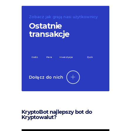
Zobacz jak grają nasi użytkownicy
Ostatnie
transakcje
Godz.
Para
Inwestycja
Zysk
Dołącz do nich
KryptoBot najlepszy bot do
Kryptowalut?