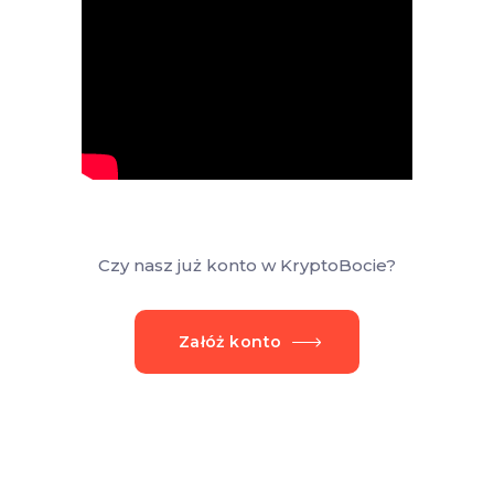
Czy nasz już konto w KryptoBocie?
Załóż konto