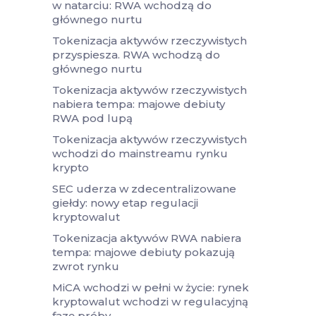
w natarciu: RWA wchodzą do
głównego nurtu
Tokenizacja aktywów rzeczywistych
przyspiesza. RWA wchodzą do
głównego nurtu
Tokenizacja aktywów rzeczywistych
nabiera tempa: majowe debiuty
RWA pod lupą
Tokenizacja aktywów rzeczywistych
wchodzi do mainstreamu rynku
krypto
SEC uderza w zdecentralizowane
giełdy: nowy etap regulacji
kryptowalut
Tokenizacja aktywów RWA nabiera
tempa: majowe debiuty pokazują
zwrot rynku
MiCA wchodzi w pełni w życie: rynek
kryptowalut wchodzi w regulacyjną
fazę próby