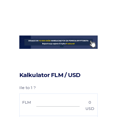
Kalkulator FLM / USD
Ile to 1 ?
FLM
0
USD