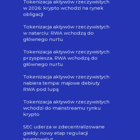
Tokenizacja aktywów rzeczywistych
w 2026: krypto wchodzi na rynek
obligacji
Tokenizacja aktywów rzeczywistych
w natarciu: RWA wchodzą do
głównego nurtu
Tokenizacja aktywów rzeczywistych
przyspiesza. RWA wchodzą do
głównego nurtu
Tokenizacja aktywów rzeczywistych
nabiera tempa: majowe debiuty
RWA pod lupą
Tokenizacja aktywów rzeczywistych
wchodzi do mainstreamu rynku
krypto
SEC uderza w zdecentralizowane
giełdy: nowy etap regulacji
kryptowalut