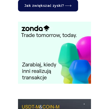
Jak zwiększać zyski?