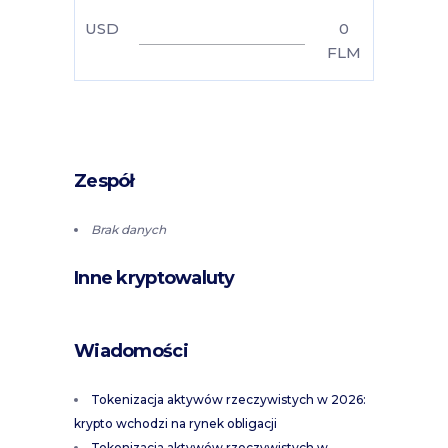
USD
0
FLM
Zespół
Brak danych
Inne kryptowaluty
Wiadomości
Tokenizacja aktywów rzeczywistych w 2026:
krypto wchodzi na rynek obligacji
Tokenizacja aktywów rzeczywistych w