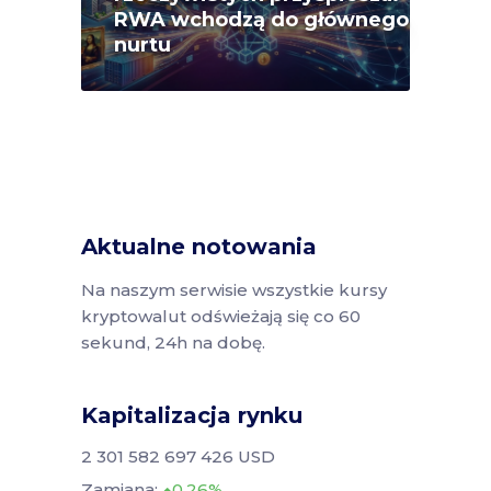
RWA wchodzą do głównego
nurtu
Aktualne notowania
Na naszym serwisie wszystkie kursy
kryptowalut odświeżają się co 60
sekund, 24h na dobę.
Kapitalizacja rynku
2 301 582 697 426 USD
Zamiana:
0.26%