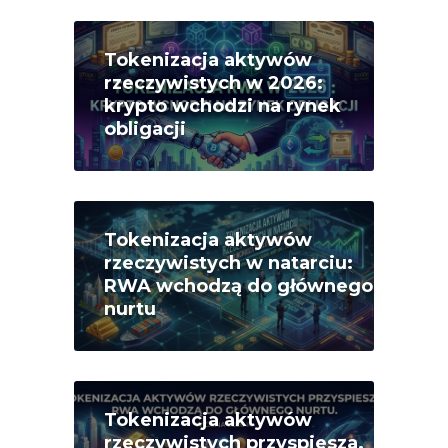
Tokenizacja aktywów
rzeczywistych w 2026:
krypto wchodzi na rynek
obligacji
Tokenizacja aktywów
rzeczywistych w natarciu:
RWA wchodzą do głównego
nurtu
Tokenizacja aktywów
rzeczywistych przyspiesza.