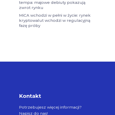
tempa: majowe debiuty pokazują
zwrot rynku
MiCA wchodzi w pełni w życie: rynek
kryptowalut wchodzi w regulacyjną
fazę próby
Kontakt
Potrzebujesz więcej informacji?
Napisz do nas!