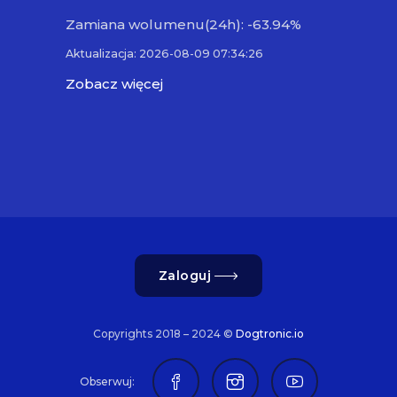
Zamiana wolumenu(24h): -63.94%
Aktualizacja: 2026-08-09 07:34:26
Zobacz więcej
Zaloguj
Copyrights 2018 – 2024 ©
Dogtronic.io
Obserwuj: