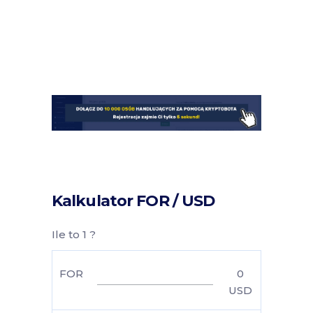
Kalkulator FOR / USD
Ile to 1 ?
FOR
0
USD