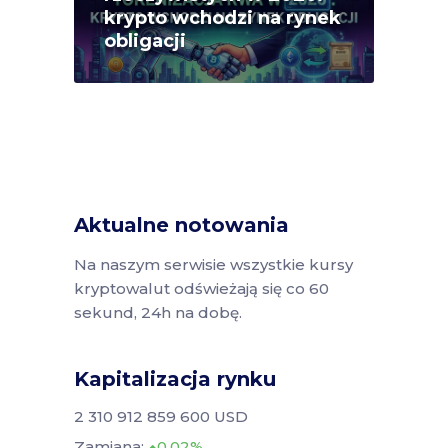
krypto wchodzi na rynek
obligacji
Aktualne notowania
Na naszym serwisie wszystkie kursy
kryptowalut odświeżają się co 60
sekund, 24h na dobę.
Kapitalizacja rynku
2 310 912 859 600 USD
Zamiana:
0.02%