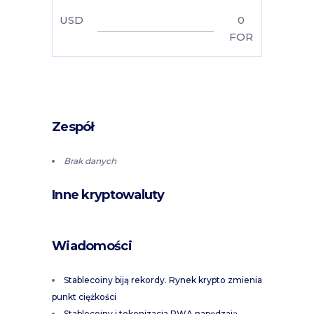
USD
0
FOR
Zespół
Brak danych
Inne kryptowaluty
Wiadomości
Stablecoiny biją rekordy. Rynek krypto zmienia
punkt ciężkości
Stablecoiny i tokenizacja RWA napędzają