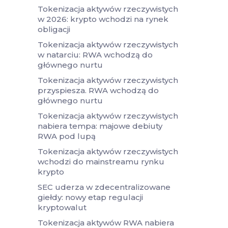
Tokenizacja aktywów rzeczywistych
w 2026: krypto wchodzi na rynek
obligacji
Tokenizacja aktywów rzeczywistych
w natarciu: RWA wchodzą do
głównego nurtu
Tokenizacja aktywów rzeczywistych
przyspiesza. RWA wchodzą do
głównego nurtu
Tokenizacja aktywów rzeczywistych
nabiera tempa: majowe debiuty
RWA pod lupą
Tokenizacja aktywów rzeczywistych
wchodzi do mainstreamu rynku
krypto
SEC uderza w zdecentralizowane
giełdy: nowy etap regulacji
kryptowalut
Tokenizacja aktywów RWA nabiera