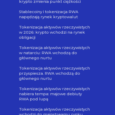
krypto zmienia punkt ciężkości
Stablecoiny i tokenizacja RWA
napędzają rynek kryptowalut
Tokenizacja aktywów rzeczywistych
w 2026: krypto wchodzi na rynek
obligacji
Tokenizacja aktywów rzeczywistych
w natarciu: RWA wchodzą do
głównego nurtu
Tokenizacja aktywów rzeczywistych
przyspiesza. RWA wchodzą do
głównego nurtu
Tokenizacja aktywów rzeczywistych
nabiera tempa: majowe debiuty
RWA pod lupą
Tokenizacja aktywów rzeczywistych
wchodzi do mainstreamu rynku