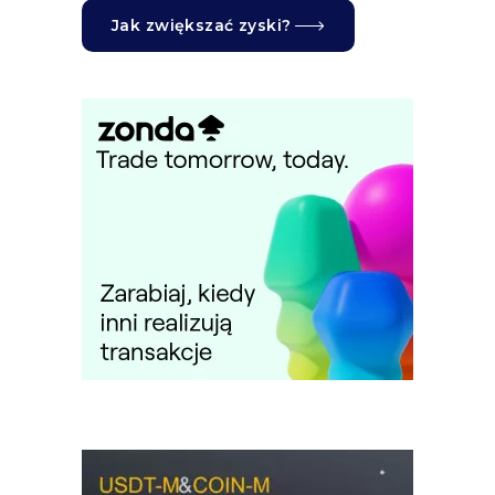
Jak zwiększać zyski?