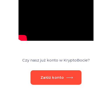
Czy nasz już konto w KryptoBocie?
Załóż konto