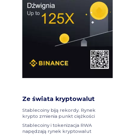
Ze świata kryptowalut
Stablecoiny biją rekordy. Rynek
krypto zmienia punkt ciężkości
Stablecoiny i tokenizacja RWA
napędzają rynek kryptowalut