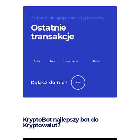
Zobacz jak grają nasi użytkownicy
Ostatnie
transakcje
Godz.
Para
Inwestycja
Zysk
Dołącz do nich
KryptoBot najlepszy bot do
Kryptowalut?