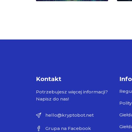
Kontakt
Inf
Regu
Potrzebujesz więcej informacji?
Napisz do nas!
Polit
Giełd
hello@kryptobot.net
Giełd
Grupa na Facebook