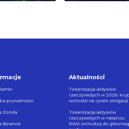
ormacje
Aktualności
lamin
Tokenizacja aktywów
rzeczywistych w 2026: kry
yka prywatności
wchodzi na rynek obligacji
a Zonda
Tokenizacja aktywów
rzeczywistych w natarciu:
a Binance
RWA wchodzą do główne