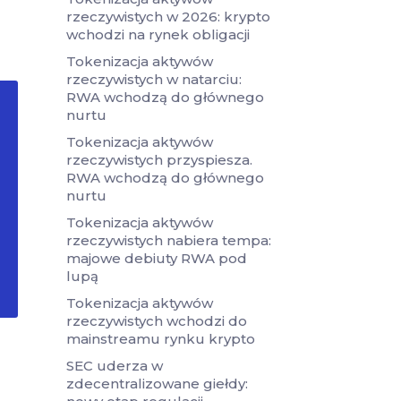
rzeczywistych w 2026: krypto
wchodzi na rynek obligacji
Tokenizacja aktywów
rzeczywistych w natarciu:
RWA wchodzą do głównego
nurtu
Tokenizacja aktywów
rzeczywistych przyspiesza.
RWA wchodzą do głównego
nurtu
Tokenizacja aktywów
rzeczywistych nabiera tempa:
majowe debiuty RWA pod
lupą
Tokenizacja aktywów
rzeczywistych wchodzi do
mainstreamu rynku krypto
SEC uderza w
zdecentralizowane giełdy: