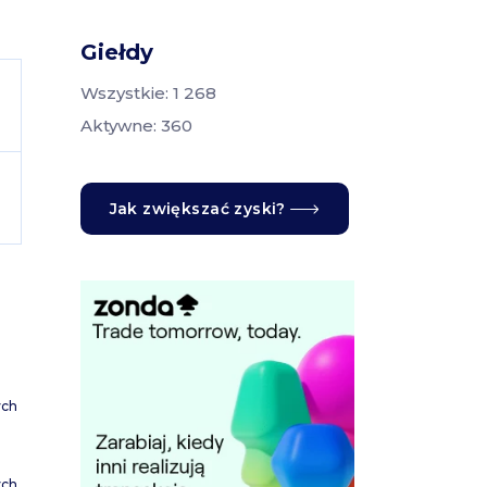
Giełdy
Wszystkie: 1 268
Aktywne: 360
Jak zwiększać zyski?
ych
ych