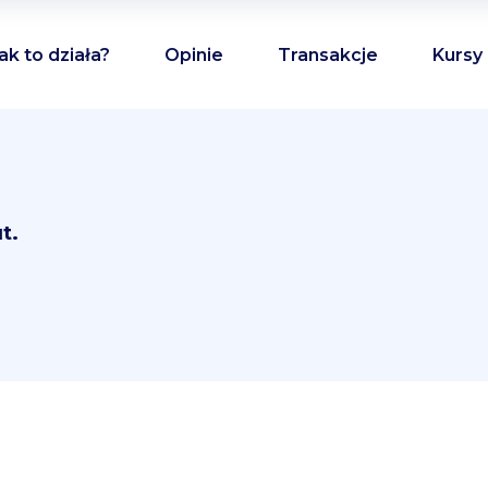
ak to działa?
Opinie
Transakcje
Kursy
t.