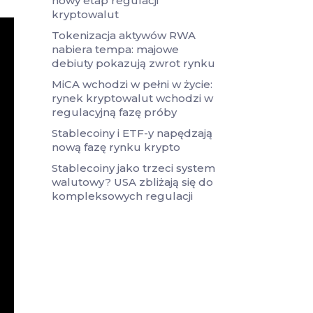
nowy etap regulacji
kryptowalut
Tokenizacja aktywów RWA
nabiera tempa: majowe
debiuty pokazują zwrot rynku
MiCA wchodzi w pełni w życie:
rynek kryptowalut wchodzi w
regulacyjną fazę próby
Stablecoiny i ETF-y napędzają
nową fazę rynku krypto
Stablecoiny jako trzeci system
walutowy? USA zbliżają się do
kompleksowych regulacji