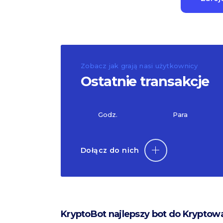
Zobacz jak grają nasi użytkownicy
Ostatnie transakcje
Godz.
Para
Dołącz do nich
KryptoBot najlepszy bot do Kryptow