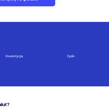
Inwestycja
Zysk
alut?