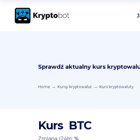
J
Sprawdź aktualny kurs kryptowalu
Home
Kursy kryptowalut
Kurs kryptowaluty
Kurs
BTC
Zmiana (24h):
%