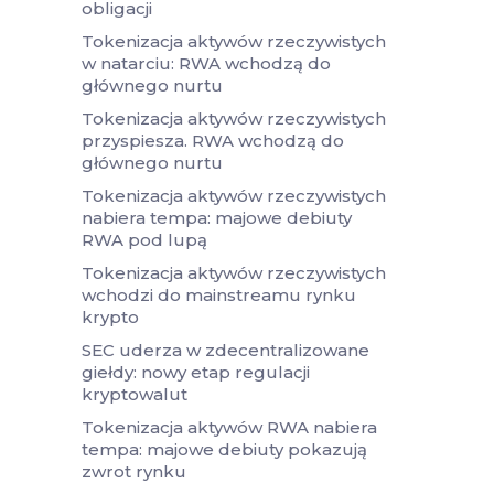
obligacji
Tokenizacja aktywów rzeczywistych
w natarciu: RWA wchodzą do
głównego nurtu
Tokenizacja aktywów rzeczywistych
przyspiesza. RWA wchodzą do
głównego nurtu
Tokenizacja aktywów rzeczywistych
nabiera tempa: majowe debiuty
RWA pod lupą
Tokenizacja aktywów rzeczywistych
wchodzi do mainstreamu rynku
krypto
SEC uderza w zdecentralizowane
giełdy: nowy etap regulacji
kryptowalut
Tokenizacja aktywów RWA nabiera
tempa: majowe debiuty pokazują
zwrot rynku