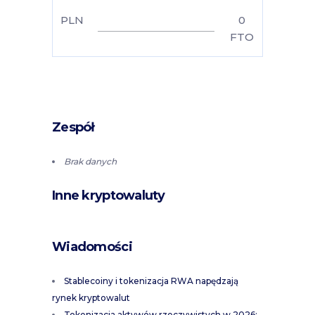
PLN
0
FTO
Zespół
Brak danych
Inne kryptowaluty
Wiadomości
Stablecoiny i tokenizacja RWA napędzają
rynek kryptowalut
Tokenizacja aktywów rzeczywistych w 2026: