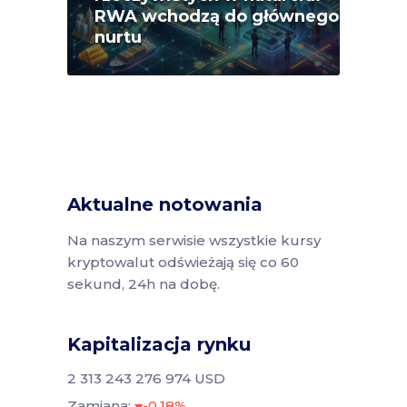
RWA wchodzą do głównego
nurtu
Aktualne notowania
Na naszym serwisie wszystkie kursy
kryptowalut odświeżają się co 60
sekund, 24h na dobę.
Kapitalizacja rynku
2 313 243 276 974 USD
Zamiana:
-0.18%