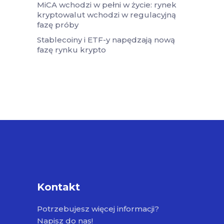
MiCA wchodzi w pełni w życie: rynek
kryptowalut wchodzi w regulacyjną
fazę próby
Stablecoiny i ETF-y napędzają nową
fazę rynku krypto
Kontakt
Potrzebujesz więcej informacji?
Napisz do nas!