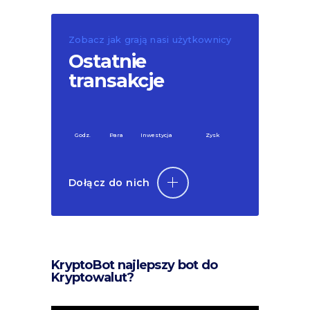
Zobacz jak grają nasi użytkownicy
Ostatnie
transakcje
Godz.
Para
Inwestycja
Zysk
Dołącz do nich
KryptoBot najlepszy bot do
Kryptowalut?