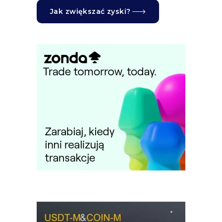
Jak zwiększać zyski?