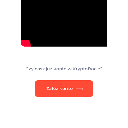
Czy nasz już konto w KryptoBocie?
Załóż konto