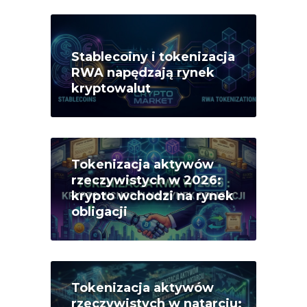
Stablecoiny i tokenizacja
RWA napędzają rynek
kryptowalut
Tokenizacja aktywów
rzeczywistych w 2026:
krypto wchodzi na rynek
obligacji
Tokenizacja aktywów
rzeczywistych w natarciu: