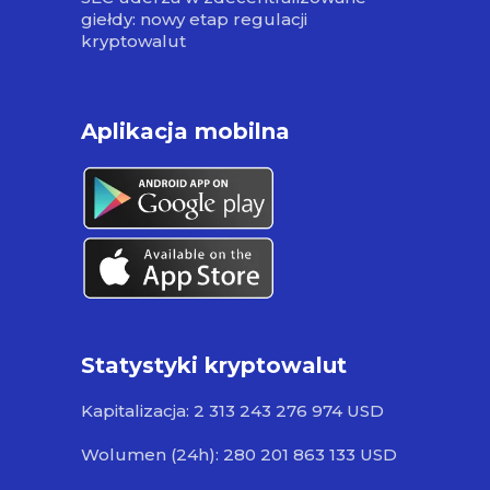
giełdy: nowy etap regulacji
kryptowalut
Aplikacja mobilna
Statystyki kryptowalut
Kapitalizacja: 2 313 243 276 974 USD
Wolumen (24h): 280 201 863 133 USD