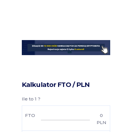
Kalkulator FTO / PLN
Ile to 1 ?
FTO
0
PLN