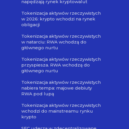
napędzają rynek kryptowalut
Tokenizacja aktywów rzeczywistych
w 2026: krypto wchodzi na rynek
obligacji
Tokenizacja aktywów rzeczywistych
w natarciu: RWA wchodzą do
głównego nurtu
Tokenizacja aktywów rzeczywistych
przyspiesza. RWA wchodzą do
głównego nurtu
Tokenizacja aktywów rzeczywistych
nabiera tempa: majowe debiuty
RWA pod lupą
Tokenizacja aktywów rzeczywistych
wchodzi do mainstreamu rynku
krypto
SEC uderza w zdecentralizowane