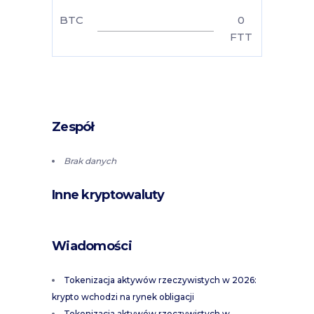
BTC
0
FTT
Zespół
Brak danych
Inne kryptowaluty
Wiadomości
Tokenizacja aktywów rzeczywistych w 2026:
krypto wchodzi na rynek obligacji
Tokenizacja aktywów rzeczywistych w