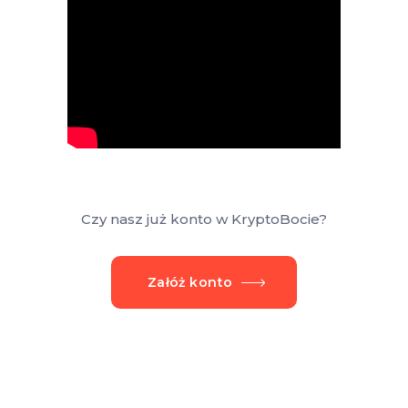
Czy nasz już konto w KryptoBocie?
Załóż konto