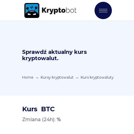
Sprawdź aktualny kurs
kryptowalut.
Home
Kursy kryptowalut
Kurs kryptowaluty
Kurs
BTC
Zmiana (24h):
%