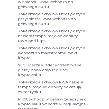
w natarciu: RWA wchodzą do
głównego nurtu
Tokenizacja aktywów rzeczywistych
przyspiesza. RWA wchodzą do
głównego nurtu
Tokenizacja aktywów rzeczywistych
nabiera tempa: majowe debiuty
RWA pod lupą
Tokenizacja aktywów rzeczywistych
wchodzi do mainstreamu rynku
krypto
SEC uderza w zdecentralizowane
giełdy: nowy etap regulacji
kryptowalut
Tokenizacja aktywów RWA nabiera
tempa: majowe debiuty pokazują
zwrot rynku
MiCA wchodzi w pełni w życie: rynek
kryptowalut wchodzi w regulacyjną
fazę próby