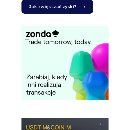
Jak zwiększać zyski?