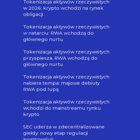
Tokenizacja aktywów rzeczywistych
w 2026: krypto wchodzi na rynek
obligacji
Tokenizacja aktywów rzeczywistych
w natarciu: RWA wchodzą do
głównego nurtu
Tokenizacja aktywów rzeczywistych
przyspiesza. RWA wchodzą do
głównego nurtu
Tokenizacja aktywów rzeczywistych
nabiera tempa: majowe debiuty
RWA pod lupą
Tokenizacja aktywów rzeczywistych
wchodzi do mainstreamu rynku
krypto
SEC uderza w zdecentralizowane
giełdy: nowy etap regulacji
kryptowalut