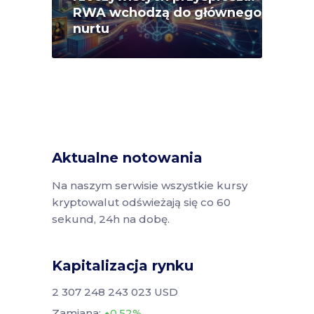
RWA wchodzą do głównego
nurtu
Aktualne notowania
Na naszym serwisie wszystkie kursy
kryptowalut odświeżają się co 60
sekund, 24h na dobę.
Kapitalizacja rynku
2 307 248 243 023 USD
Zamiana:
0.52%