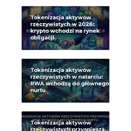
Tokenizacja aktywów
rzeczywistych w 2026:
krypto wchodzi na rynek
obligacji
Tokenizacja aktywów
rzeczywistych w natarciu:
RWA wchodzą do głównego
nurtu
Tokenizacja aktywów
rzeczywistych przyspiesza.