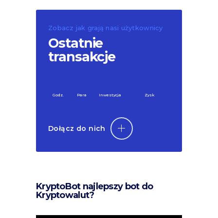
Zobacz jak grają nasi użytkownicy
Ostatnie
transakcje
Godz.
Para
Inwestycja
Zysk
Dołącz do nich
KryptoBot najlepszy bot do
Kryptowalut?