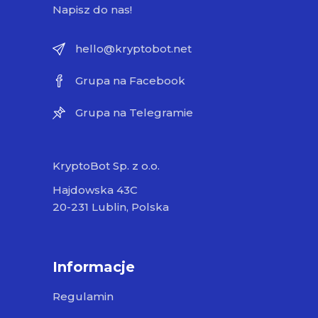
Napisz do nas!
hello@kryptobot.net
Grupa na Facebook
Grupa na Telegramie
KryptoBot Sp. z o.o.
Hajdowska 43C
20-231 Lublin, Polska
Informacje
Regulamin