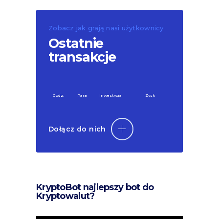
Zobacz jak grają nasi użytkownicy
Ostatnie
transakcje
Godz.
Para
Inwestycja
Zysk
Dołącz do nich
KryptoBot najlepszy bot do
Kryptowalut?