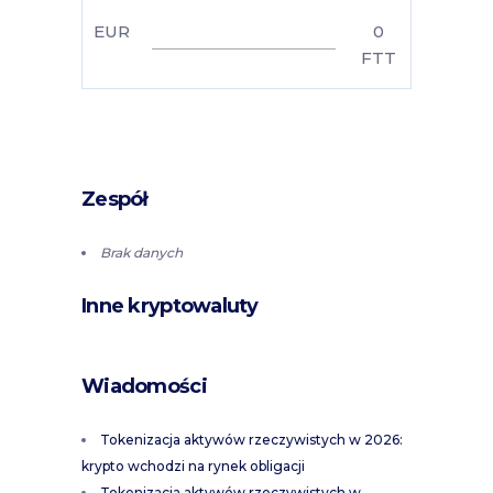
EUR
0
FTT
Zespół
Brak danych
Inne kryptowaluty
Wiadomości
Tokenizacja aktywów rzeczywistych w 2026:
krypto wchodzi na rynek obligacji
Tokenizacja aktywów rzeczywistych w