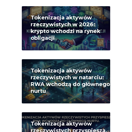
Tokenizacja aktywów
rzeczywistych w 2026:
krypto wchodzi na rynek
obligacji
Tokenizacja aktywów
rzeczywistych w natarciu:
RWA wchodzą do głównego
nurtu
Tokenizacja aktywów
rzeczywistych przyspiesza.