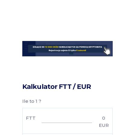
Kalkulator FTT / EUR
Ile to 1 ?
FTT
0
EUR