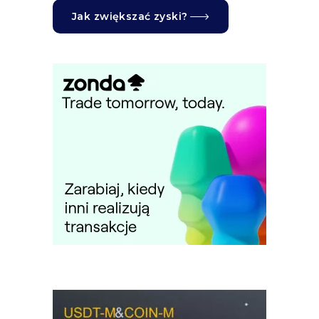
Jak zwiększać zyski?