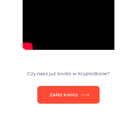
Czy nasz już konto w KryptoBocie?
Załóż konto