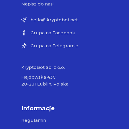
Napisz do nas!
hello@kryptobot.net
Grupa na Facebook
Grupa na Telegramie
KryptoBot Sp. z o.o.
Hajdowska 43C
20-231 Lublin, Polska
Informacje
Regulamin