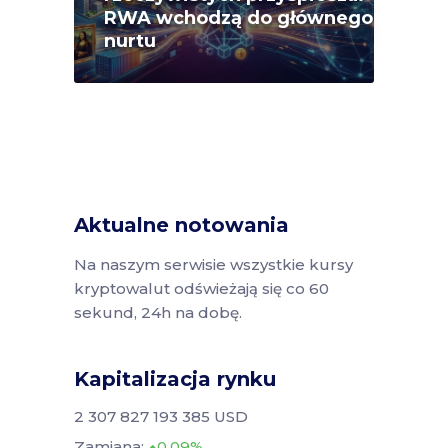
RWA wchodzą do głównego
nurtu
Aktualne notowania
Na naszym serwisie wszystkie kursy
kryptowalut odświeżają się co 60
sekund, 24h na dobę.
Kapitalizacja rynku
2 307 827 193 385 USD
Zamiana:
0.09%