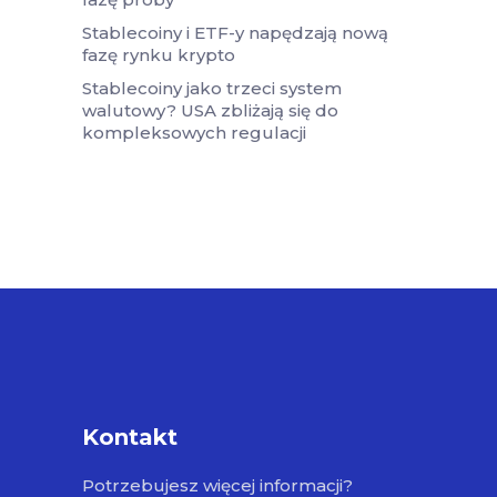
Stablecoiny i ETF-y napędzają nową
fazę rynku krypto
Stablecoiny jako trzeci system
walutowy? USA zbliżają się do
kompleksowych regulacji
Kontakt
Potrzebujesz więcej informacji?