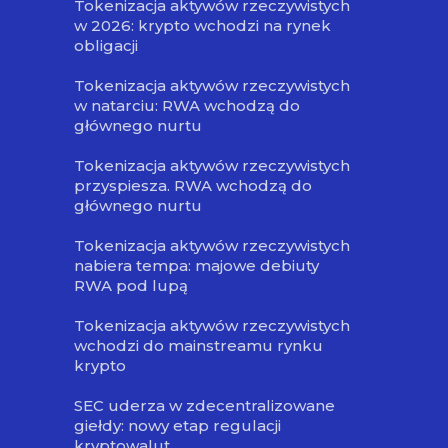
Tokenizacja aktywów rzeczywistych
w 2026: krypto wchodzi na rynek
obligacji
Tokenizacja aktywów rzeczywistych
w natarciu: RWA wchodzą do
głównego nurtu
Tokenizacja aktywów rzeczywistych
przyspiesza. RWA wchodzą do
głównego nurtu
Tokenizacja aktywów rzeczywistych
nabiera tempa: majowe debiuty
RWA pod lupą
Tokenizacja aktywów rzeczywistych
wchodzi do mainstreamu rynku
krypto
SEC uderza w zdecentralizowane
giełdy: nowy etap regulacji
kryptowalut