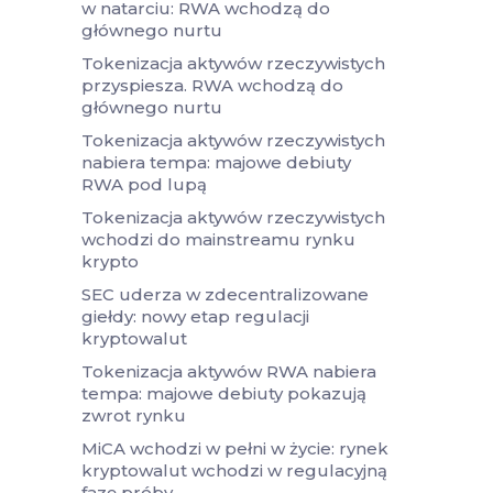
w natarciu: RWA wchodzą do
głównego nurtu
Tokenizacja aktywów rzeczywistych
przyspiesza. RWA wchodzą do
głównego nurtu
Tokenizacja aktywów rzeczywistych
nabiera tempa: majowe debiuty
RWA pod lupą
Tokenizacja aktywów rzeczywistych
wchodzi do mainstreamu rynku
krypto
SEC uderza w zdecentralizowane
giełdy: nowy etap regulacji
kryptowalut
Tokenizacja aktywów RWA nabiera
tempa: majowe debiuty pokazują
zwrot rynku
MiCA wchodzi w pełni w życie: rynek
kryptowalut wchodzi w regulacyjną
fazę próby