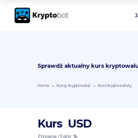
J
Sprawdź aktualny kurs kryptowalu
Home
Kursy kryptowalut
Kurs kryptowaluty
Kurs
USD
Zmiana (24h):
%