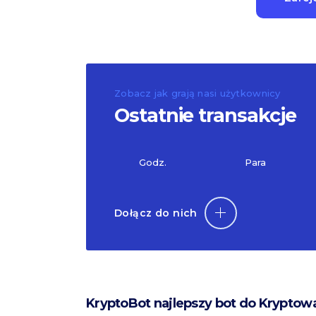
Zobacz jak grają nasi użytkownicy
Ostatnie transakcje
Godz.
Para
Dołącz do nich
KryptoBot najlepszy bot do Kryptow