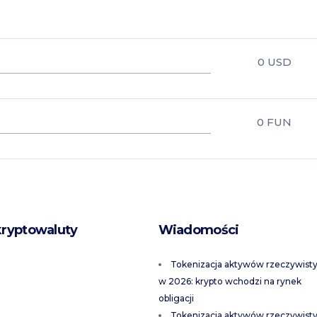
0
USD
0
FUN
kryptowaluty
Wiadomości
Tokenizacja aktywów rzeczywist
w 2026: krypto wchodzi na rynek
obligacji
Tokenizacja aktywów rzeczywist