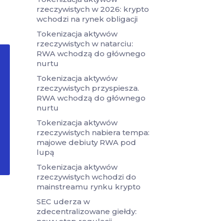
rzeczywistych w 2026: krypto
wchodzi na rynek obligacji
Tokenizacja aktywów
rzeczywistych w natarciu:
RWA wchodzą do głównego
nurtu
Tokenizacja aktywów
rzeczywistych przyspiesza.
RWA wchodzą do głównego
nurtu
Tokenizacja aktywów
rzeczywistych nabiera tempa:
majowe debiuty RWA pod
lupą
Tokenizacja aktywów
rzeczywistych wchodzi do
mainstreamu rynku krypto
SEC uderza w
zdecentralizowane giełdy: