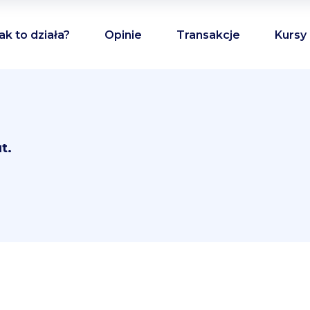
ak to działa?
Opinie
Transakcje
Kursy
t.