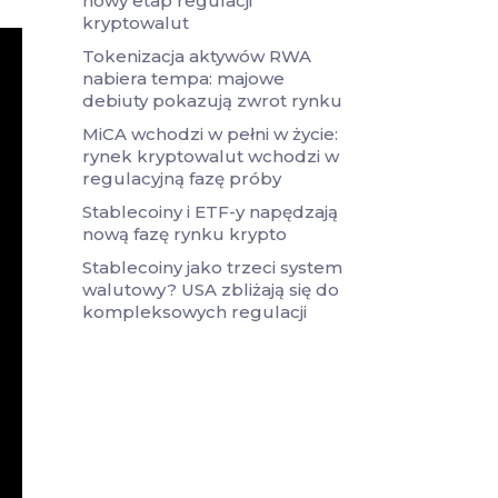
nowy etap regulacji
kryptowalut
Tokenizacja aktywów RWA
nabiera tempa: majowe
debiuty pokazują zwrot rynku
MiCA wchodzi w pełni w życie:
rynek kryptowalut wchodzi w
regulacyjną fazę próby
Stablecoiny i ETF-y napędzają
nową fazę rynku krypto
Stablecoiny jako trzeci system
walutowy? USA zbliżają się do
kompleksowych regulacji