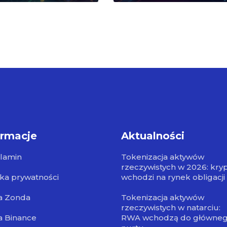
ormacje
Aktualności
lamin
Tokenizacja aktywów
rzeczywistych w 2026: kry
yka prywatności
wchodzi na rynek obligacji
a Zonda
Tokenizacja aktywów
rzeczywistych w natarciu:
a Binance
RWA wchodzą do główne