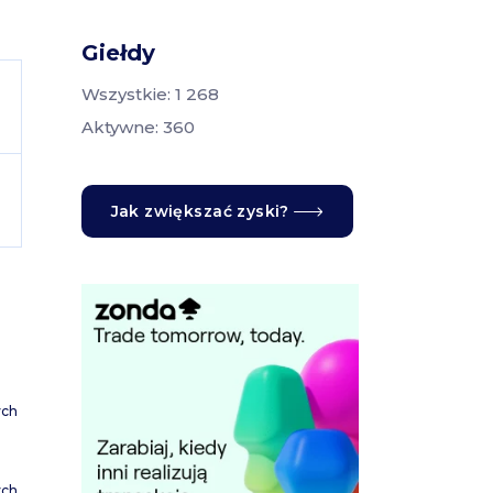
Giełdy
Wszystkie: 1 268
Aktywne: 360
Jak zwiększać zyski?
ych
ych