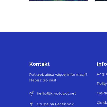
Kontakt
Inf
Regu
Potrzebujesz więcej informacji?
Napisz do nas!
Polit
Giełd
hello@kryptobot.net
Giełd
Grupa na Facebook