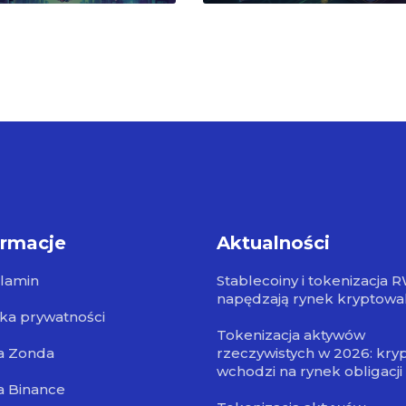
ormacje
Aktualności
lamin
Stablecoiny i tokenizacja 
napędzają rynek kryptowa
yka prywatności
Tokenizacja aktywów
a Zonda
rzeczywistych w 2026: kry
wchodzi na rynek obligacji
a Binance