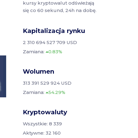
kursy kryptowalut odświeżają
się co 60 sekund, 24h na dobę.
Kapitalizacja rynku
2 310 694 527 709 USD
Zamiana:
0.83%
Wolumen
313 391 529 924 USD
Zamiana:
54.29%
Kryptowaluty
Wszystkie: 8 339
Aktywne: 32 160