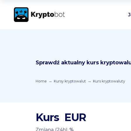
J
Sprawdź aktualny kurs kryptowalu
Home
Kursy kryptowalut
Kurs kryptowaluty
Kurs
EUR
Zmiana (24h):
%