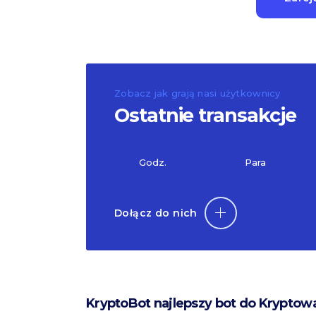
Zobacz jak grają nasi użytkownicy
Ostatnie transakcje
Godz.
Para
Dołącz do nich
KryptoBot najlepszy bot do Kryptow