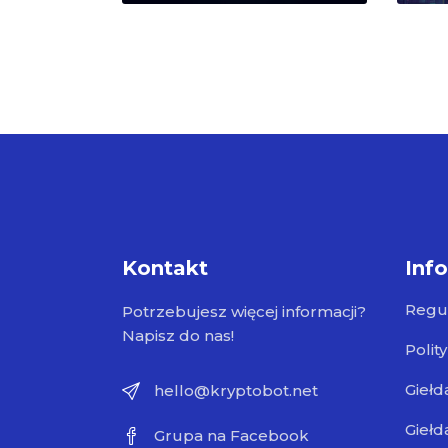
Kontakt
Inf
Regu
Potrzebujesz więcej informacji?
Napisz do nas!
Polit
Giełd
hello@kryptobot.net
Giełd
Grupa na Facebook