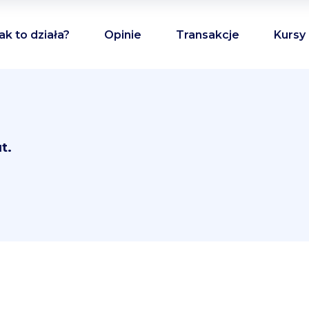
ak to działa?
Opinie
Transakcje
Kursy
t.