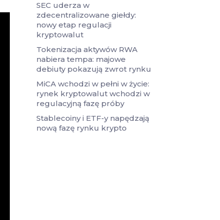
SEC uderza w
zdecentralizowane giełdy:
nowy etap regulacji
kryptowalut
Tokenizacja aktywów RWA
nabiera tempa: majowe
debiuty pokazują zwrot rynku
MiCA wchodzi w pełni w życie:
rynek kryptowalut wchodzi w
regulacyjną fazę próby
Stablecoiny i ETF-y napędzają
nową fazę rynku krypto