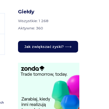
Giełdy
Wszystkie: 1 268
Aktywne: 360
Jak zwiększać zyski?
ych