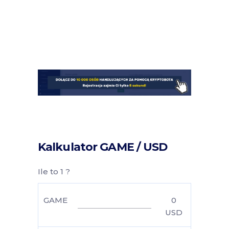
Kalkulator GAME / USD
Ile to 1 ?
GAME
0
USD