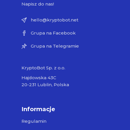
Napisz do nas!
hello@kryptobot.net
Grupa na Facebook
Grupa na Telegramie
KryptoBot Sp. z o.o.
Hajdowska 43C
20-231 Lublin, Polska
Informacje
Regulamin