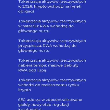
Tokenizacja aktywów rzeczywistych
w 2026: krypto wchodzi na rynek
obligacji
Tokenizacja aktywów rzeczywistych
w natarciu: RWA wchodzą do
głównego nurtu
Tokenizacja aktywów rzeczywistych
przyspiesza. RWA wchodzą do
głównego nurtu
Tokenizacja aktywów rzeczywistych
nabiera tempa: majowe debiuty
RWA pod lupą
Tokenizacja aktywów rzeczywistych
wchodzi do mainstreamu rynku
krypto
SEC uderza w zdecentralizowane
giełdy: nowy etap regulacji
kryptowalut