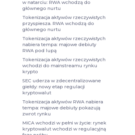
w natarciu: RWA wchodzą do
głównego nurtu
Tokenizacja aktywów rzeczywistych
przyspiesza. RWA wchodzą do
głównego nurtu
Tokenizacja aktywów rzeczywistych
nabiera tempa: majowe debiuty
RWA pod lupą
Tokenizacja aktywów rzeczywistych
wchodzi do mainstreamu rynku
krypto
SEC uderza w zdecentralizowane
giełdy: nowy etap regulacji
kryptowalut
Tokenizacja aktywów RWA nabiera
tempa: majowe debiuty pokazują
zwrot rynku
MiCA wchodzi w pełni w życie: rynek
kryptowalut wchodzi w regulacyjną
fazę próby