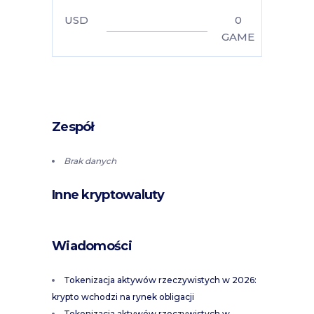
USD
0
GAME
Zespół
Brak danych
Inne kryptowaluty
Wiadomości
Tokenizacja aktywów rzeczywistych w 2026:
krypto wchodzi na rynek obligacji
Tokenizacja aktywów rzeczywistych w