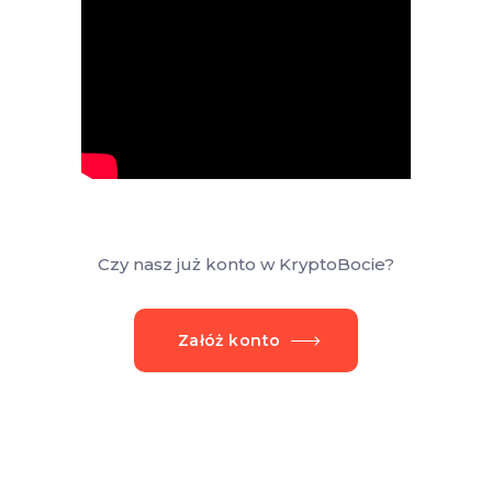
Czy nasz już konto w KryptoBocie?
Załóż konto