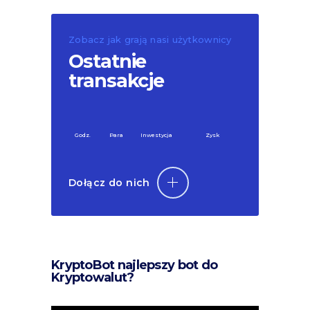
Zobacz jak grają nasi użytkownicy
Ostatnie
transakcje
Godz.
Para
Inwestycja
Zysk
Dołącz do nich
KryptoBot najlepszy bot do
Kryptowalut?