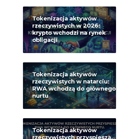
Tokenizacja aktywów
rzeczywistych w 2026:
krypto wchodzi na rynek
obligacji
Tokenizacja aktywów
rzeczywistych w natarciu:
RWA wchodzą do głównego
nurtu
Tokenizacja aktywów
rzeczywistych przyspiesza.