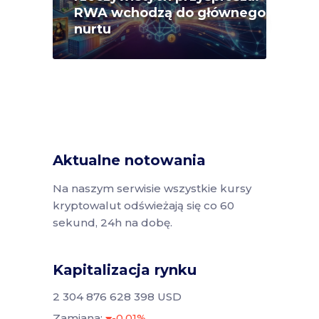
RWA wchodzą do głównego
nurtu
Aktualne notowania
Na naszym serwisie wszystkie kursy
kryptowalut odświeżają się co 60
sekund, 24h na dobę.
Kapitalizacja rynku
2 304 876 628 398 USD
Zamiana:
-0.01%