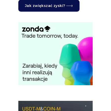
Jak zwiększać zyski?