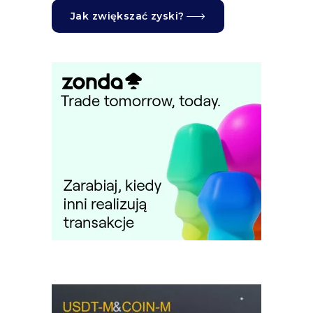
Jak zwiększać zyski?