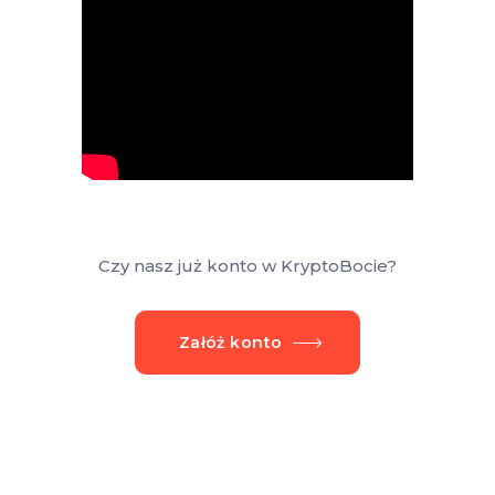
Czy nasz już konto w KryptoBocie?
Załóż konto