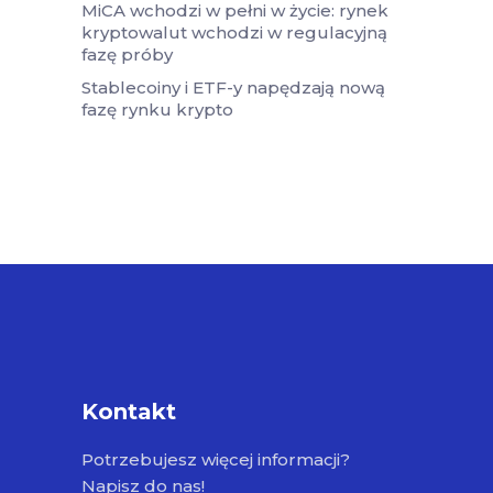
MiCA wchodzi w pełni w życie: rynek
kryptowalut wchodzi w regulacyjną
fazę próby
Stablecoiny i ETF-y napędzają nową
fazę rynku krypto
Kontakt
Potrzebujesz więcej informacji?
Napisz do nas!