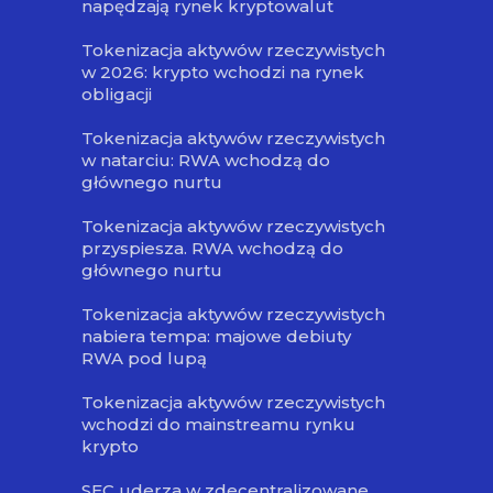
napędzają rynek kryptowalut
Tokenizacja aktywów rzeczywistych
w 2026: krypto wchodzi na rynek
obligacji
Tokenizacja aktywów rzeczywistych
w natarciu: RWA wchodzą do
głównego nurtu
Tokenizacja aktywów rzeczywistych
przyspiesza. RWA wchodzą do
głównego nurtu
Tokenizacja aktywów rzeczywistych
nabiera tempa: majowe debiuty
RWA pod lupą
Tokenizacja aktywów rzeczywistych
wchodzi do mainstreamu rynku
krypto
SEC uderza w zdecentralizowane