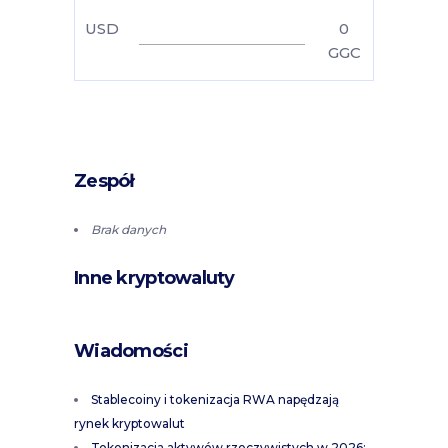
USD
0
GGC
Zespół
Brak danych
Inne kryptowaluty
Wiadomości
Stablecoiny i tokenizacja RWA napędzają
rynek kryptowalut
Tokenizacja aktywów rzeczywistych w 2026: