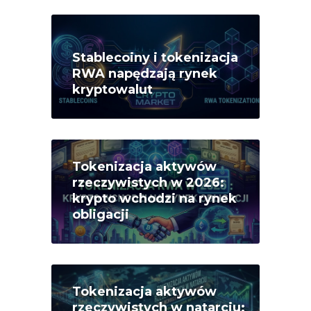
Stablecoiny i tokenizacja
RWA napędzają rynek
kryptowalut
Tokenizacja aktywów
rzeczywistych w 2026:
krypto wchodzi na rynek
obligacji
Tokenizacja aktywów
rzeczywistych w natarciu: