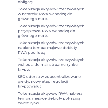
obligacji
Tokenizacja aktywów rzeczywistych
w natarciu: RWA wchodzą do
głównego nurtu
Tokenizacja aktywów rzeczywistych
przyspiesza. RWA wchodzą do
głównego nurtu
Tokenizacja aktywów rzeczywistych
nabiera tempa: majowe debiuty
RWA pod lupą
Tokenizacja aktywów rzeczywistych
wchodzi do mainstreamu rynku
krypto
SEC uderza w zdecentralizowane
giełdy: nowy etap regulacji
kryptowalut
Tokenizacja aktywów RWA nabiera
tempa: majowe debiuty pokazują
zwrot rynku