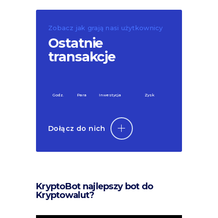
Zobacz jak grają nasi użytkownicy
Ostatnie
transakcje
Godz.
Para
Inwestycja
Zysk
Dołącz do nich
KryptoBot najlepszy bot do
Kryptowalut?