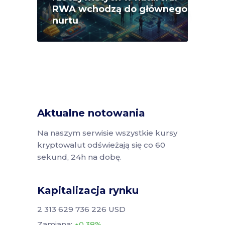
RWA wchodzą do głównego
nurtu
Aktualne notowania
Na naszym serwisie wszystkie kursy
kryptowalut odświeżają się co 60
sekund, 24h na dobę.
Kapitalizacja rynku
2 313 629 736 226 USD
Zamiana:
0.38%