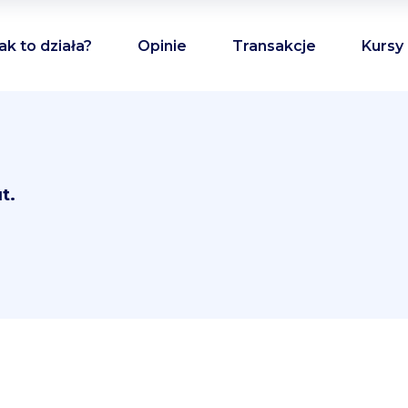
ak to działa?
Opinie
Transakcje
Kursy
t.