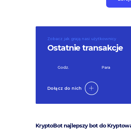
Zobacz jak grają nasi użytkownicy
Ostatnie transakcje
Godz.
Para
Dołącz do nich
KryptoBot najlepszy bot do Kryptow