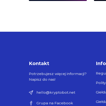
Kontakt
Inf
Regu
Potrzebujesz więcej informacji?
Napisz do nas!
Polit
Giełd
hello@kryptobot.net
Giełd
Grupa na Facebook