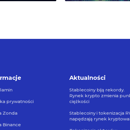
ormacje
Aktualności
lamin
Stablecoiny biją rekordy.
Rynek krypto zmienia pun
yka prywatności
ciężkości
a Zonda
Stablecoiny i tokenizacja 
napędzają rynek kryptowa
a Binance