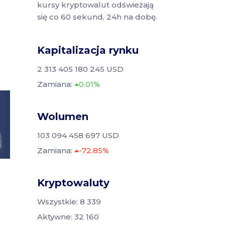
kursy kryptowalut odświeżają
się co 60 sekund, 24h na dobę.
Kapitalizacja rynku
2 313 405 180 245 USD
Zamiana:
0.01%
Wolumen
103 094 458 697 USD
Zamiana:
-72.85%
Kryptowaluty
Wszystkie: 8 339
Aktywne: 32 160