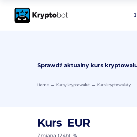
J
Sprawdź aktualny kurs kryptowalu
Home
Kursy kryptowalut
Kurs kryptowaluty
Kurs
EUR
Zmiana (24h):
%