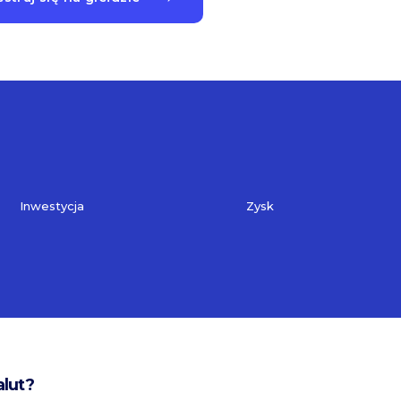
Inwestycja
Zysk
alut?