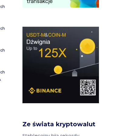
ych
ych
ych
ych
A
Ze świata kryptowalut
Stablecoiny biją rekordy.