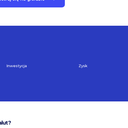
Inwestycja
Zysk
alut?