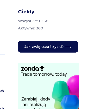
Giełdy
Wszystkie: 1 268
Aktywne: 360
Jak zwiększać zyski?
ych
ych