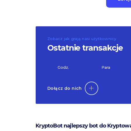
Zobacz jak grają nasi użytkownicy
Ostatnie transakcje
Godz.
Para
Dołącz do nich
KryptoBot najlepszy bot do Kryptow