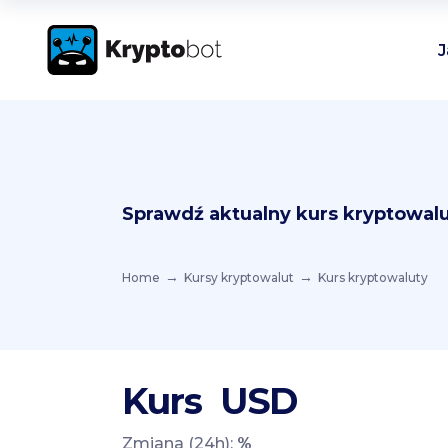
J
Sprawdź aktualny kurs kryptowalu
Home
Kursy kryptowalut
Kurs kryptowaluty
Kurs
USD
Zmiana (24h):
%