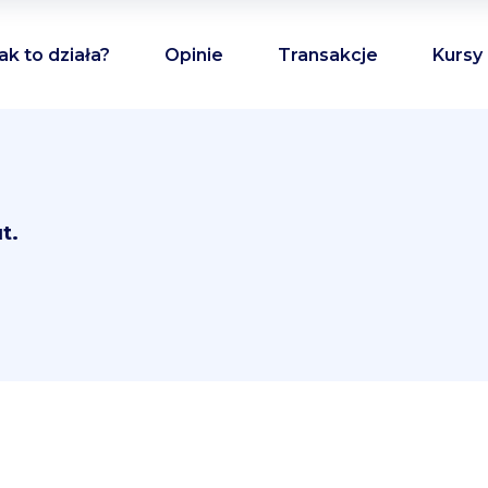
ak to działa?
Opinie
Transakcje
Kursy
t.