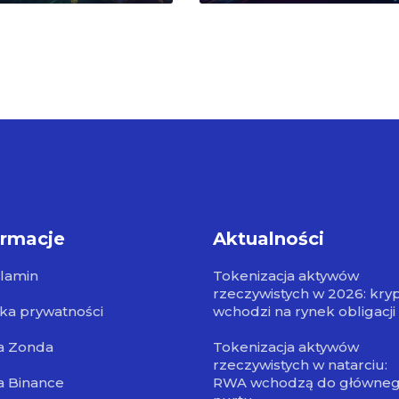
ormacje
Aktualności
lamin
Tokenizacja aktywów
rzeczywistych w 2026: kry
yka prywatności
wchodzi na rynek obligacji
a Zonda
Tokenizacja aktywów
rzeczywistych w natarciu:
a Binance
RWA wchodzą do główne