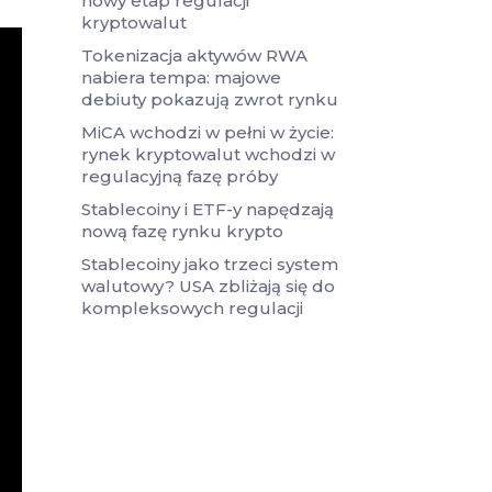
nowy etap regulacji
kryptowalut
Tokenizacja aktywów RWA
nabiera tempa: majowe
debiuty pokazują zwrot rynku
MiCA wchodzi w pełni w życie:
rynek kryptowalut wchodzi w
regulacyjną fazę próby
Stablecoiny i ETF-y napędzają
nową fazę rynku krypto
Stablecoiny jako trzeci system
walutowy? USA zbliżają się do
kompleksowych regulacji