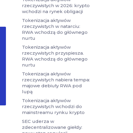
rzeczywistych w 2026: krypto
wchodzi na rynek obligacji
Tokenizacja aktywów
rzeczywistych w natarciu:
RWA wchodzą do głównego
nurtu
Tokenizacja aktywów
rzeczywistych przyspiesza.
RWA wchodzą do głównego
nurtu
Tokenizacja aktywów
rzeczywistych nabiera tempa:
majowe debiuty RWA pod
lupą
Tokenizacja aktywów
rzeczywistych wchodzi do
mainstreamu rynku krypto
SEC uderza w
zdecentralizowane giełdy: