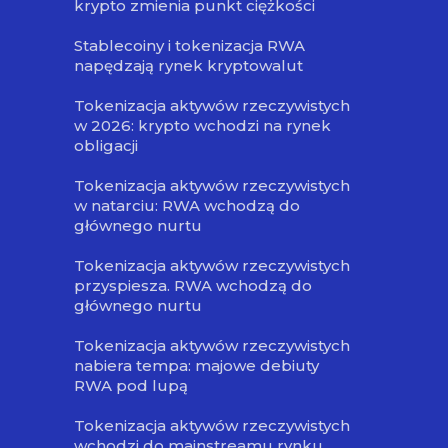
krypto zmienia punkt ciężkości
Stablecoiny i tokenizacja RWA
napędzają rynek kryptowalut
Tokenizacja aktywów rzeczywistych
w 2026: krypto wchodzi na rynek
obligacji
Tokenizacja aktywów rzeczywistych
w natarciu: RWA wchodzą do
głównego nurtu
Tokenizacja aktywów rzeczywistych
przyspiesza. RWA wchodzą do
głównego nurtu
Tokenizacja aktywów rzeczywistych
nabiera tempa: majowe debiuty
RWA pod lupą
Tokenizacja aktywów rzeczywistych
wchodzi do mainstreamu rynku