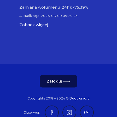
Zamiana wolumenu(24h): -75.39%
Aktualizacja: 2026-08-09 09:29:25
Zobacz więcej
Zaloguj
Copyrights 2018 – 2024 ©
Dogtronic.io
Obserwuj: