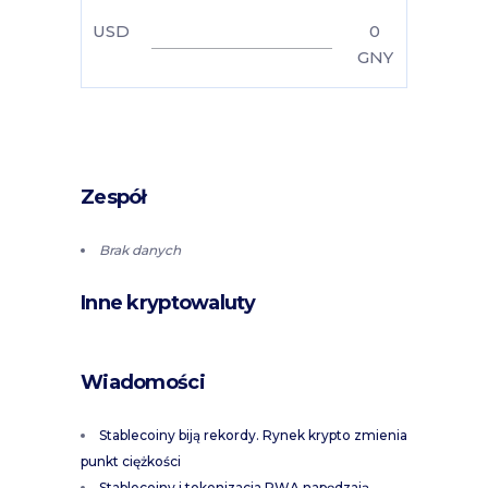
USD
0
GNY
Zespół
Brak danych
Inne kryptowaluty
Wiadomości
Stablecoiny biją rekordy. Rynek krypto zmienia
punkt ciężkości
Stablecoiny i tokenizacja RWA napędzają