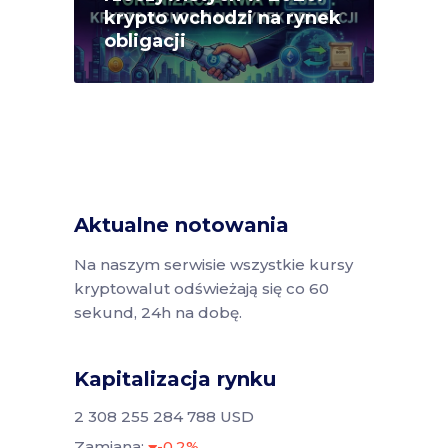
krypto wchodzi na rynek
obligacji
Aktualne notowania
Na naszym serwisie wszystkie kursy
kryptowalut odświeżają się co 60
sekund, 24h na dobę.
Kapitalizacja rynku
2 308 255 284 788 USD
Zamiana:
-0.2%