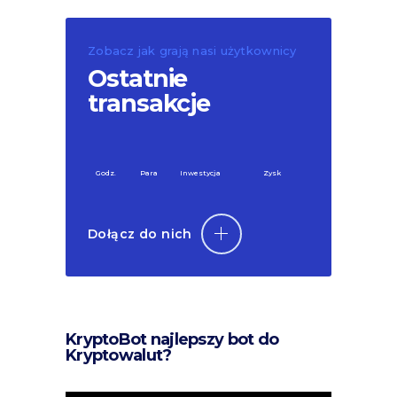
Zobacz jak grają nasi użytkownicy
Ostatnie
transakcje
Godz.
Para
Inwestycja
Zysk
Dołącz do nich
KryptoBot najlepszy bot do
Kryptowalut?