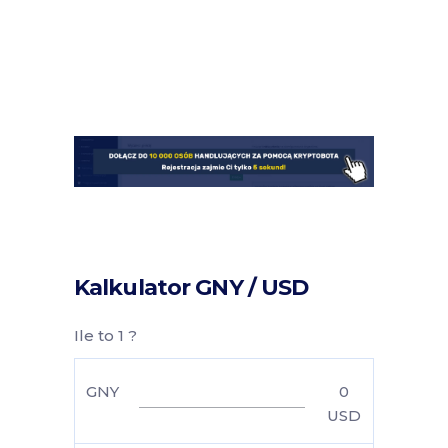
Kalkulator GNY / USD
Ile to 1 ?
GNY
0
USD