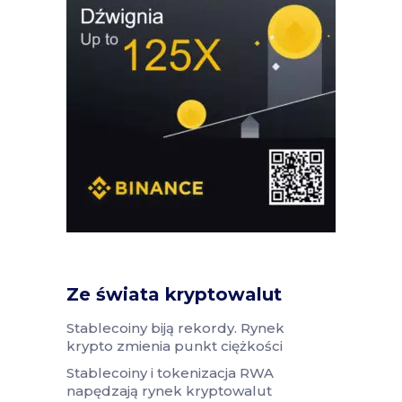
Ze świata kryptowalut
Stablecoiny biją rekordy. Rynek
krypto zmienia punkt ciężkości
Stablecoiny i tokenizacja RWA
napędzają rynek kryptowalut