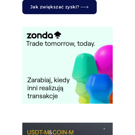
Jak zwiększać zyski?