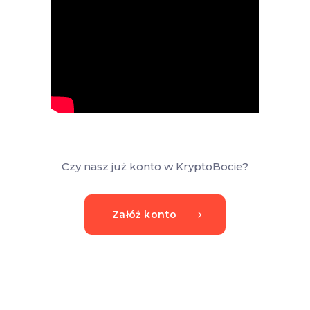
Czy nasz już konto w KryptoBocie?
Załóż konto