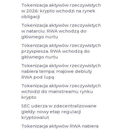
Tokenizacja aktywów rzeczywistych
w 2026: krypto wchodzi na rynek
obligacji
Tokenizacja aktywów rzeczywistych
w natarciu: RWA wchodzą do
głównego nurtu
Tokenizacja aktywów rzeczywistych
przyspiesza. RWA wchodzą do
głównego nurtu
Tokenizacja aktywów rzeczywistych
nabiera tempa: majowe debiuty
RWA pod lupą
Tokenizacja aktywów rzeczywistych
wchodzi do mainstreamu rynku
krypto
SEC uderza w zdecentralizowane
giełdy: nowy etap regulacji
kryptowalut
Tokenizacja aktywów RWA nabiera