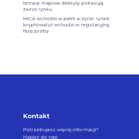
tempa: majowe debiuty pokazują
zwrot rynku
MiCA wchodzi w pełni w życie: rynek
kryptowalut wchodzi w regulacyjną
fazę próby
Kontakt
Potrzebujesz więcej informacji?
Napisz do nas!