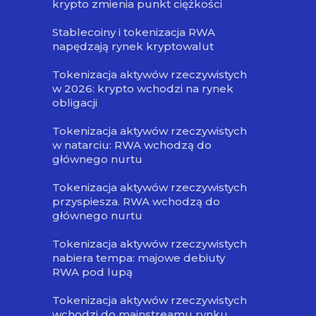
krypto zmienia punkt ciężkości
Stablecoiny i tokenizacja RWA
napędzają rynek kryptowalut
Tokenizacja aktywów rzeczywistych
w 2026: krypto wchodzi na rynek
obligacji
Tokenizacja aktywów rzeczywistych
w natarciu: RWA wchodzą do
głównego nurtu
Tokenizacja aktywów rzeczywistych
przyspiesza. RWA wchodzą do
głównego nurtu
Tokenizacja aktywów rzeczywistych
nabiera tempa: majowe debiuty
RWA pod lupą
Tokenizacja aktywów rzeczywistych
wchodzi do mainstreamu rynku