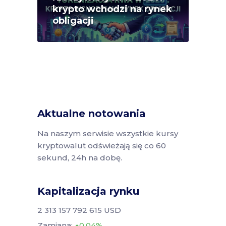
krypto wchodzi na rynek
obligacji
Aktualne notowania
Na naszym serwisie wszystkie kursy
kryptowalut odświeżają się co 60
sekund, 24h na dobę.
Kapitalizacja rynku
2 313 157 792 615 USD
Zamiana:
0.04%