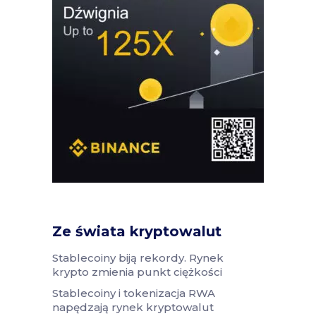
Ze świata kryptowalut
Stablecoiny biją rekordy. Rynek
krypto zmienia punkt ciężkości
Stablecoiny i tokenizacja RWA
napędzają rynek kryptowalut