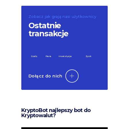
Zobacz jak grają nasi użytkownicy
Ostatnie
transakcje
Godz.
Para
Inwestycja
Zysk
Dołącz do nich
KryptoBot najlepszy bot do
Kryptowalut?