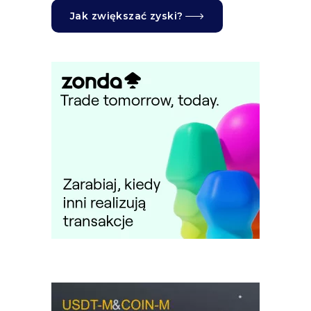
Jak zwiększać zyski?