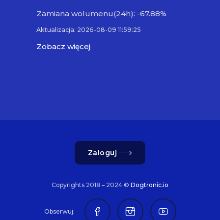
Zamiana wolumenu(24h): -67.88%
Aktualizacja: 2026-08-09 11:59:25
Zobacz więcej
Zaloguj
Copyrights 2018 – 2024 ©
Dogtronic.io
Obserwuj: