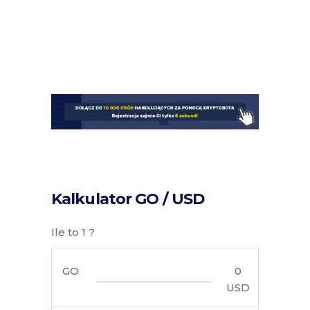
Kalkulator GO / USD
Ile to 1 ?
GO
0
USD