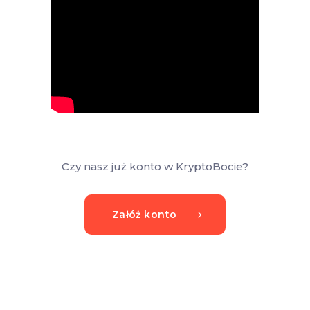
Czy nasz już konto w KryptoBocie?
Załóż konto