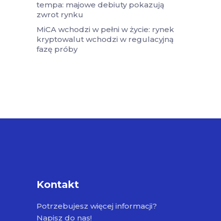
tempa: majowe debiuty pokazują
zwrot rynku
MiCA wchodzi w pełni w życie: rynek
kryptowalut wchodzi w regulacyjną
fazę próby
Kontakt
Potrzebujesz więcej informacji?
Napisz do nas!