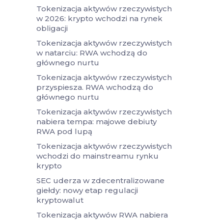
Tokenizacja aktywów rzeczywistych
w 2026: krypto wchodzi na rynek
obligacji
Tokenizacja aktywów rzeczywistych
w natarciu: RWA wchodzą do
głównego nurtu
Tokenizacja aktywów rzeczywistych
przyspiesza. RWA wchodzą do
głównego nurtu
Tokenizacja aktywów rzeczywistych
nabiera tempa: majowe debiuty
RWA pod lupą
Tokenizacja aktywów rzeczywistych
wchodzi do mainstreamu rynku
krypto
SEC uderza w zdecentralizowane
giełdy: nowy etap regulacji
kryptowalut
Tokenizacja aktywów RWA nabiera