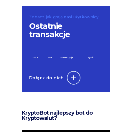
Zobacz jak grają nasi użytkownicy
Ostatnie
transakcje
Godz.
Para
Inwestycja
Zysk
Dołącz do nich
KryptoBot najlepszy bot do
Kryptowalut?