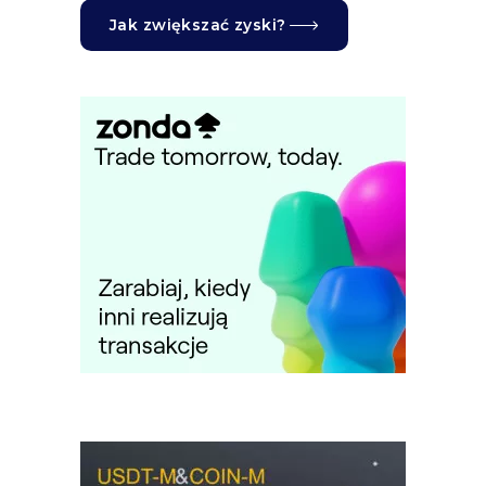
Jak zwiększać zyski?