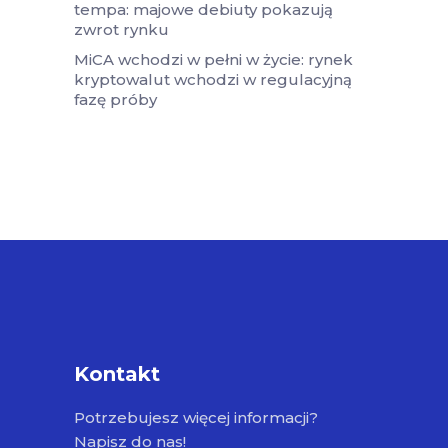
tempa: majowe debiuty pokazują
zwrot rynku
MiCA wchodzi w pełni w życie: rynek
kryptowalut wchodzi w regulacyjną
fazę próby
Kontakt
Potrzebujesz więcej informacji?
Napisz do nas!