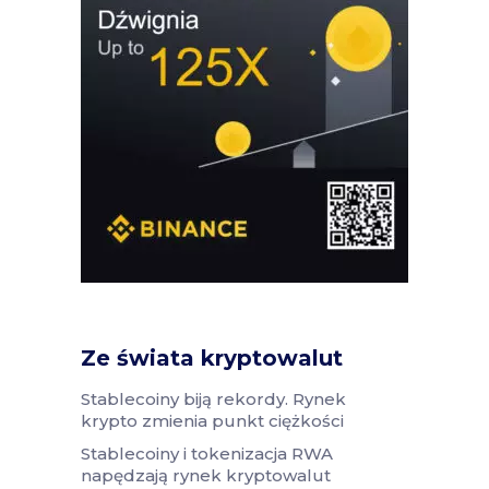
Ze świata kryptowalut
Stablecoiny biją rekordy. Rynek
krypto zmienia punkt ciężkości
Stablecoiny i tokenizacja RWA
napędzają rynek kryptowalut