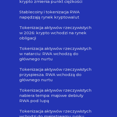
krypto zmienia punkt ciężkości
Stablecoiny i tokenizacja RWA
napędzają rynek kryptowalut
Tokenizacja aktywów rzeczywistych
w 2026: krypto wchodzi na rynek
obligacji
Tokenizacja aktywów rzeczywistych
w natarciu: RWA wchodzą do
głównego nurtu
Tokenizacja aktywów rzeczywistych
przyspiesza. RWA wchodzą do
głównego nurtu
Tokenizacja aktywów rzeczywistych
nabiera tempa: majowe debiuty
RWA pod lupą
Tokenizacja aktywów rzeczywistych
wchodzi do mainstreamu rynku