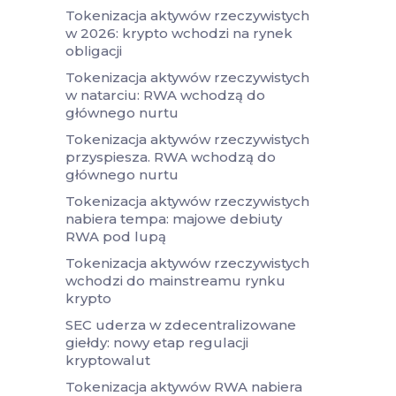
Tokenizacja aktywów rzeczywistych
w 2026: krypto wchodzi na rynek
obligacji
Tokenizacja aktywów rzeczywistych
w natarciu: RWA wchodzą do
głównego nurtu
Tokenizacja aktywów rzeczywistych
przyspiesza. RWA wchodzą do
głównego nurtu
Tokenizacja aktywów rzeczywistych
nabiera tempa: majowe debiuty
RWA pod lupą
Tokenizacja aktywów rzeczywistych
wchodzi do mainstreamu rynku
krypto
SEC uderza w zdecentralizowane
giełdy: nowy etap regulacji
kryptowalut
Tokenizacja aktywów RWA nabiera