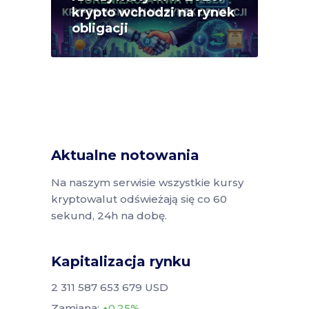
krypto wchodzi na rynek
obligacji
Aktualne notowania
Na naszym serwisie wszystkie kursy
kryptowalut odświeżają się co 60
sekund, 24h na dobę.
Kapitalizacja rynku
2 311 587 653 679 USD
Zamiana:
0.25%