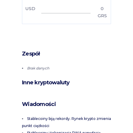
USD
0
GRS
Zespół
Brak danych
Inne kryptowaluty
Wiadomości
Stablecoiny biją rekordy. Rynek krypto zmienia
punkt ciężkości
Stablecoiny i tokenizacja RWA napędzają