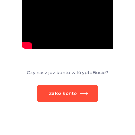
Czy nasz już konto w KryptoBocie?
Załóż konto