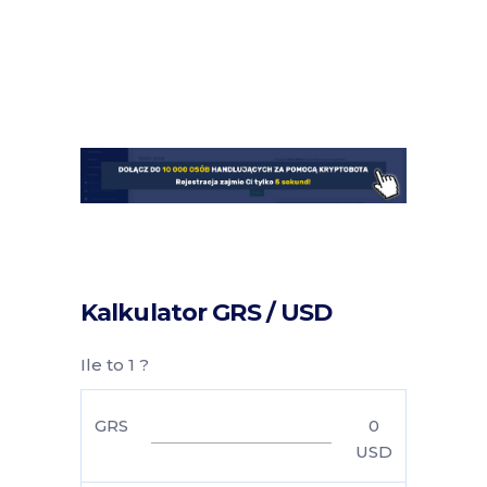
Kalkulator GRS / USD
Ile to 1 ?
GRS
0
USD