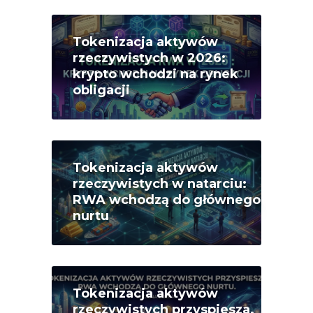
Tokenizacja aktywów
rzeczywistych w 2026:
krypto wchodzi na rynek
obligacji
Tokenizacja aktywów
rzeczywistych w natarciu:
RWA wchodzą do głównego
nurtu
Tokenizacja aktywów
rzeczywistych przyspiesza.