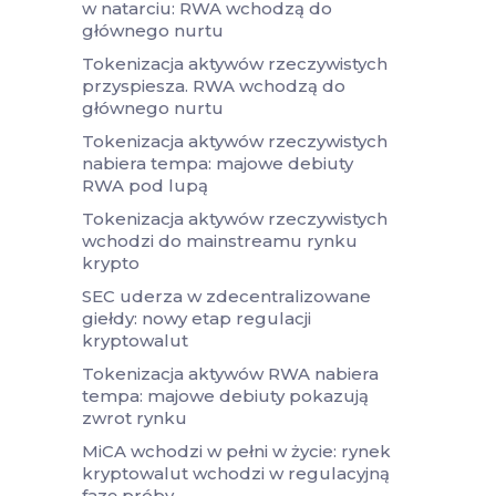
w natarciu: RWA wchodzą do
głównego nurtu
Tokenizacja aktywów rzeczywistych
przyspiesza. RWA wchodzą do
głównego nurtu
Tokenizacja aktywów rzeczywistych
nabiera tempa: majowe debiuty
RWA pod lupą
Tokenizacja aktywów rzeczywistych
wchodzi do mainstreamu rynku
krypto
SEC uderza w zdecentralizowane
giełdy: nowy etap regulacji
kryptowalut
Tokenizacja aktywów RWA nabiera
tempa: majowe debiuty pokazują
zwrot rynku
MiCA wchodzi w pełni w życie: rynek
kryptowalut wchodzi w regulacyjną
fazę próby