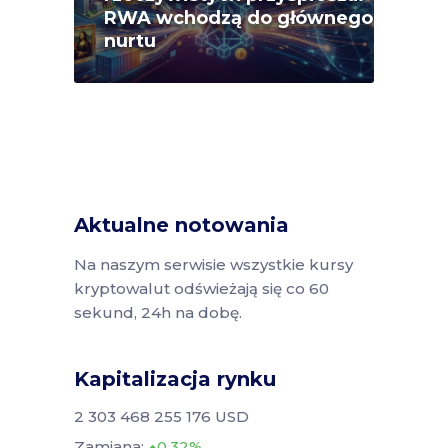
RWA wchodzą do głównego
nurtu
Aktualne notowania
Na naszym serwisie wszystkie kursy
kryptowalut odświeżają się co 60
sekund, 24h na dobę.
Kapitalizacja rynku
2 303 468 255 176 USD
Zamiana:
0.32%