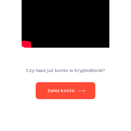
Czy nasz już konto w KryptoBocie?
Załóż konto