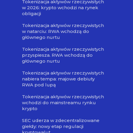
Tokenizacja aktywów rzeczywistych
w 2026: krypto wchodzi na rynek
obligacji
Tokenizacja aktywów rzeczywistych
w natarciu: RWA wchodzą do
głównego nurtu
Tokenizacja aktywów rzeczywistych
przyspiesza. RWA wchodzą do
głównego nurtu
Tokenizacja aktywów rzeczywistych
nabiera tempa: majowe debiuty
RWA pod lupą
Tokenizacja aktywów rzeczywistych
wchodzi do mainstreamu rynku
krypto
SEC uderza w zdecentralizowane
giełdy: nowy etap regulacji
kryptowalut