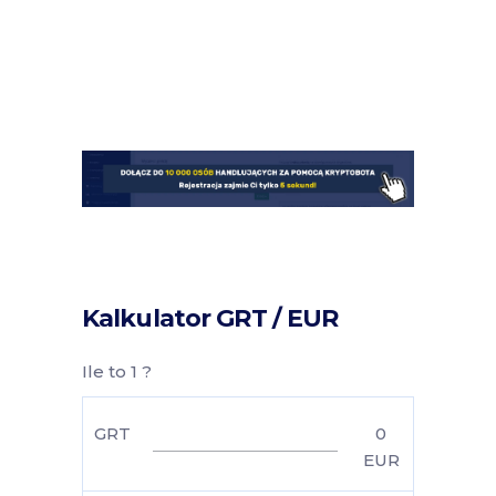
Kalkulator GRT / EUR
Ile to 1 ?
GRT
0
EUR