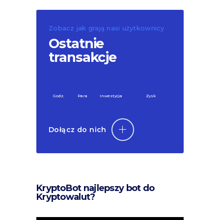
Zobacz jak grają nasi użytkownicy
Ostatnie
transakcje
Godz.
Para
Inwestycja
Zysk
Dołącz do nich
KryptoBot najlepszy bot do
Kryptowalut?