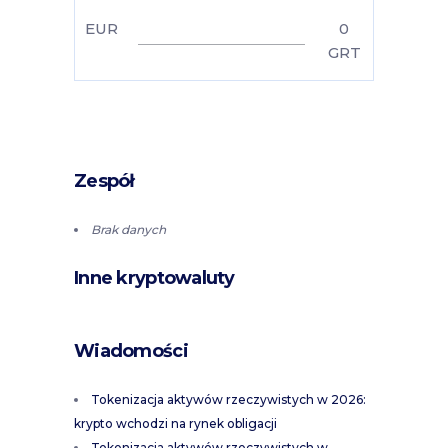
EUR
0
GRT
Zespół
Brak danych
Inne kryptowaluty
Wiadomości
Tokenizacja aktywów rzeczywistych w 2026:
krypto wchodzi na rynek obligacji
Tokenizacja aktywów rzeczywistych w