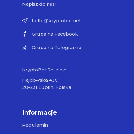
Napisz do nas!
hello@kryptobot.net
Grupa na Facebook
Grupa na Telegramie
KryptoBot Sp. z o.o.
Hajdowska 43C
20-231 Lublin, Polska
Informacje
Regulamin