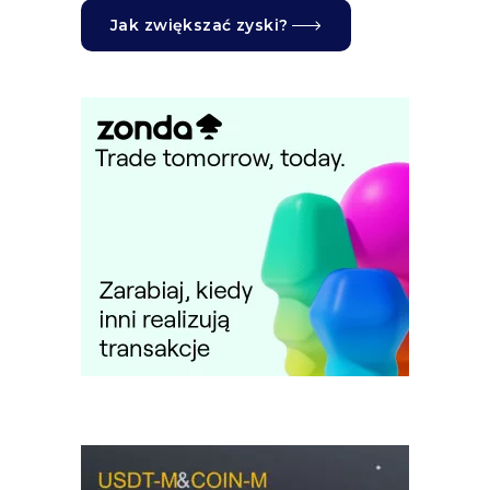
Jak zwiększać zyski?