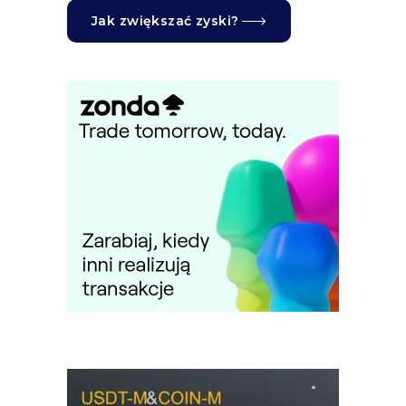
Jak zwiększać zyski?