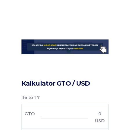
Kalkulator GTO / USD
Ile to 1 ?
GTO
0
USD