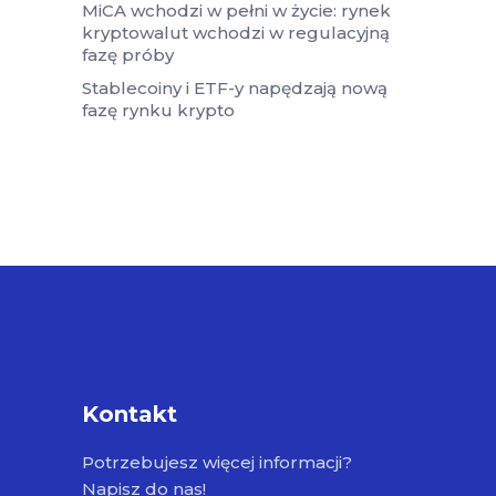
MiCA wchodzi w pełni w życie: rynek
kryptowalut wchodzi w regulacyjną
fazę próby
Stablecoiny i ETF-y napędzają nową
fazę rynku krypto
Kontakt
Potrzebujesz więcej informacji?
Napisz do nas!