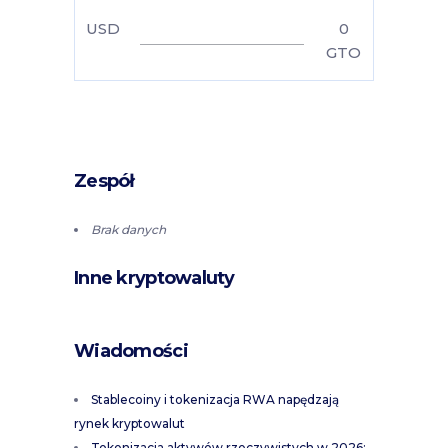
USD
0
GTO
Zespół
Brak danych
Inne kryptowaluty
Wiadomości
Stablecoiny i tokenizacja RWA napędzają
rynek kryptowalut
Tokenizacja aktywów rzeczywistych w 2026: