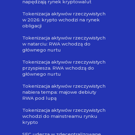
napędzają rynek kryptowalut
Tokenizacja aktywów rzeczywistych
w 2026: krypto wchodzi na rynek
obligacji
Tokenizacja aktywów rzeczywistych
w natarciu: RWA wchodzą do
głównego nurtu
Tokenizacja aktywów rzeczywistych
przyspiesza. RWA wchodzą do
głównego nurtu
Tokenizacja aktywów rzeczywistych
nabiera tempa: majowe debiuty
RWA pod lupą
Tokenizacja aktywów rzeczywistych
wchodzi do mainstreamu rynku
krypto
SEC uderza w zdecentralizowane