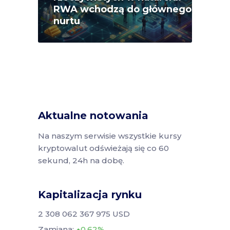
RWA wchodzą do głównego
nurtu
Aktualne notowania
Na naszym serwisie wszystkie kursy
kryptowalut odświeżają się co 60
sekund, 24h na dobę.
Kapitalizacja rynku
2 308 062 367 975 USD
Zamiana:
0.62%