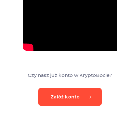
Czy nasz już konto w KryptoBocie?
Załóż konto