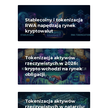
Stablecoiny i tokenizacja
RWA napędzają rynek
kryptowalut
Tokenizacja aktywów
rzeczywistych w 2026:
krypto wchodzi na rynek
obligacji
Tokenizacja aktywów
rzeczywistych w natarciu: