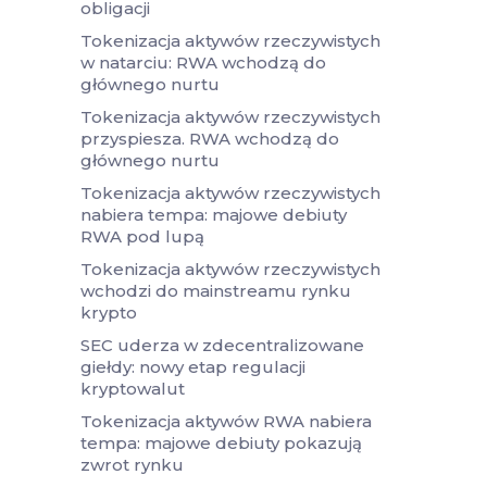
obligacji
Tokenizacja aktywów rzeczywistych
w natarciu: RWA wchodzą do
głównego nurtu
Tokenizacja aktywów rzeczywistych
przyspiesza. RWA wchodzą do
głównego nurtu
Tokenizacja aktywów rzeczywistych
nabiera tempa: majowe debiuty
RWA pod lupą
Tokenizacja aktywów rzeczywistych
wchodzi do mainstreamu rynku
krypto
SEC uderza w zdecentralizowane
giełdy: nowy etap regulacji
kryptowalut
Tokenizacja aktywów RWA nabiera
tempa: majowe debiuty pokazują
zwrot rynku