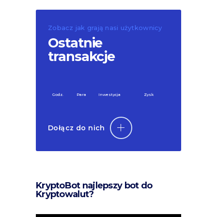
Zobacz jak grają nasi użytkownicy
Ostatnie
transakcje
Godz.
Para
Inwestycja
Zysk
Dołącz do nich
KryptoBot najlepszy bot do
Kryptowalut?