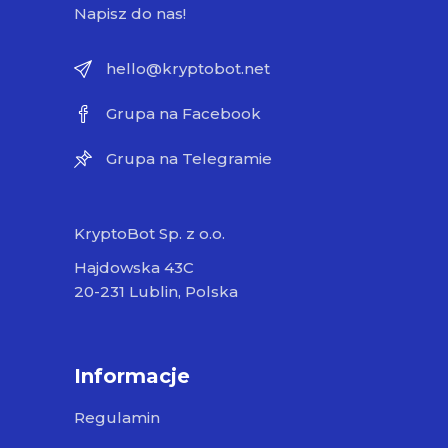
Napisz do nas!
hello@kryptobot.net
Grupa na Facebook
Grupa na Telegramie
KryptoBot Sp. z o.o.
Hajdowska 43C
20-231 Lublin, Polska
Informacje
Regulamin