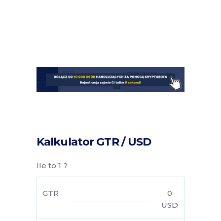
Kalkulator GTR / USD
Ile to 1 ?
GTR
0
USD