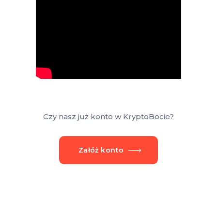
Czy nasz już konto w KryptoBocie?
Załóż konto