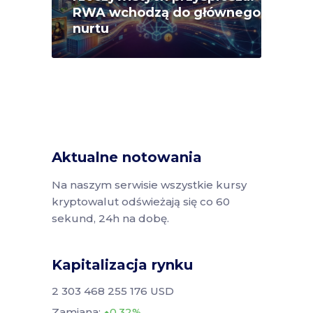
RWA wchodzą do głównego
nurtu
Aktualne notowania
Na naszym serwisie wszystkie kursy
kryptowalut odświeżają się co 60
sekund, 24h na dobę.
Kapitalizacja rynku
2 303 468 255 176 USD
Zamiana:
0.32%