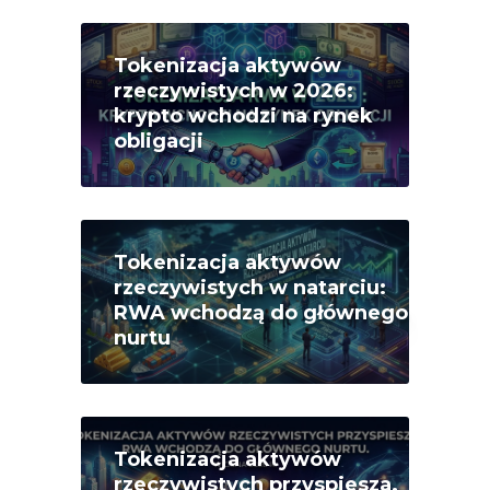
Tokenizacja aktywów
rzeczywistych w 2026:
krypto wchodzi na rynek
obligacji
Tokenizacja aktywów
rzeczywistych w natarciu:
RWA wchodzą do głównego
nurtu
Tokenizacja aktywów
rzeczywistych przyspiesza.