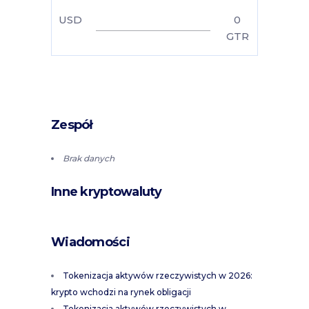
USD
0
GTR
Zespół
Brak danych
Inne kryptowaluty
Wiadomości
Tokenizacja aktywów rzeczywistych w 2026:
krypto wchodzi na rynek obligacji
Tokenizacja aktywów rzeczywistych w