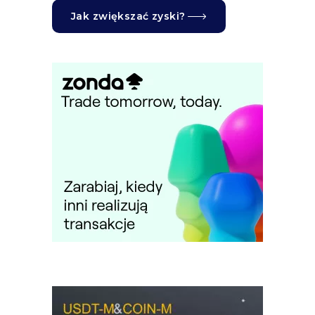
Jak zwiększać zyski?