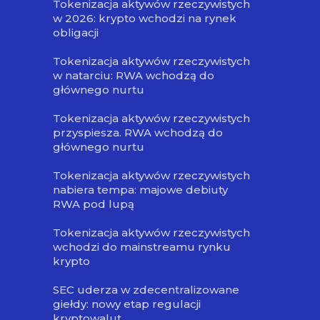
Tokenizacja aktywów rzeczywistych
w 2026: krypto wchodzi na rynek
obligacji
Tokenizacja aktywów rzeczywistych
w natarciu: RWA wchodzą do
głównego nurtu
Tokenizacja aktywów rzeczywistych
przyspiesza. RWA wchodzą do
głównego nurtu
Tokenizacja aktywów rzeczywistych
nabiera tempa: majowe debiuty
RWA pod lupą
Tokenizacja aktywów rzeczywistych
wchodzi do mainstreamu rynku
krypto
SEC uderza w zdecentralizowane
giełdy: nowy etap regulacji
kryptowalut