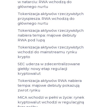
w natarciu: RWA wchodzą do
głównego nurtu
Tokenizacja aktywów rzeczywistych
przyspiesza. RWA wchodzą do
głównego nurtu
Tokenizacja aktywów rzeczywistych
nabiera tempa: majowe debiuty
RWA pod lupą
Tokenizacja aktywów rzeczywistych
wchodzi do mainstreamu rynku
krypto
SEC uderza w zdecentralizowane
giełdy: nowy etap regulacji
kryptowalut
Tokenizacja aktywów RWA nabiera
tempa: majowe debiuty pokazują
zwrot rynku
MiCA wchodzi w pełni w życie: rynek
kryptowalut wchodzi w regulacyjną
fazę próby