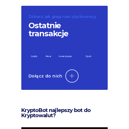
Zobacz jak grają nasi użytkownicy
Ostatnie
transakcje
Godz.
Para
Inwestycja
Zysk
Dołącz do nich
KryptoBot najlepszy bot do
Kryptowalut?