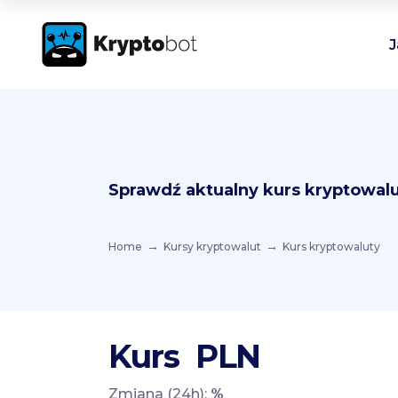
J
Sprawdź aktualny kurs kryptowalu
Home
Kursy kryptowalut
Kurs kryptowaluty
Kurs
PLN
Zmiana (24h):
%