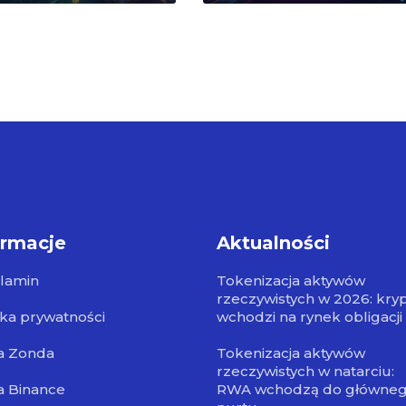
ormacje
Aktualności
lamin
Tokenizacja aktywów
rzeczywistych w 2026: kry
yka prywatności
wchodzi na rynek obligacji
a Zonda
Tokenizacja aktywów
rzeczywistych w natarciu:
a Binance
RWA wchodzą do główne