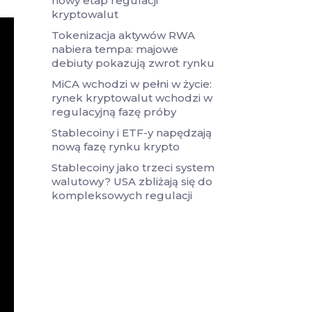
nowy etap regulacji
kryptowalut
Tokenizacja aktywów RWA
nabiera tempa: majowe
debiuty pokazują zwrot rynku
MiCA wchodzi w pełni w życie:
rynek kryptowalut wchodzi w
regulacyjną fazę próby
Stablecoiny i ETF-y napędzają
nową fazę rynku krypto
Stablecoiny jako trzeci system
walutowy? USA zbliżają się do
kompleksowych regulacji