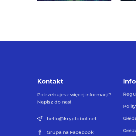
Kontakt
Inf
Regu
Potrzebujesz więcej informacji?
Napisz do nas!
Polit
Giełd
hello@kryptobot.net
Giełd
Grupa na Facebook