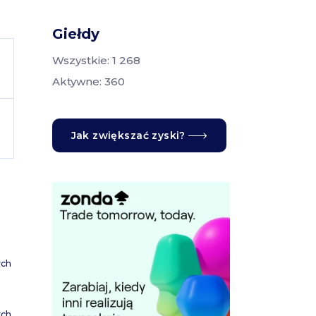
Giełdy
Wszystkie: 1 268
Aktywne: 360
Jak zwiększać zyski?
ych
ych