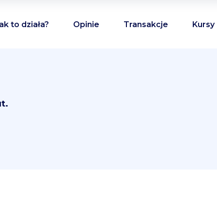
ak to działa?
Opinie
Transakcje
Kursy
t.