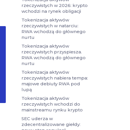
rzeczywistych w 2026: krypto
wchodzi na rynek obligacji
Tokenizacja aktywów
rzeczywistych w natarciu:
RWA wchodzą do głównego
nurtu
Tokenizacja aktywów
rzeczywistych przyspiesza.
RWA wchodzą do głównego
nurtu
Tokenizacja aktywów
rzeczywistych nabiera tempa:
majowe debiuty RWA pod
lupą
Tokenizacja aktywów
rzeczywistych wchodzi do
mainstreamu rynku krypto
SEC uderza w
zdecentralizowane giełdy: