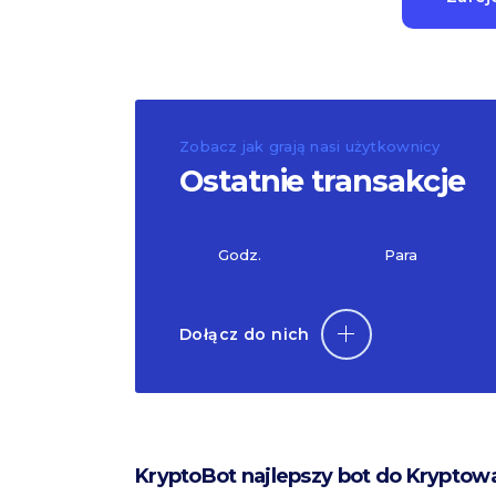
Zobacz jak grają nasi użytkownicy
Ostatnie transakcje
Godz.
Para
Dołącz do nich
KryptoBot najlepszy bot do Kryptow