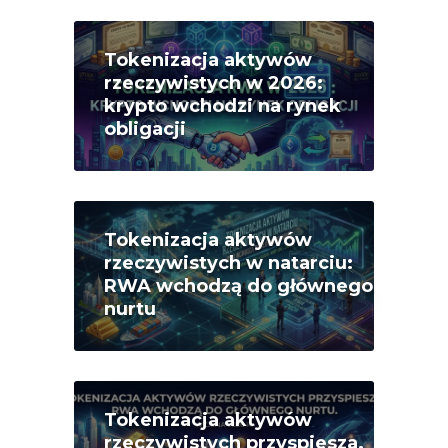
Tokenizacja aktywów
rzeczywistych w 2026:
krypto wchodzi na rynek
obligacji
Tokenizacja aktywów
rzeczywistych w natarciu:
RWA wchodzą do głównego
nurtu
Tokenizacja aktywów
rzeczywistych przyspiesza.