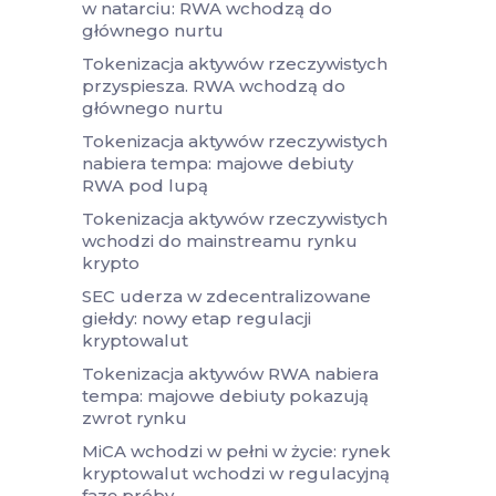
w natarciu: RWA wchodzą do
głównego nurtu
Tokenizacja aktywów rzeczywistych
przyspiesza. RWA wchodzą do
głównego nurtu
Tokenizacja aktywów rzeczywistych
nabiera tempa: majowe debiuty
RWA pod lupą
Tokenizacja aktywów rzeczywistych
wchodzi do mainstreamu rynku
krypto
SEC uderza w zdecentralizowane
giełdy: nowy etap regulacji
kryptowalut
Tokenizacja aktywów RWA nabiera
tempa: majowe debiuty pokazują
zwrot rynku
MiCA wchodzi w pełni w życie: rynek
kryptowalut wchodzi w regulacyjną
fazę próby