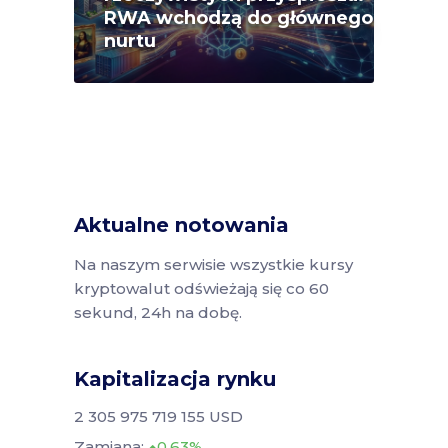
RWA wchodzą do głównego
nurtu
Aktualne notowania
Na naszym serwisie wszystkie kursy
kryptowalut odświeżają się co 60
sekund, 24h na dobę.
Kapitalizacja rynku
2 305 975 719 155 USD
Zamiana:
0.63%