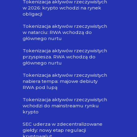
Tokenizacja aktywów rzeczywistych
w 2026: krypto wchodzi na rynek
obligacji
Tokenizacja aktywów rzeczywistych
w natarciu: RWA wchodzą do
głównego nurtu
Tokenizacja aktywów rzeczywistych
przyspiesza. RWA wchodzą do
głównego nurtu
Tokenizacja aktywów rzeczywistych
nabiera tempa: majowe debiuty
RWA pod lupą
Tokenizacja aktywów rzeczywistych
wchodzi do mainstreamu rynku
krypto
SEC uderza w zdecentralizowane
giełdy: nowy etap regulacji
kryptowalut