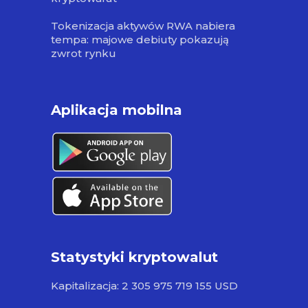
Tokenizacja aktywów RWA nabiera
tempa: majowe debiuty pokazują
zwrot rynku
Aplikacja mobilna
Statystyki kryptowalut
Kapitalizacja: 2 305 975 719 155 USD