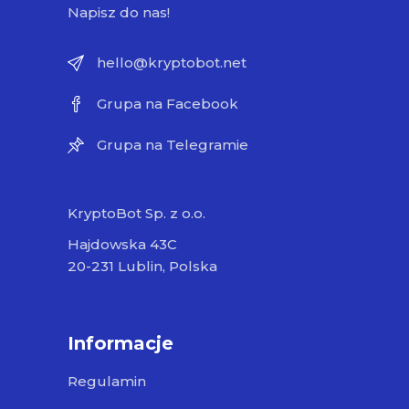
Napisz do nas!
hello@kryptobot.net
Grupa na Facebook
Grupa na Telegramie
KryptoBot Sp. z o.o.
Hajdowska 43C
20-231 Lublin, Polska
Informacje
Regulamin