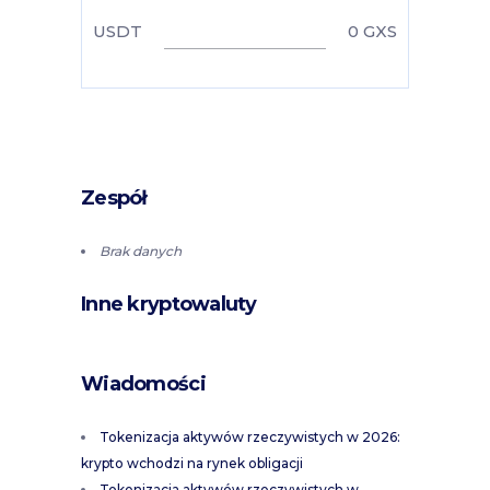
USDT
0
GXS
Zespół
Brak danych
Inne kryptowaluty
Wiadomości
Tokenizacja aktywów rzeczywistych w 2026:
krypto wchodzi na rynek obligacji
Tokenizacja aktywów rzeczywistych w