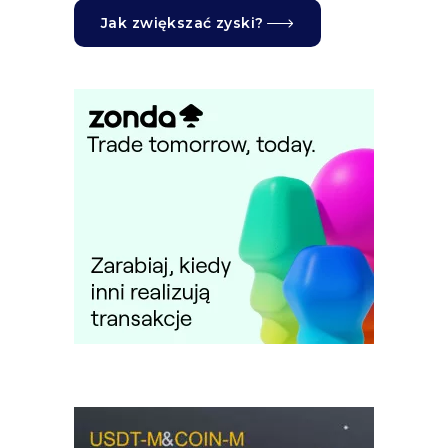
Jak zwiększać zyski?