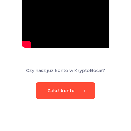
Czy nasz już konto w KryptoBocie?
Załóż konto