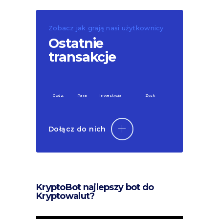
Zobacz jak grają nasi użytkownicy
Ostatnie
transakcje
Godz.
Para
Inwestycja
Zysk
Dołącz do nich
KryptoBot najlepszy bot do
Kryptowalut?