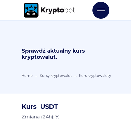
Sprawdź aktualny kurs
kryptowalut.
Home
Kursy kryptowalut
Kurs kryptowaluty
Kurs
USDT
Zmiana (24h):
%