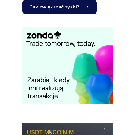
Jak zwiększać zyski?