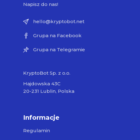
Napisz do nas!
hello@kryptobot.net
Grupa na Facebook
Grupa na Telegramie
KryptoBot Sp. z o.o.
Hajdowska 43C
20-231 Lublin, Polska
Informacje
Regulamin