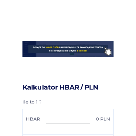
Kalkulator HBAR / PLN
Ile to 1 ?
HBAR
0
PLN