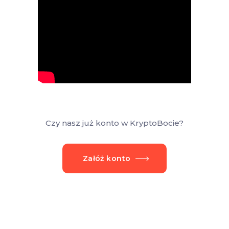
Czy nasz już konto w KryptoBocie?
Załóż konto