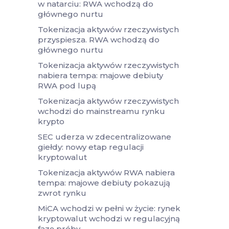
w natarciu: RWA wchodzą do
głównego nurtu
Tokenizacja aktywów rzeczywistych
przyspiesza. RWA wchodzą do
głównego nurtu
Tokenizacja aktywów rzeczywistych
nabiera tempa: majowe debiuty
RWA pod lupą
Tokenizacja aktywów rzeczywistych
wchodzi do mainstreamu rynku
krypto
SEC uderza w zdecentralizowane
giełdy: nowy etap regulacji
kryptowalut
Tokenizacja aktywów RWA nabiera
tempa: majowe debiuty pokazują
zwrot rynku
MiCA wchodzi w pełni w życie: rynek
kryptowalut wchodzi w regulacyjną
fazę próby