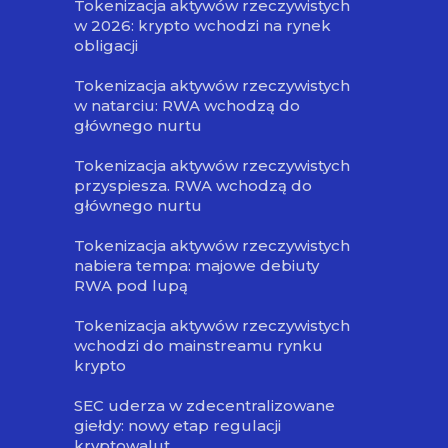
Tokenizacja aktywów rzeczywistych
w 2026: krypto wchodzi na rynek
obligacji
Tokenizacja aktywów rzeczywistych
w natarciu: RWA wchodzą do
głównego nurtu
Tokenizacja aktywów rzeczywistych
przyspiesza. RWA wchodzą do
głównego nurtu
Tokenizacja aktywów rzeczywistych
nabiera tempa: majowe debiuty
RWA pod lupą
Tokenizacja aktywów rzeczywistych
wchodzi do mainstreamu rynku
krypto
SEC uderza w zdecentralizowane
giełdy: nowy etap regulacji
kryptowalut