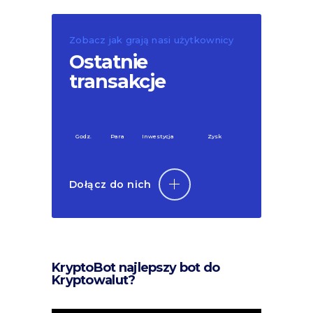
Zobacz jak grają nasi użytkownicy
Ostatnie
transakcje
Godz.
Para
Inwestycja
Zysk
Dołącz do nich
KryptoBot najlepszy bot do
Kryptowalut?