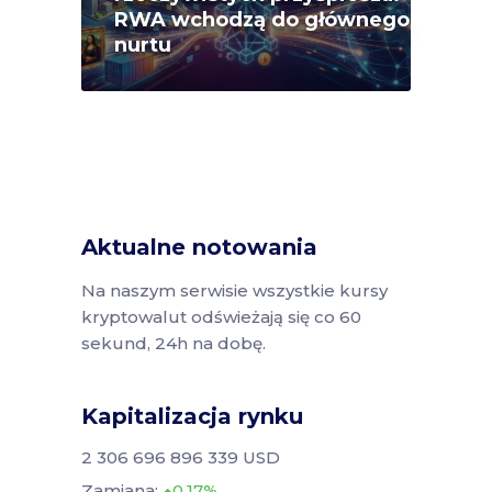
RWA wchodzą do głównego
nurtu
Aktualne notowania
Na naszym serwisie wszystkie kursy
kryptowalut odświeżają się co 60
sekund, 24h na dobę.
Kapitalizacja rynku
2 306 696 896 339 USD
Zamiana:
0.17%