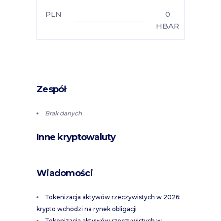
PLN
0
HBAR
Zespół
Brak danych
Inne kryptowaluty
Wiadomości
Tokenizacja aktywów rzeczywistych w 2026:
krypto wchodzi na rynek obligacji
Tokenizacja aktywów rzeczywistych w