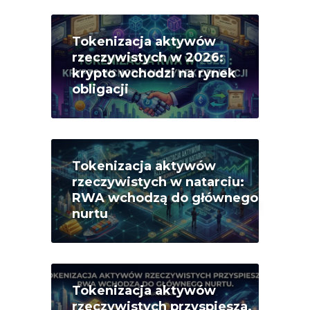
Tokenizacja aktywów
rzeczywistych w 2026:
krypto wchodzi na rynek
obligacji
Tokenizacja aktywów
rzeczywistych w natarciu:
RWA wchodzą do głównego
nurtu
Tokenizacja aktywów
rzeczywistych przyspiesza.