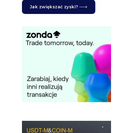
Jak zwiększać zyski?