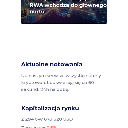
RWA wchodzą do głównego
nurtu
Aktualne notowania
Na naszym serwisie wszystkie kursy
kryptowalut odświeżają się co 60
sekund, 24h na dobę.
Kapitalizacja rynku
2 294 047 678 620 USD
Zamiana:
-0.6%