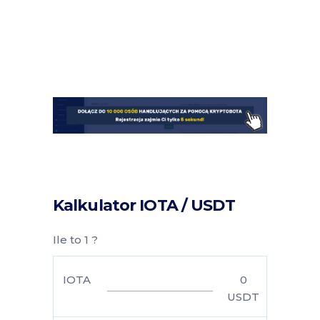
Kalkulator IOTA / USDT
Ile to 1 ?
IOTA
0
USDT