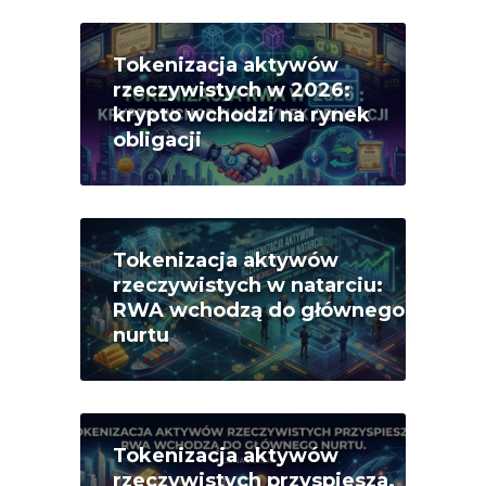
Tokenizacja aktywów
rzeczywistych w 2026:
krypto wchodzi na rynek
obligacji
Tokenizacja aktywów
rzeczywistych w natarciu:
RWA wchodzą do głównego
nurtu
Tokenizacja aktywów
rzeczywistych przyspiesza.