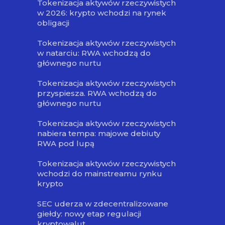
Tokenizacja aktywów rzeczywistych
w 2026: krypto wchodzi na rynek
obligacji
Tokenizacja aktywów rzeczywistych
w natarciu: RWA wchodzą do
głównego nurtu
Tokenizacja aktywów rzeczywistych
przyspiesza. RWA wchodzą do
głównego nurtu
Tokenizacja aktywów rzeczywistych
nabiera tempa: majowe debiuty
RWA pod lupą
Tokenizacja aktywów rzeczywistych
wchodzi do mainstreamu rynku
krypto
SEC uderza w zdecentralizowane
giełdy: nowy etap regulacji
kryptowalut