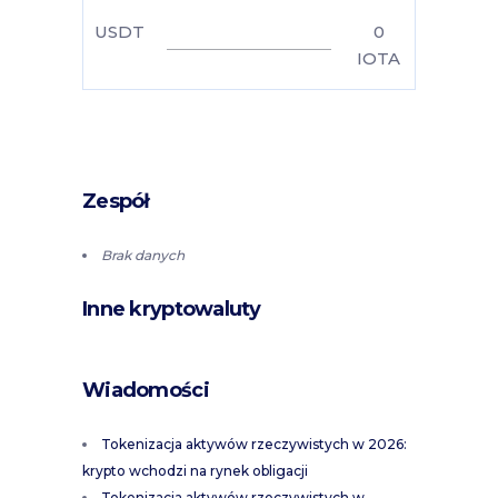
USDT
0
IOTA
Zespół
Brak danych
Inne kryptowaluty
Wiadomości
Tokenizacja aktywów rzeczywistych w 2026:
krypto wchodzi na rynek obligacji
Tokenizacja aktywów rzeczywistych w