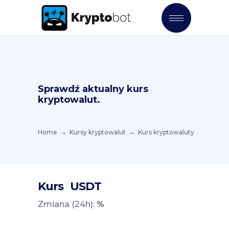
Sprawdź aktualny kurs
kryptowalut.
Home
Kursy kryptowalut
Kurs kryptowaluty
Kurs
USDT
Zmiana (24h):
%