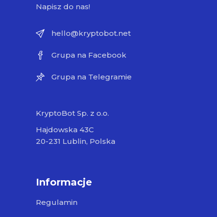
Napisz do nas!
hello@kryptobot.net
Grupa na Facebook
Grupa na Telegramie
KryptoBot Sp. z o.o.
Hajdowska 43C
20-231 Lublin, Polska
Informacje
Regulamin