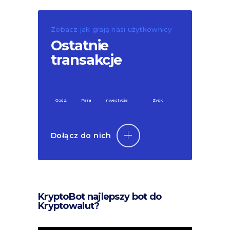
Zobacz jak grają nasi użytkownicy
Ostatnie
transakcje
Godz.
Para
Inwestycja
Zysk
Dołącz do nich
KryptoBot najlepszy bot do
Kryptowalut?