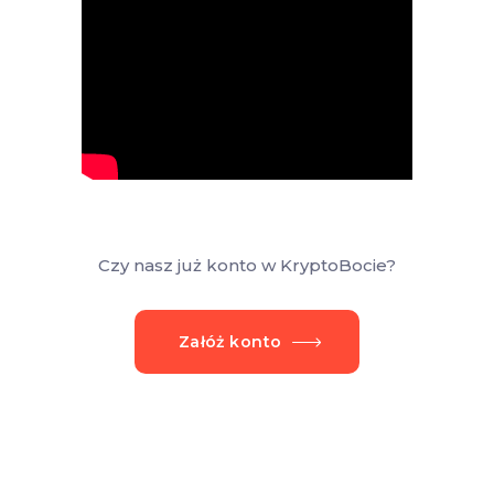
Czy nasz już konto w KryptoBocie?
Załóż konto