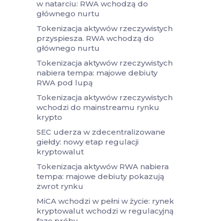
w natarciu: RWA wchodzą do
głównego nurtu
Tokenizacja aktywów rzeczywistych
przyspiesza. RWA wchodzą do
głównego nurtu
Tokenizacja aktywów rzeczywistych
nabiera tempa: majowe debiuty
RWA pod lupą
Tokenizacja aktywów rzeczywistych
wchodzi do mainstreamu rynku
krypto
SEC uderza w zdecentralizowane
giełdy: nowy etap regulacji
kryptowalut
Tokenizacja aktywów RWA nabiera
tempa: majowe debiuty pokazują
zwrot rynku
MiCA wchodzi w pełni w życie: rynek
kryptowalut wchodzi w regulacyjną
fazę próby