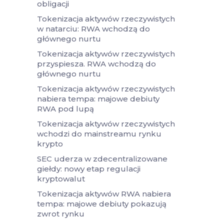
obligacji
Tokenizacja aktywów rzeczywistych
w natarciu: RWA wchodzą do
głównego nurtu
Tokenizacja aktywów rzeczywistych
przyspiesza. RWA wchodzą do
głównego nurtu
Tokenizacja aktywów rzeczywistych
nabiera tempa: majowe debiuty
RWA pod lupą
Tokenizacja aktywów rzeczywistych
wchodzi do mainstreamu rynku
krypto
SEC uderza w zdecentralizowane
giełdy: nowy etap regulacji
kryptowalut
Tokenizacja aktywów RWA nabiera
tempa: majowe debiuty pokazują
zwrot rynku