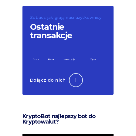
Zobacz jak grają nasi użytkownicy
Ostatnie
transakcje
Godz.
Para
Inwestycja
Zysk
Dołącz do nich
KryptoBot najlepszy bot do
Kryptowalut?