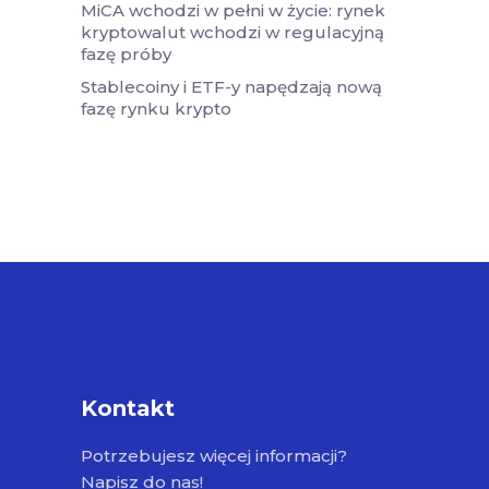
MiCA wchodzi w pełni w życie: rynek
kryptowalut wchodzi w regulacyjną
fazę próby
Stablecoiny i ETF-y napędzają nową
fazę rynku krypto
Kontakt
Potrzebujesz więcej informacji?
Napisz do nas!