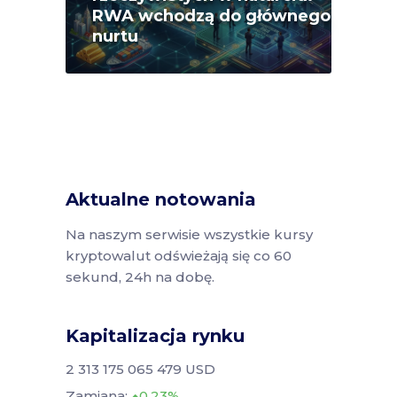
RWA wchodzą do głównego
nurtu
Aktualne notowania
Na naszym serwisie wszystkie kursy
kryptowalut odświeżają się co 60
sekund, 24h na dobę.
Kapitalizacja rynku
2 313 175 065 479 USD
Zamiana:
0.23%