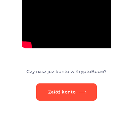
Czy nasz już konto w KryptoBocie?
Załóż konto