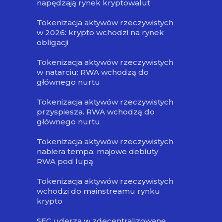
napędzają rynek kryptowalut
Tokenizacja aktywów rzeczywistych
w 2026: krypto wchodzi na rynek
obligacji
Tokenizacja aktywów rzeczywistych
w natarciu: RWA wchodzą do
głównego nurtu
Tokenizacja aktywów rzeczywistych
przyspiesza. RWA wchodzą do
głównego nurtu
Tokenizacja aktywów rzeczywistych
nabiera tempa: majowe debiuty
RWA pod lupą
Tokenizacja aktywów rzeczywistych
wchodzi do mainstreamu rynku
krypto
SEC uderza w zdecentralizowane