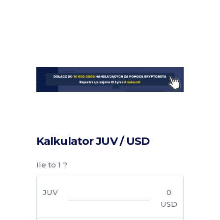
Kalkulator JUV / USD
Ile to 1 ?
JUV
0
USD