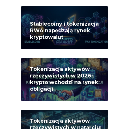
Stablecoiny i tokenizacja
RWA napędzają rynek
kryptowalut
Tokenizacja aktywów
rzeczywistych w 2026:
krypto wchodzi na rynek
obligacji
Tokenizacja aktywów
rzeczywistych w natarciu: