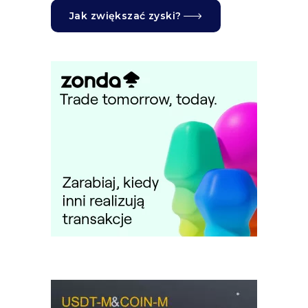
Jak zwiększać zyski?