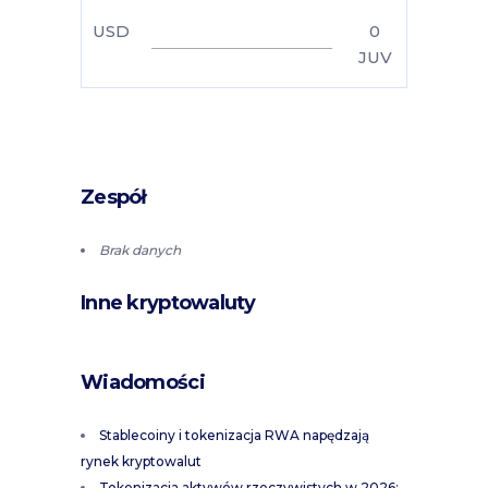
USD
0
JUV
Zespół
Brak danych
Inne kryptowaluty
Wiadomości
Stablecoiny i tokenizacja RWA napędzają
rynek kryptowalut
Tokenizacja aktywów rzeczywistych w 2026: