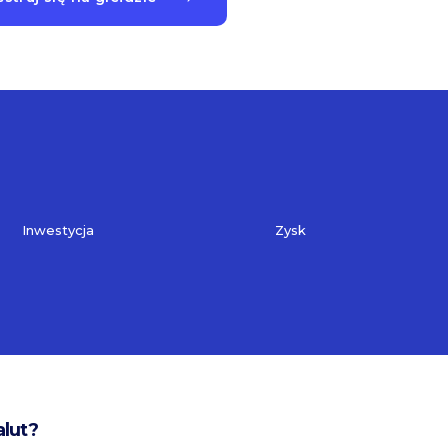
Inwestycja
Zysk
alut?