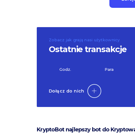
Zobacz jak grają nasi użytkownicy
Ostatnie transakcje
Godz.
Para
Dołącz do nich
KryptoBot najlepszy bot do Kryptow