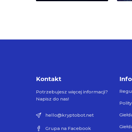
Kontakt
Inf
Regu
Potrzebujesz więcej informacji?
Napisz do nas!
Polit
Giełd
hello@kryptobot.net
Giełd
Grupa na Facebook