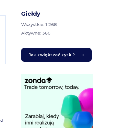
Giełdy
Wszystkie: 1 268
Aktywne: 360
Jak zwiększać zyski?
ych