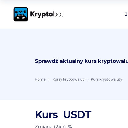
J
Sprawdź aktualny kurs kryptowalu
Home
Kursy kryptowalut
Kurs kryptowaluty
Kurs
USDT
Zmiana (24h):
%