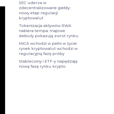
SEC uderza w
zdecentralizowane giełdy:
nowy etap regulacji
kryptowalut
Tokenizacja aktywów RWA
nabiera tempa: majowe
debiuty pokazują zwrot rynku
MiCA wchodzi w pełni w życie:
rynek kryptowalut wchodzi w
regulacyjną fazę próby
Stablecoiny i ETF-y napędzają
nową fazę rynku krypto