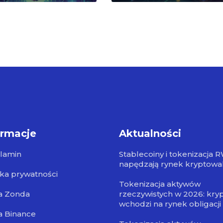
ormacje
Aktualności
lamin
Stablecoiny i tokenizacja 
napędzają rynek kryptowa
yka prywatności
Tokenizacja aktywów
a Zonda
rzeczywistych w 2026: kry
wchodzi na rynek obligacji
a Binance