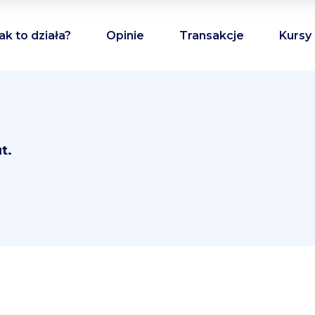
ak to działa?
Opinie
Transakcje
Kursy
t.