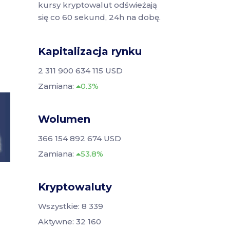
kursy kryptowalut odświeżają
się co 60 sekund, 24h na dobę.
Kapitalizacja rynku
2 311 900 634 115 USD
Zamiana:
0.3%
Wolumen
366 154 892 674 USD
Zamiana:
53.8%
Kryptowaluty
Wszystkie: 8 339
Aktywne: 32 160