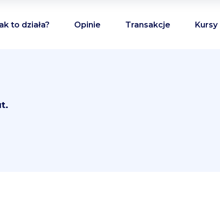
ak to działa?
Opinie
Transakcje
Kursy
t.