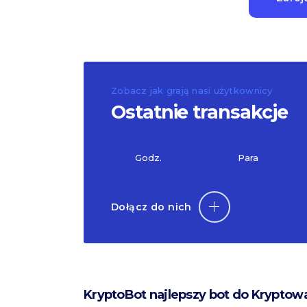
Zobacz jak grają nasi użytkownicy
Ostatnie transakcje
Godz.
Para
Dołącz do nich
KryptoBot najlepszy bot do Kryptow