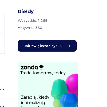
Giełdy
Wszystkie: 1 268
Aktywne: 360
Jak zwiększać zyski?
ych
ych