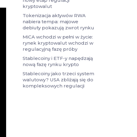
nowy etap regulacji
kryptowalut
Tokenizacja aktywów RWA
nabiera tempa: majowe
debiuty pokazują zwrot rynku
MiCA wchodzi w pełni w życie:
rynek kryptowalut wchodzi w
regulacyjną fazę próby
Stablecoiny i ETF-y napędzają
nową fazę rynku krypto
Stablecoiny jako trzeci system
walutowy? USA zbliżają się do
kompleksowych regulacji