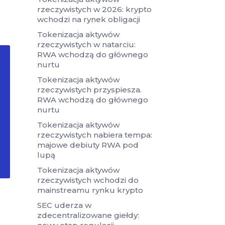
rzeczywistych w 2026: krypto
wchodzi na rynek obligacji
Tokenizacja aktywów
rzeczywistych w natarciu:
RWA wchodzą do głównego
nurtu
Tokenizacja aktywów
rzeczywistych przyspiesza.
RWA wchodzą do głównego
nurtu
Tokenizacja aktywów
rzeczywistych nabiera tempa:
majowe debiuty RWA pod
lupą
Tokenizacja aktywów
rzeczywistych wchodzi do
mainstreamu rynku krypto
SEC uderza w
zdecentralizowane giełdy: