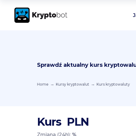
J
Sprawdź aktualny kurs kryptowalu
Home
Kursy kryptowalut
Kurs kryptowaluty
Kurs
PLN
Zmiana (24h):
%