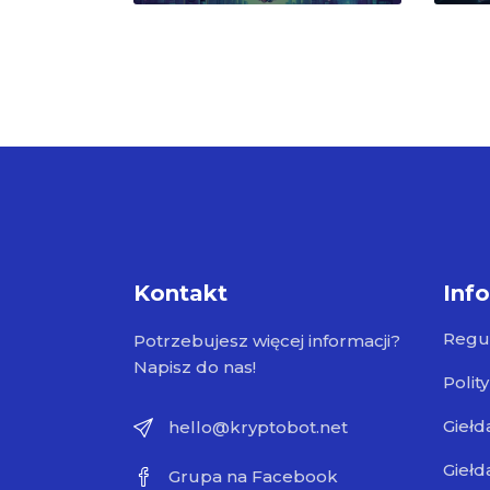
Kontakt
Inf
Regu
Potrzebujesz więcej informacji?
Napisz do nas!
Polit
Giełd
hello@kryptobot.net
Giełd
Grupa na Facebook