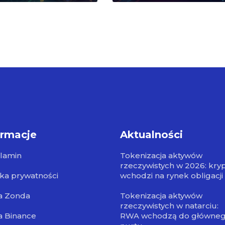
ormacje
Aktualności
lamin
Tokenizacja aktywów
rzeczywistych w 2026: kry
yka prywatności
wchodzi na rynek obligacji
a Zonda
Tokenizacja aktywów
rzeczywistych w natarciu:
a Binance
RWA wchodzą do główne