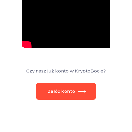
Czy nasz już konto w KryptoBocie?
Załóż konto