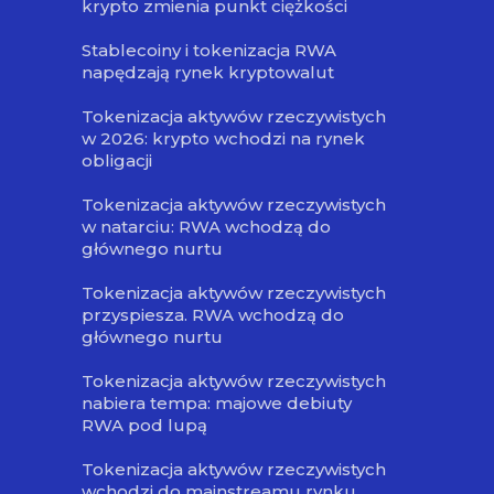
krypto zmienia punkt ciężkości
Stablecoiny i tokenizacja RWA
napędzają rynek kryptowalut
Tokenizacja aktywów rzeczywistych
w 2026: krypto wchodzi na rynek
obligacji
Tokenizacja aktywów rzeczywistych
w natarciu: RWA wchodzą do
głównego nurtu
Tokenizacja aktywów rzeczywistych
przyspiesza. RWA wchodzą do
głównego nurtu
Tokenizacja aktywów rzeczywistych
nabiera tempa: majowe debiuty
RWA pod lupą
Tokenizacja aktywów rzeczywistych
wchodzi do mainstreamu rynku