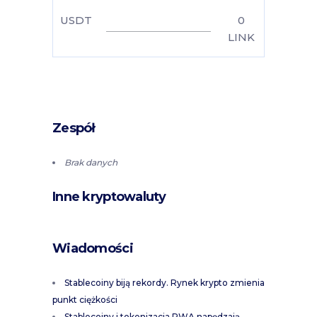
USDT
0
LINK
Zespół
Brak danych
Inne kryptowaluty
Wiadomości
Stablecoiny biją rekordy. Rynek krypto zmienia
punkt ciężkości
Stablecoiny i tokenizacja RWA napędzają