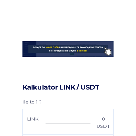
Kalkulator LINK / USDT
Ile to 1 ?
LINK
0
USDT