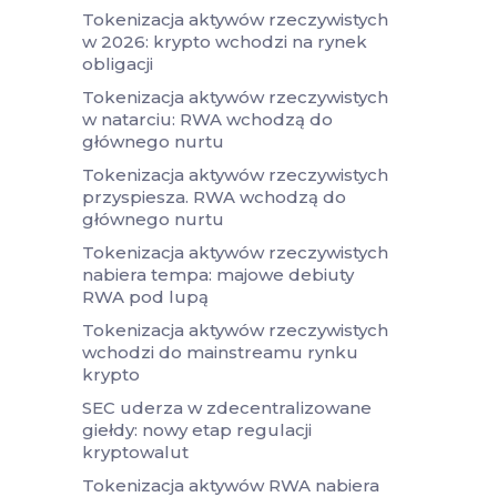
Tokenizacja aktywów rzeczywistych
w 2026: krypto wchodzi na rynek
obligacji
Tokenizacja aktywów rzeczywistych
w natarciu: RWA wchodzą do
głównego nurtu
Tokenizacja aktywów rzeczywistych
przyspiesza. RWA wchodzą do
głównego nurtu
Tokenizacja aktywów rzeczywistych
nabiera tempa: majowe debiuty
RWA pod lupą
Tokenizacja aktywów rzeczywistych
wchodzi do mainstreamu rynku
krypto
SEC uderza w zdecentralizowane
giełdy: nowy etap regulacji
kryptowalut
Tokenizacja aktywów RWA nabiera