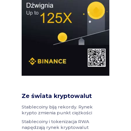
Ze świata kryptowalut
Stablecoiny biją rekordy. Rynek
krypto zmienia punkt ciężkości
Stablecoiny i tokenizacja RWA
napędzają rynek kryptowalut