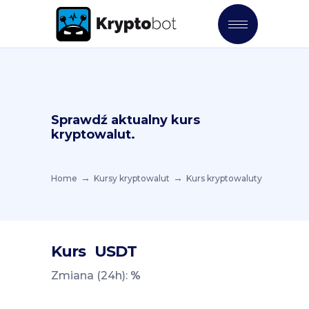
Sprawdź aktualny kurs
kryptowalut.
Home
Kursy kryptowalut
Kurs kryptowaluty
Kurs
USDT
Zmiana (24h):
%