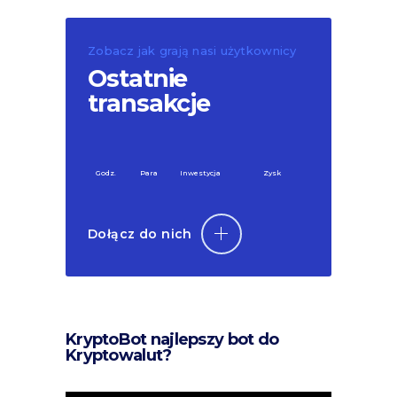
Zobacz jak grają nasi użytkownicy
Ostatnie
transakcje
Godz.
Para
Inwestycja
Zysk
Dołącz do nich
KryptoBot najlepszy bot do
Kryptowalut?