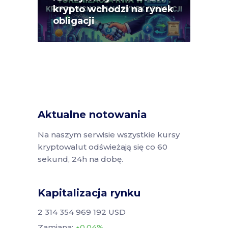
krypto wchodzi na rynek
obligacji
Aktualne notowania
Na naszym serwisie wszystkie kursy
kryptowalut odświeżają się co 60
sekund, 24h na dobę.
Kapitalizacja rynku
2 314 354 969 192 USD
Zamiana:
0.04%