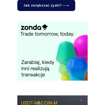
Jak zwiększać zyski?