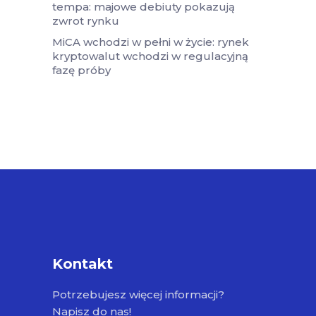
tempa: majowe debiuty pokazują
zwrot rynku
MiCA wchodzi w pełni w życie: rynek
kryptowalut wchodzi w regulacyjną
fazę próby
Kontakt
Potrzebujesz więcej informacji?
Napisz do nas!