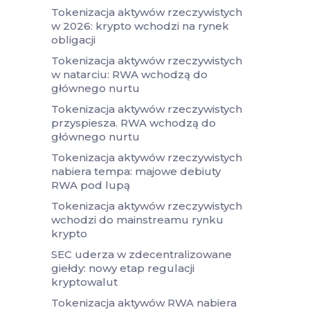
Tokenizacja aktywów rzeczywistych
w 2026: krypto wchodzi na rynek
obligacji
Tokenizacja aktywów rzeczywistych
w natarciu: RWA wchodzą do
głównego nurtu
Tokenizacja aktywów rzeczywistych
przyspiesza. RWA wchodzą do
głównego nurtu
Tokenizacja aktywów rzeczywistych
nabiera tempa: majowe debiuty
RWA pod lupą
Tokenizacja aktywów rzeczywistych
wchodzi do mainstreamu rynku
krypto
SEC uderza w zdecentralizowane
giełdy: nowy etap regulacji
kryptowalut
Tokenizacja aktywów RWA nabiera