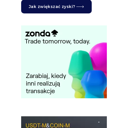
Jak zwiększać zyski?