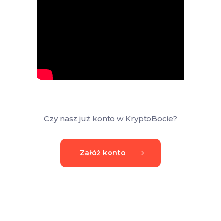
Czy nasz już konto w KryptoBocie?
Załóż konto