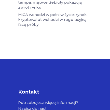
tempa: majowe debiuty pokazują
zwrot rynku
MiCA wchodzi w pełni w życie: rynek
kryptowalut wchodzi w regulacyjną
fazę próby
Kontakt
Potrzebujesz więcej informacji?
Napisz do nas!