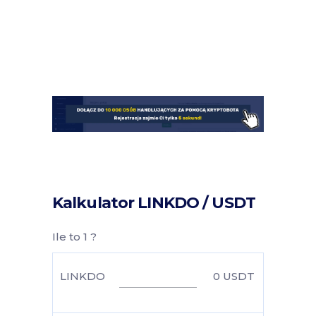
Kalkulator LINKDO / USDT
Ile to 1 ?
LINKDO
0
USDT