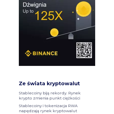
Ze świata kryptowalut
Stablecoiny biją rekordy. Rynek
krypto zmienia punkt ciężkości
Stablecoiny i tokenizacja RWA
napędzają rynek kryptowalut