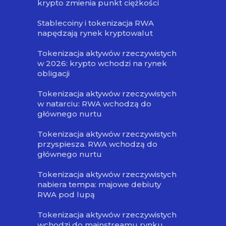
krypto zmienia punkt ciężkości
Stablecoiny i tokenizacja RWA
napędzają rynek kryptowalut
Tokenizacja aktywów rzeczywistych
w 2026: krypto wchodzi na rynek
obligacji
Tokenizacja aktywów rzeczywistych
w natarciu: RWA wchodzą do
głównego nurtu
Tokenizacja aktywów rzeczywistych
przyspiesza. RWA wchodzą do
głównego nurtu
Tokenizacja aktywów rzeczywistych
nabiera tempa: majowe debiuty
RWA pod lupą
Tokenizacja aktywów rzeczywistych
wchodzi do mainstreamu rynku