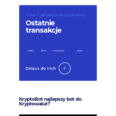
Zobacz jak grają nasi użytkownicy
Ostatnie
transakcje
Godz.
Para
Inwestycja
Zysk
Dołącz do nich
KryptoBot najlepszy bot do
Kryptowalut?