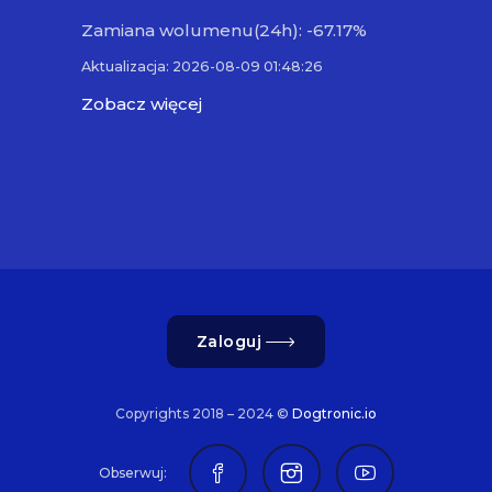
Zamiana wolumenu(24h): -67.17%
Aktualizacja: 2026-08-09 01:48:26
Zobacz więcej
Zaloguj
Copyrights 2018 – 2024 ©
Dogtronic.io
Obserwuj: