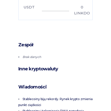
USDT
0
LINKDO
Zespół
Brak danych
Inne kryptowaluty
Wiadomości
Stablecoiny biją rekordy. Rynek krypto zmienia
punkt ciężkości
Stablecoiny i tokenizacja RWA napędzają