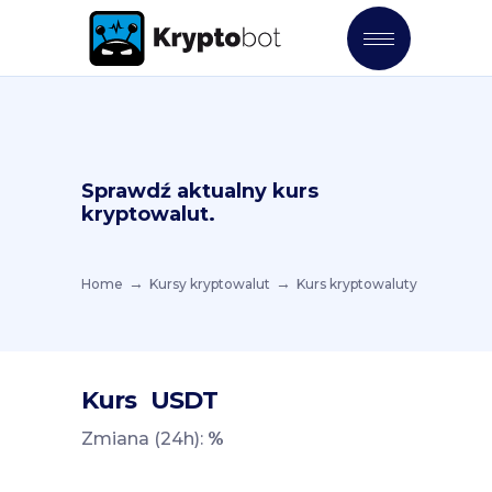
Sprawdź aktualny kurs
kryptowalut.
Home
Kursy kryptowalut
Kurs kryptowaluty
Kurs
USDT
Zmiana (24h):
%