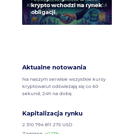
krypto wchodzi na rynek
obligacji
Aktualne notowania
Na naszym serwisie wszystkie kursy
kryptowalut odświeżają się co 60
sekund, 24h na dobę.
Kapitalizacja rynku
2 310 794 811 275 USD
Zamiana:
0.17%