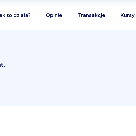
ak to działa?
Opinie
Transakcje
Kursy
t.