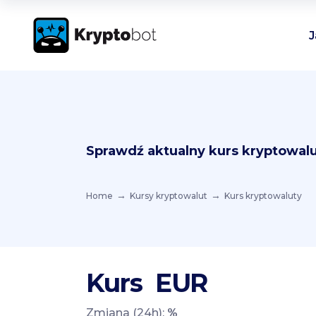
J
Sprawdź aktualny kurs kryptowalu
Home
Kursy kryptowalut
Kurs kryptowaluty
Kurs
EUR
Zmiana (24h):
%