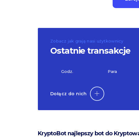
Zobacz jak grają nasi użytkownicy
Ostatnie transakcje
Godz.
Para
Dołącz do nich
KryptoBot najlepszy bot do Kryptow