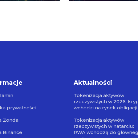
ormacje
Aktualności
lamin
Tokenizacja aktywów
rzeczywistych w 2026: kry
yka prywatności
wchodzi na rynek obligacji
a Zonda
Tokenizacja aktywów
rzeczywistych w natarciu:
a Binance
RWA wchodzą do główne