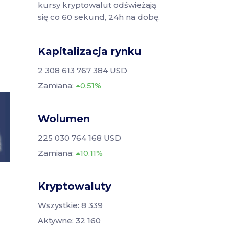
kursy kryptowalut odświeżają
się co 60 sekund, 24h na dobę.
Kapitalizacja rynku
2 308 613 767 384 USD
Zamiana:
0.51%
Wolumen
225 030 764 168 USD
Zamiana:
10.11%
Kryptowaluty
Wszystkie: 8 339
Aktywne: 32 160