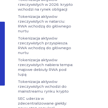
rzeczywistych w 2026: krypto
wchodzi na rynek obligacji
Tokenizacja aktywów
rzeczywistych w natarciu:
RWA wchodzą do głównego
nurtu
Tokenizacja aktywów
rzeczywistych przyspiesza.
RWA wchodzą do głównego
nurtu
Tokenizacja aktywów
rzeczywistych nabiera tempa:
majowe debiuty RWA pod
lupą
Tokenizacja aktywów
rzeczywistych wchodzi do
mainstreamu rynku krypto
SEC uderza w
zdecentralizowane giełdy: