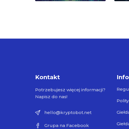
Kontakt
Inf
Regu
Potrzebujesz więcej informacji?
Napisz do nas!
Polit
Giełd
hello@kryptobot.net
Giełd
Grupa na Facebook