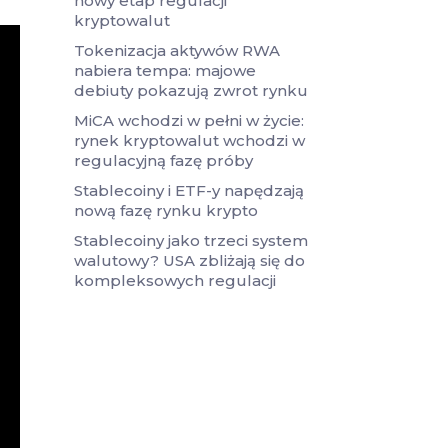
nowy etap regulacji
kryptowalut
Tokenizacja aktywów RWA
nabiera tempa: majowe
debiuty pokazują zwrot rynku
MiCA wchodzi w pełni w życie:
rynek kryptowalut wchodzi w
regulacyjną fazę próby
Stablecoiny i ETF-y napędzają
nową fazę rynku krypto
Stablecoiny jako trzeci system
walutowy? USA zbliżają się do
kompleksowych regulacji