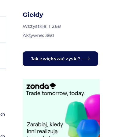
Giełdy
Wszystkie: 1 268
Aktywne: 360
Jak zwiększać zyski?
ych
ych