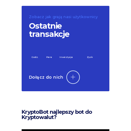
Zobacz jak grają nasi użytkownicy
Ostatnie
transakcje
Godz.
Para
Inwestycja
Zysk
Dołącz do nich
KryptoBot najlepszy bot do
Kryptowalut?