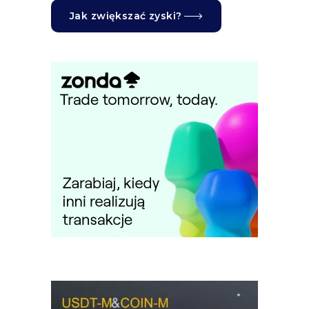
Jak zwiększać zyski?