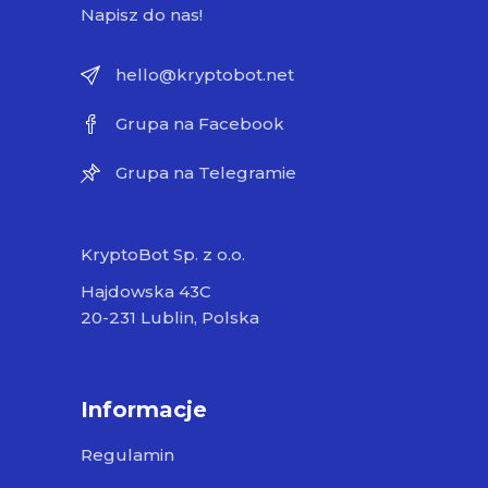
Napisz do nas!
hello@kryptobot.net
Grupa na Facebook
Grupa na Telegramie
KryptoBot Sp. z o.o.
Hajdowska 43C
20-231 Lublin, Polska
Informacje
Regulamin