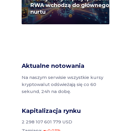
RWA wchodzą do głównego
nurtu
Aktualne notowania
Na naszym serwisie wszystkie kursy
kryptowalut odświeżają się co 60
sekund, 24h na dobę.
Kapitalizacja rynku
2 298 107 601 779 USD
Zamiana:
-0.03%