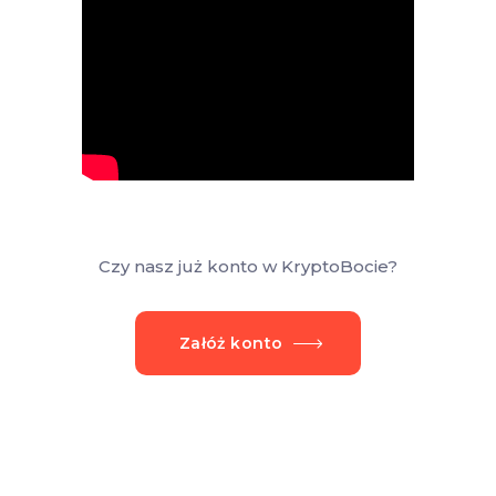
Czy nasz już konto w KryptoBocie?
Załóż konto