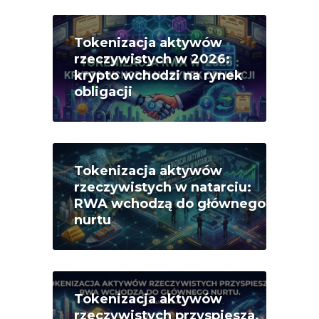
Tokenizacja aktywów
rzeczywistych w 2026:
krypto wchodzi na rynek
obligacji
Tokenizacja aktywów
rzeczywistych w natarciu:
RWA wchodzą do głównego
nurtu
Tokenizacja aktywów
rzeczywistych przyspiesza.