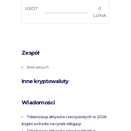
USDT
0
LUNA
Zespół
Brak danych
Inne kryptowaluty
Wiadomości
Tokenizacja aktywów rzeczywistych w 2026:
krypto wchodzi na rynek obligacji
Tokenizacja aktywów rzeczywistych w