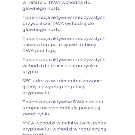
w natarciu: RWA wchodzą do
głównego nurtu
Tokenizacja aktywów rzeczywistych
przyspiesza. RWA wchodzą do
głównego nurtu
Tokenizacja aktywów rzeczywistych
nabiera tempa: majowe debiuty
RWA pod lupą
Tokenizacja aktywów rzeczywistych
wchodzi do mainstreamu rynku
krypto
SEC uderza w zdecentralizowane
giełdy: nowy etap regulacji
kryptowalut
Tokenizacja aktywów RWA nabiera
tempa: majowe debiuty pokazują
zwrot rynku
MiCA wchodzi w pełni w życie: rynek
kryptowalut wchodzi w regulacyjną
fazę próby