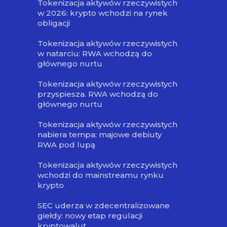
Tokenizacja aktywów rzeczywistych
w 2026: krypto wchodzi na rynek
obligacji
Tokenizacja aktywów rzeczywistych
w natarciu: RWA wchodzą do
głównego nurtu
Tokenizacja aktywów rzeczywistych
przyspiesza. RWA wchodzą do
głównego nurtu
Tokenizacja aktywów rzeczywistych
nabiera tempa: majowe debiuty
RWA pod lupą
Tokenizacja aktywów rzeczywistych
wchodzi do mainstreamu rynku
krypto
SEC uderza w zdecentralizowane
giełdy: nowy etap regulacji
kryptowalut