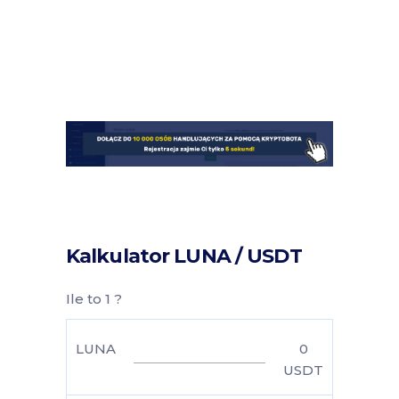
Kalkulator LUNA / USDT
Ile to 1 ?
LUNA
0
USDT