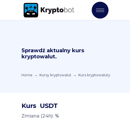
Sprawdź aktualny kurs
kryptowalut.
Home
Kursy kryptowalut
Kurs kryptowaluty
Kurs
USDT
Zmiana (24h):
%