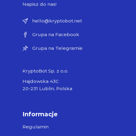
Napisz do nas!
hello@kryptobot.net
Grupa na Facebook
Grupa na Telegramie
KryptoBot Sp. z o.o.
Hajdowska 43C
20-231 Lublin, Polska
Informacje
Regulamin