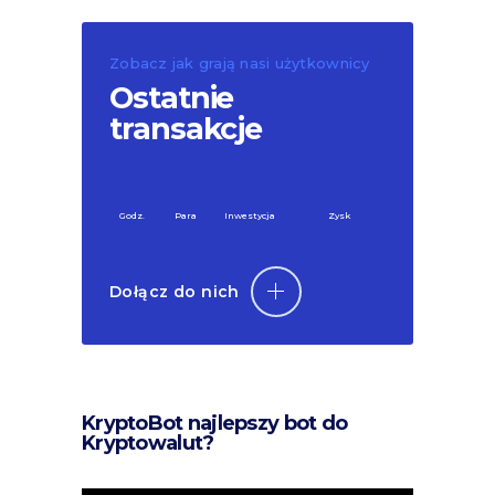
Zobacz jak grają nasi użytkownicy
Ostatnie
transakcje
Godz.
Para
Inwestycja
Zysk
Dołącz do nich
KryptoBot najlepszy bot do
Kryptowalut?