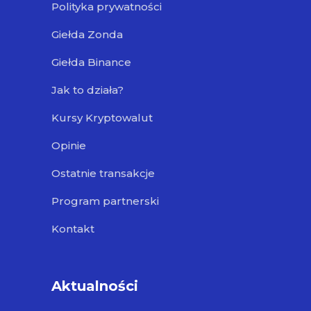
Polityka prywatności
Giełda Zonda
Giełda Binance
Jak to działa?
Kursy Kryptowalut
Opinie
Ostatnie transakcje
Program partnerski
Kontakt
Aktualności