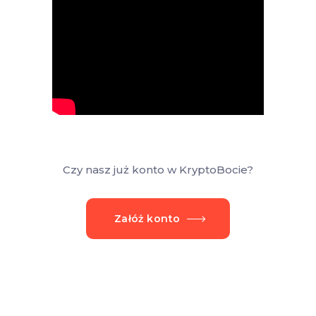
Czy nasz już konto w KryptoBocie?
Załóż konto