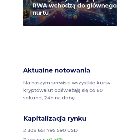
RWA wchodzą do głównego
nurtu
Aktualne notowania
Na naszym serwisie wszystkie kursy
kryptowalut odświeżają się co 60
sekund, 24h na dobę.
Kapitalizacja rynku
2 308 651 795 590 USD
Zamiana:
0.45%