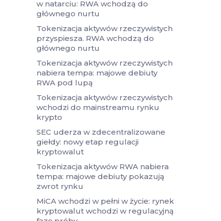
w natarciu: RWA wchodzą do
głównego nurtu
Tokenizacja aktywów rzeczywistych
przyspiesza. RWA wchodzą do
głównego nurtu
Tokenizacja aktywów rzeczywistych
nabiera tempa: majowe debiuty
RWA pod lupą
Tokenizacja aktywów rzeczywistych
wchodzi do mainstreamu rynku
krypto
SEC uderza w zdecentralizowane
giełdy: nowy etap regulacji
kryptowalut
Tokenizacja aktywów RWA nabiera
tempa: majowe debiuty pokazują
zwrot rynku
MiCA wchodzi w pełni w życie: rynek
kryptowalut wchodzi w regulacyjną
fazę próby