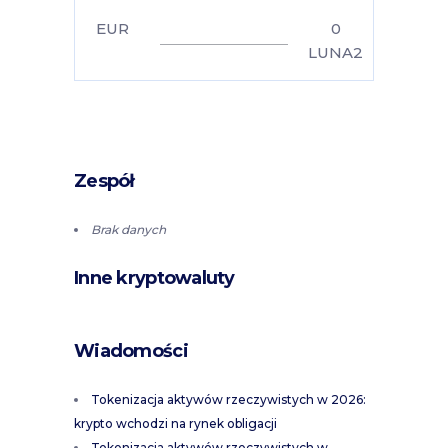
EUR
0
LUNA2
Zespół
Brak danych
Inne kryptowaluty
Wiadomości
Tokenizacja aktywów rzeczywistych w 2026:
krypto wchodzi na rynek obligacji
Tokenizacja aktywów rzeczywistych w