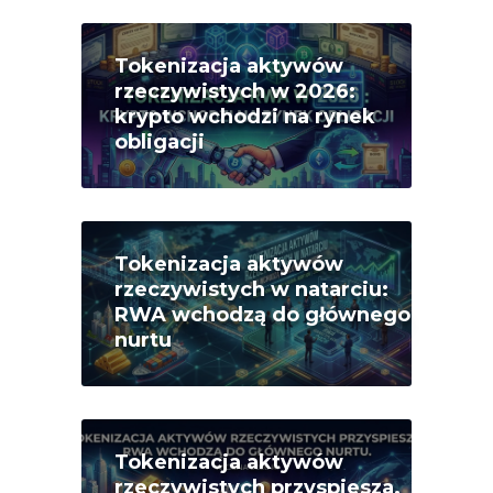
Tokenizacja aktywów
rzeczywistych w 2026:
krypto wchodzi na rynek
obligacji
Tokenizacja aktywów
rzeczywistych w natarciu:
RWA wchodzą do głównego
nurtu
Tokenizacja aktywów
rzeczywistych przyspiesza.