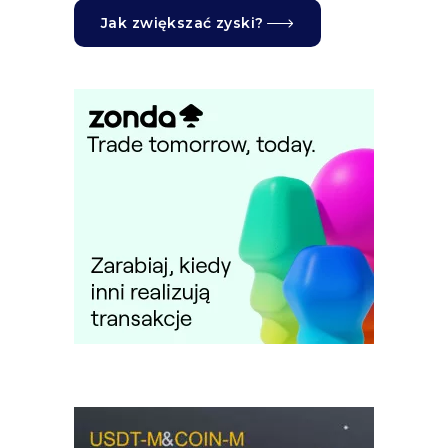
Jak zwiększać zyski?