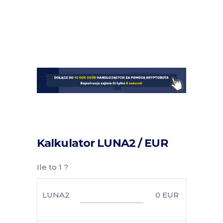
Kalkulator LUNA2 / EUR
Ile to 1 ?
LUNA2
0
EUR