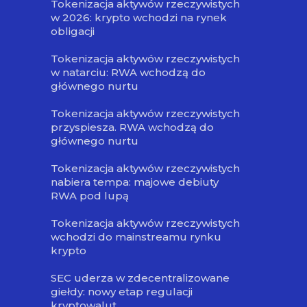
Tokenizacja aktywów rzeczywistych
w 2026: krypto wchodzi na rynek
obligacji
Tokenizacja aktywów rzeczywistych
w natarciu: RWA wchodzą do
głównego nurtu
Tokenizacja aktywów rzeczywistych
przyspiesza. RWA wchodzą do
głównego nurtu
Tokenizacja aktywów rzeczywistych
nabiera tempa: majowe debiuty
RWA pod lupą
Tokenizacja aktywów rzeczywistych
wchodzi do mainstreamu rynku
krypto
SEC uderza w zdecentralizowane
giełdy: nowy etap regulacji
kryptowalut