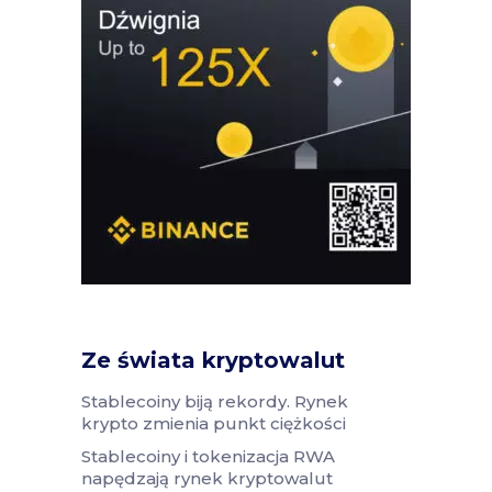
Ze świata kryptowalut
Stablecoiny biją rekordy. Rynek
krypto zmienia punkt ciężkości
Stablecoiny i tokenizacja RWA
napędzają rynek kryptowalut