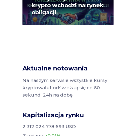
krypto wchodzi na rynek
obligacji
Aktualne notowania
Na naszym serwisie wszystkie kursy
kryptowalut odświeżają się co 60
sekund, 24h na dobę.
Kapitalizacja rynku
2 312 024 778 693 USD
Zamiana:
0.01%