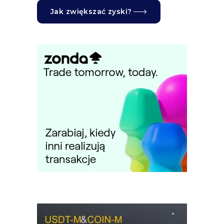
Jak zwiększać zyski?