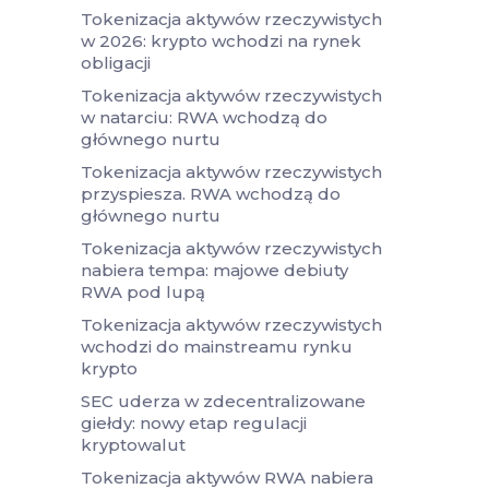
Tokenizacja aktywów rzeczywistych
w 2026: krypto wchodzi na rynek
obligacji
Tokenizacja aktywów rzeczywistych
w natarciu: RWA wchodzą do
głównego nurtu
Tokenizacja aktywów rzeczywistych
przyspiesza. RWA wchodzą do
głównego nurtu
Tokenizacja aktywów rzeczywistych
nabiera tempa: majowe debiuty
RWA pod lupą
Tokenizacja aktywów rzeczywistych
wchodzi do mainstreamu rynku
krypto
SEC uderza w zdecentralizowane
giełdy: nowy etap regulacji
kryptowalut
Tokenizacja aktywów RWA nabiera