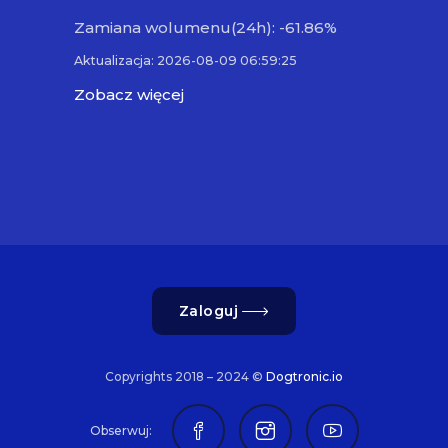
Zamiana wolumenu(24h): -61.86%
Aktualizacja: 2026-08-09 06:59:25
Zobacz więcej
Zaloguj
Copyrights 2018 – 2024 ©
Dogtronic.io
Obserwuj: