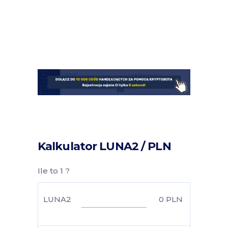
Kalkulator LUNA2 / PLN
Ile to 1 ?
LUNA2
0
PLN