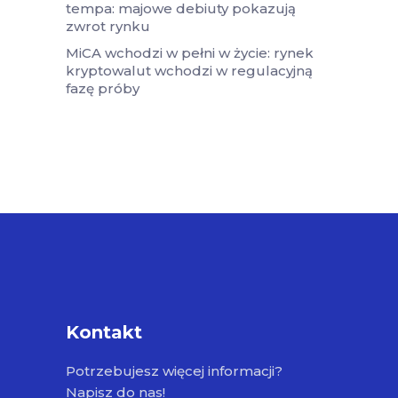
tempa: majowe debiuty pokazują
zwrot rynku
MiCA wchodzi w pełni w życie: rynek
kryptowalut wchodzi w regulacyjną
fazę próby
Kontakt
Potrzebujesz więcej informacji?
Napisz do nas!