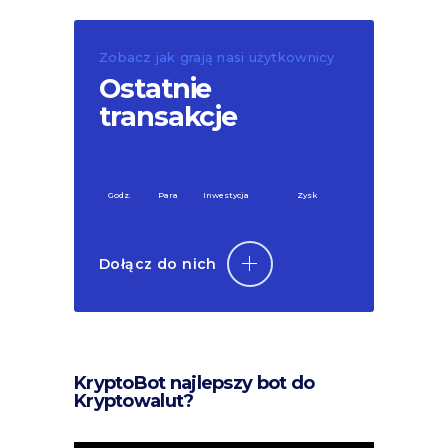
Zobacz jak grają nasi użytkownicy
Ostatnie
transakcje
Godz.
Para
Inwestycja
Zysk
Dołącz do nich
KryptoBot najlepszy bot do
Kryptowalut?