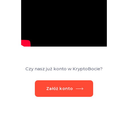
Czy nasz już konto w KryptoBocie?
Załóż konto