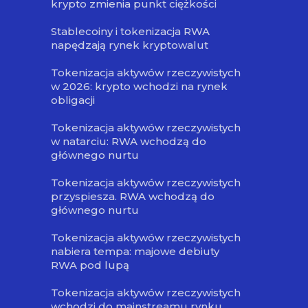
krypto zmienia punkt ciężkości
Stablecoiny i tokenizacja RWA
napędzają rynek kryptowalut
Tokenizacja aktywów rzeczywistych
w 2026: krypto wchodzi na rynek
obligacji
Tokenizacja aktywów rzeczywistych
w natarciu: RWA wchodzą do
głównego nurtu
Tokenizacja aktywów rzeczywistych
przyspiesza. RWA wchodzą do
głównego nurtu
Tokenizacja aktywów rzeczywistych
nabiera tempa: majowe debiuty
RWA pod lupą
Tokenizacja aktywów rzeczywistych
wchodzi do mainstreamu rynku