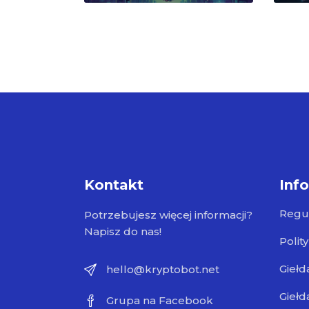
Kontakt
Inf
Regu
Potrzebujesz więcej informacji?
Napisz do nas!
Polit
Giełd
hello@kryptobot.net
Giełd
Grupa na Facebook