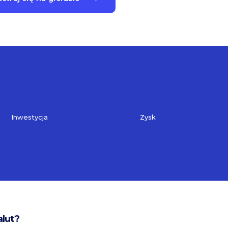
Inwestycja
Zysk
alut?