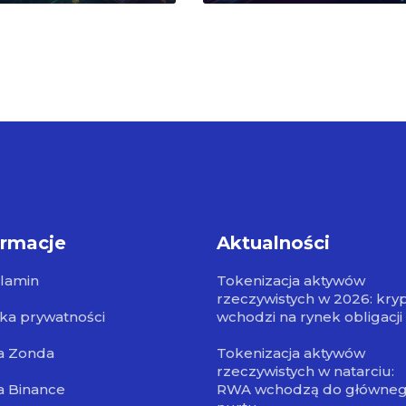
ormacje
Aktualności
lamin
Tokenizacja aktywów
rzeczywistych w 2026: kry
yka prywatności
wchodzi na rynek obligacji
a Zonda
Tokenizacja aktywów
rzeczywistych w natarciu:
a Binance
RWA wchodzą do główne