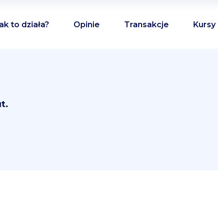
ak to działa?
Opinie
Transakcje
Kursy
t.