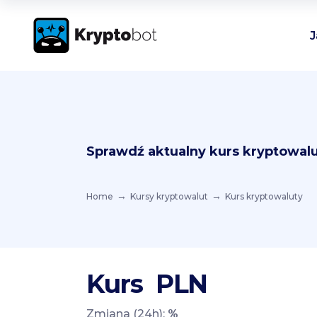
J
Sprawdź aktualny kurs kryptowalu
Home
Kursy kryptowalut
Kurs kryptowaluty
Kurs
PLN
Zmiana (24h):
%