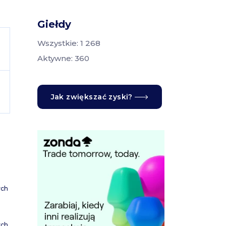
Giełdy
Wszystkie: 1 268
Aktywne: 360
Jak zwiększać zyski?
ych
ych