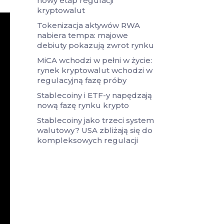
nowy etap regulacji
kryptowalut
Tokenizacja aktywów RWA
nabiera tempa: majowe
debiuty pokazują zwrot rynku
MiCA wchodzi w pełni w życie:
rynek kryptowalut wchodzi w
regulacyjną fazę próby
Stablecoiny i ETF-y napędzają
nową fazę rynku krypto
Stablecoiny jako trzeci system
walutowy? USA zbliżają się do
kompleksowych regulacji