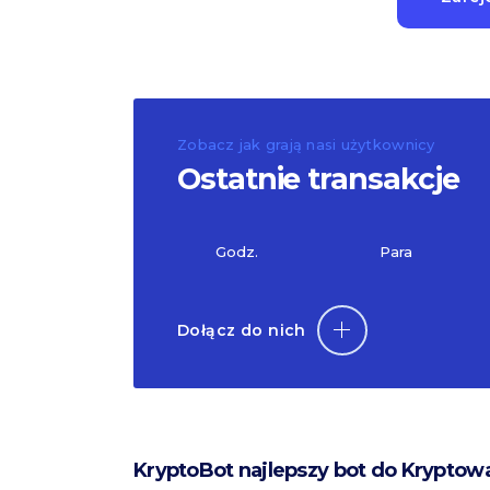
Zobacz jak grają nasi użytkownicy
Ostatnie transakcje
Godz.
Para
Dołącz do nich
KryptoBot najlepszy bot do Kryptow