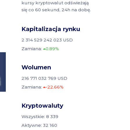
kursy kryptowalut odświeżają
się co 60 sekund, 24h na dobę.
Kapitalizacja rynku
2 314 529 242 023 USD
Zamiana:
0.89%
Wolumen
216 771 032 769 USD
Zamiana:
-22.66%
Kryptowaluty
Wszystkie: 8 339
Aktywne: 32 160