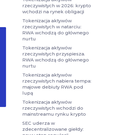
rzeczywistych w 2026: krypto
wchodzi na rynek obligacji
Tokenizacja aktywów
rzeczywistych w natarciu:
RWA wchodzą do głównego
nurtu
Tokenizacja aktywów
rzeczywistych przyspiesza.
RWA wchodzą do głównego
nurtu
Tokenizacja aktywów
rzeczywistych nabiera tempa:
majowe debiuty RWA pod
lupą
Tokenizacja aktywów
rzeczywistych wchodzi do
mainstreamu rynku krypto
SEC uderza w
zdecentralizowane giełdy: