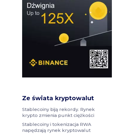
Ze świata kryptowalut
Stablecoiny biją rekordy. Rynek
krypto zmienia punkt ciężkości
Stablecoiny i tokenizacja RWA
napędzają rynek kryptowalut