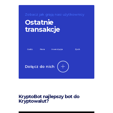
Zobacz jak grają nasi użytkownicy
Ostatnie
transakcje
Godz.
Para
Inwestycja
Zysk
Dołącz do nich
KryptoBot najlepszy bot do
Kryptowalut?