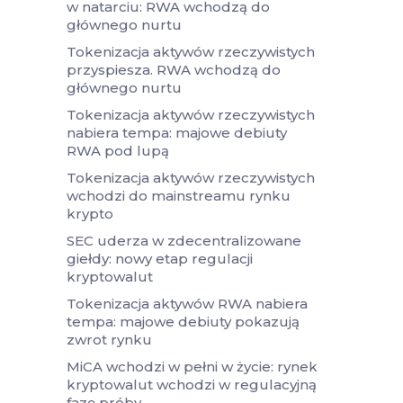
w natarciu: RWA wchodzą do
głównego nurtu
Tokenizacja aktywów rzeczywistych
przyspiesza. RWA wchodzą do
głównego nurtu
Tokenizacja aktywów rzeczywistych
nabiera tempa: majowe debiuty
RWA pod lupą
Tokenizacja aktywów rzeczywistych
wchodzi do mainstreamu rynku
krypto
SEC uderza w zdecentralizowane
giełdy: nowy etap regulacji
kryptowalut
Tokenizacja aktywów RWA nabiera
tempa: majowe debiuty pokazują
zwrot rynku
MiCA wchodzi w pełni w życie: rynek
kryptowalut wchodzi w regulacyjną
fazę próby