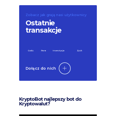
Zobacz jak grają nasi użytkownicy
Ostatnie
transakcje
Godz.
Para
Inwestycja
Zysk
Dołącz do nich
KryptoBot najlepszy bot do
Kryptowalut?