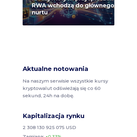
RWA wchodzą do głównego
nurtu
Aktualne notowania
Na naszym serwisie wszystkie kursy
kryptowalut odświeżają się co 60
sekund, 24h na dobę.
Kapitalizacja rynku
2 308 130 925 075 USD
Zamiana:
0.33%