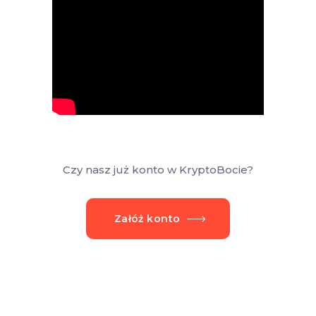
Czy nasz już konto w KryptoBocie?
Załóż konto