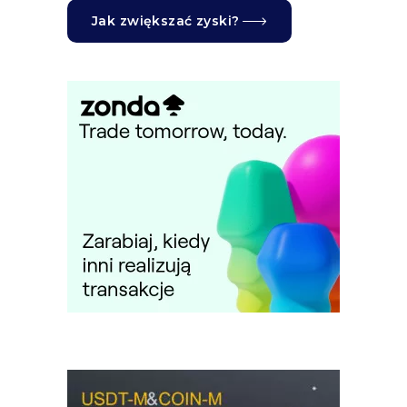
Jak zwiększać zyski?