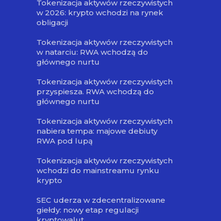
Tokenizacja aktywów rzeczywistych
w 2026: krypto wchodzi na rynek
obligacji
Tokenizacja aktywów rzeczywistych
w natarciu: RWA wchodzą do
głównego nurtu
Tokenizacja aktywów rzeczywistych
przyspiesza. RWA wchodzą do
głównego nurtu
Tokenizacja aktywów rzeczywistych
nabiera tempa: majowe debiuty
RWA pod lupą
Tokenizacja aktywów rzeczywistych
wchodzi do mainstreamu rynku
krypto
SEC uderza w zdecentralizowane
giełdy: nowy etap regulacji
kryptowalut