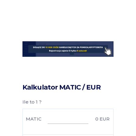
Kalkulator MATIC / EUR
Ile to 1 ?
MATIC
0
EUR