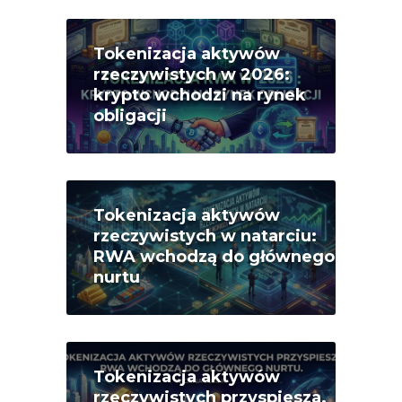
Tokenizacja aktywów
rzeczywistych w 2026:
krypto wchodzi na rynek
obligacji
Tokenizacja aktywów
rzeczywistych w natarciu:
RWA wchodzą do głównego
nurtu
Tokenizacja aktywów
rzeczywistych przyspiesza.