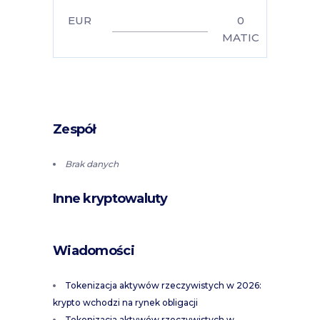
EUR
0
MATIC
Zespół
Brak danych
Inne kryptowaluty
Wiadomości
Tokenizacja aktywów rzeczywistych w 2026:
krypto wchodzi na rynek obligacji
Tokenizacja aktywów rzeczywistych w