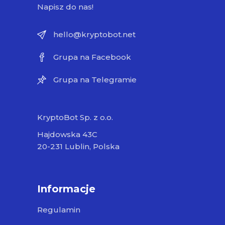
Napisz do nas!
hello@kryptobot.net
Grupa na Facebook
Grupa na Telegramie
KryptoBot Sp. z o.o.
Hajdowska 43C
20-231 Lublin, Polska
Informacje
Regulamin