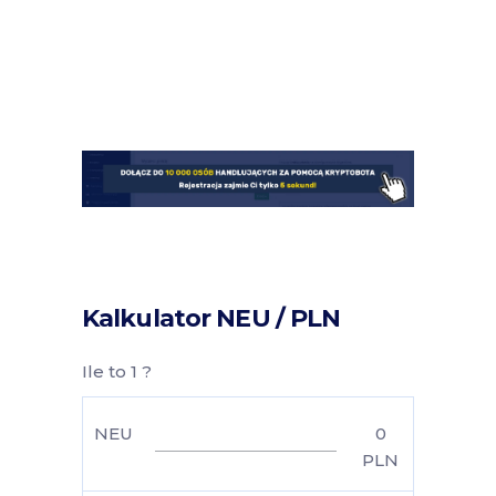
Kalkulator NEU / PLN
Ile to 1 ?
NEU
0
PLN