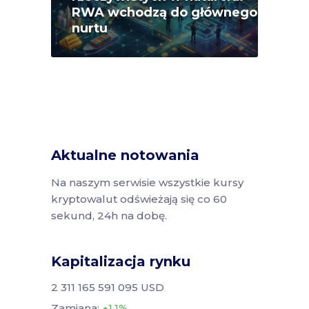
RWA wchodzą do głównego
nurtu
Aktualne notowania
Na naszym serwisie wszystkie kursy
kryptowalut odświeżają się co 60
sekund, 24h na dobę.
Kapitalizacja rynku
2 311 165 591 095 USD
Zamiana:
1.1%