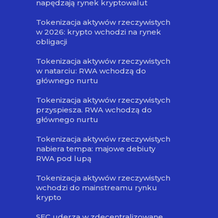
napędzają rynek kryptowalut
Tokenizacja aktywów rzeczywistych
w 2026: krypto wchodzi na rynek
obligacji
Tokenizacja aktywów rzeczywistych
w natarciu: RWA wchodzą do
głównego nurtu
Tokenizacja aktywów rzeczywistych
przyspiesza. RWA wchodzą do
głównego nurtu
Tokenizacja aktywów rzeczywistych
nabiera tempa: majowe debiuty
RWA pod lupą
Tokenizacja aktywów rzeczywistych
wchodzi do mainstreamu rynku
krypto
SEC uderza w zdecentralizowane