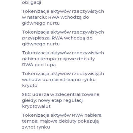
obligacji
Tokenizacja aktywów rzeczywistych
w natarciu: RWA wchodzą do
głównego nurtu
Tokenizacja aktywów rzeczywistych
przyspiesza. RWA wchodzą do
głównego nurtu
Tokenizacja aktywów rzeczywistych
nabiera tempa: majowe debiuty
RWA pod lupą
Tokenizacja aktywów rzeczywistych
wchodzi do mainstreamu rynku
krypto
SEC uderza w zdecentralizowane
giełdy: nowy etap regulacji
kryptowalut
Tokenizacja aktywów RWA nabiera
tempa: majowe debiuty pokazują
zwrot rynku