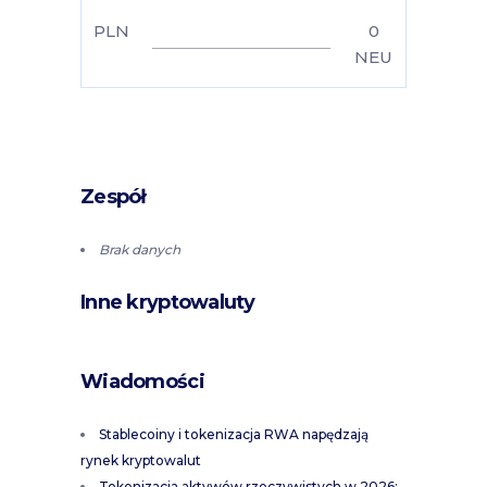
PLN
0
NEU
Zespół
Brak danych
Inne kryptowaluty
Wiadomości
Stablecoiny i tokenizacja RWA napędzają
rynek kryptowalut
Tokenizacja aktywów rzeczywistych w 2026: