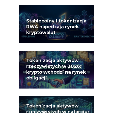
Stablecoiny i tokenizacja
RWA napędzają rynek
kryptowalut
Tokenizacja aktywów
rzeczywistych w 2026:
krypto wchodzi na rynek
obligacji
Tokenizacja aktywów
rzeczywistych w natarciu: