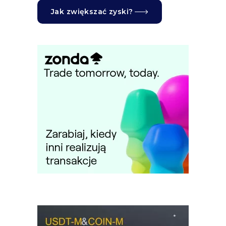
Jak zwiększać zyski?