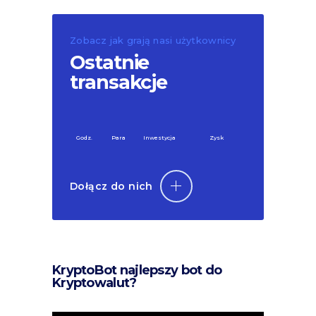
Zobacz jak grają nasi użytkownicy
Ostatnie
transakcje
Godz.
Para
Inwestycja
Zysk
Dołącz do nich
KryptoBot najlepszy bot do
Kryptowalut?