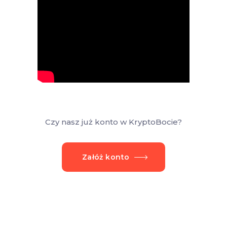
Czy nasz już konto w KryptoBocie?
Załóż konto