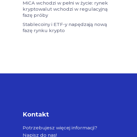
MiCA wchodzi w pełni w życie: rynek
kryptowalut wchodzi w regulacyjną
fazę próby
Stablecoiny i ETF-y napędzają nową
fazę rynku krypto
Kontakt
Potrzebujesz więcej informacji?
Napisz do nas!