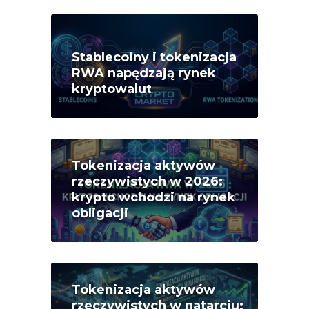
Stablecoiny i tokenizacja
RWA napędzają rynek
kryptowalut
Tokenizacja aktywów
rzeczywistych w 2026:
krypto wchodzi na rynek
obligacji
Tokenizacja aktywów
rzeczywistych w natarciu: