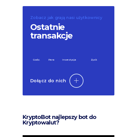
Zobacz jak grają nasi użytkownicy
Ostatnie
transakcje
Godz.
Para
Inwestycja
Zysk
Dołącz do nich
KryptoBot najlepszy bot do
Kryptowalut?