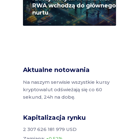
RWA wchodzą do głównego
nurtu
Aktualne notowania
Na naszym serwisie wszystkie kursy
kryptowalut odświeżają się co 60
sekund, 24h na dobę.
Kapitalizacja rynku
2 307 626 181 979 USD
Zamiana:
0.52%