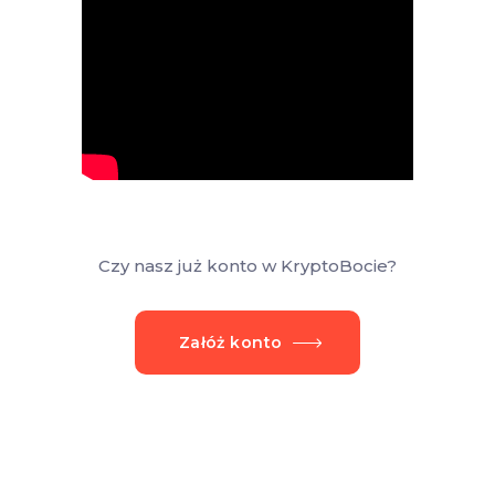
Czy nasz już konto w KryptoBocie?
Załóż konto