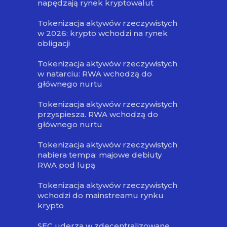
napędzają rynek kryptowalut
Tokenizacja aktywów rzeczywistych
w 2026: krypto wchodzi na rynek
obligacji
Tokenizacja aktywów rzeczywistych
w natarciu: RWA wchodzą do
głównego nurtu
Tokenizacja aktywów rzeczywistych
przyspiesza. RWA wchodzą do
głównego nurtu
Tokenizacja aktywów rzeczywistych
nabiera tempa: majowe debiuty
RWA pod lupą
Tokenizacja aktywów rzeczywistych
wchodzi do mainstreamu rynku
krypto
SEC uderza w zdecentralizowane