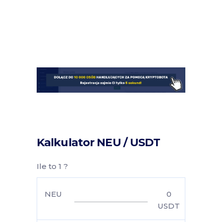
Kalkulator NEU / USDT
Ile to 1 ?
NEU
0
USDT