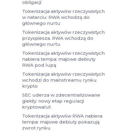
obligacji
Tokenizacja aktywów rzeczywistych
w natarciu: RWA wchodzą do
głównego nurtu
Tokenizacja aktywów rzeczywistych
przyspiesza. RWA wchodzą do
głównego nurtu
Tokenizacja aktywów rzeczywistych
nabiera tempa: majowe debiuty
RWA pod lupą
Tokenizacja aktywów rzeczywistych
wchodzi do mainstreamu rynku
krypto
SEC uderza w zdecentralizowane
giełdy: nowy etap regulacji
kryptowalut
Tokenizacja aktywów RWA nabiera
tempa: majowe debiuty pokazują
zwrot rynku