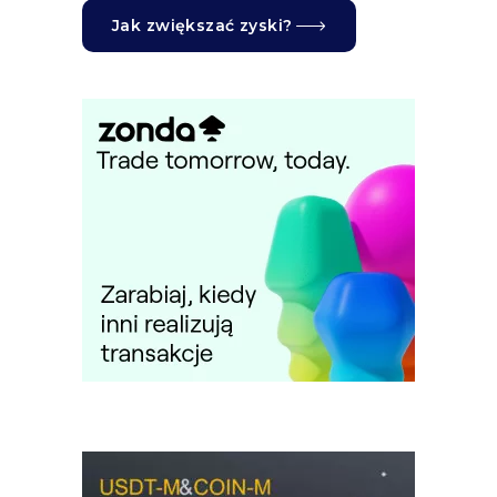
Jak zwiększać zyski?