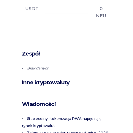
USDT
0
NEU
Zespół
Brak danych
Inne kryptowaluty
Wiadomości
Stablecoiny i tokenizacja RWA napędzają
rynek kryptowalut
Tokenizacja aktywów rzeczywistych w 2026: