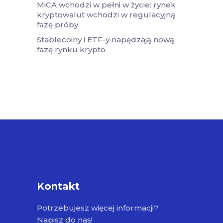
MiCA wchodzi w pełni w życie: rynek
kryptowalut wchodzi w regulacyjną
fazę próby
Stablecoiny i ETF-y napędzają nową
fazę rynku krypto
Kontakt
Potrzebujesz więcej informacji?
Napisz do nas!