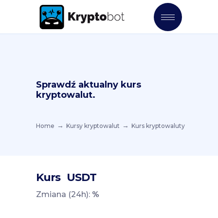
Sprawdź aktualny kurs
kryptowalut.
Home
Kursy kryptowalut
Kurs kryptowaluty
Kurs
USDT
Zmiana (24h):
%