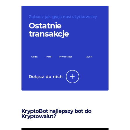
Zobacz jak grają nasi użytkownicy
Ostatnie
transakcje
Godz.
Para
Inwestycja
Zysk
Dołącz do nich
KryptoBot najlepszy bot do
Kryptowalut?