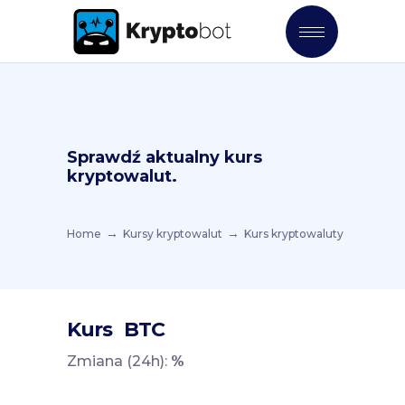
Sprawdź aktualny kurs
kryptowalut.
Home
Kursy kryptowalut
Kurs kryptowaluty
Kurs
BTC
Zmiana (24h):
%