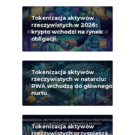
Tokenizacja aktywów
rzeczywistych w 2026:
krypto wchodzi na rynek
obligacji
Tokenizacja aktywów
rzeczywistych w natarciu:
RWA wchodzą do głównego
nurtu
Tokenizacja aktywów
rzeczywistych przyspiesza.