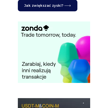
Jak zwiększać zyski?