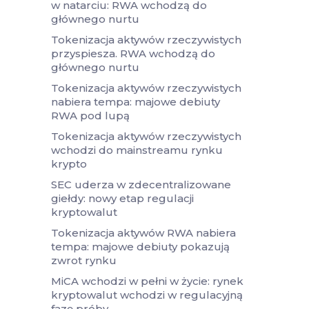
w natarciu: RWA wchodzą do
głównego nurtu
Tokenizacja aktywów rzeczywistych
przyspiesza. RWA wchodzą do
głównego nurtu
Tokenizacja aktywów rzeczywistych
nabiera tempa: majowe debiuty
RWA pod lupą
Tokenizacja aktywów rzeczywistych
wchodzi do mainstreamu rynku
krypto
SEC uderza w zdecentralizowane
giełdy: nowy etap regulacji
kryptowalut
Tokenizacja aktywów RWA nabiera
tempa: majowe debiuty pokazują
zwrot rynku
MiCA wchodzi w pełni w życie: rynek
kryptowalut wchodzi w regulacyjną
fazę próby