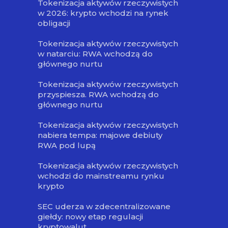
Tokenizacja aktywów rzeczywistych
w 2026: krypto wchodzi na rynek
obligacji
Tokenizacja aktywów rzeczywistych
w natarciu: RWA wchodzą do
głównego nurtu
Tokenizacja aktywów rzeczywistych
przyspiesza. RWA wchodzą do
głównego nurtu
Tokenizacja aktywów rzeczywistych
nabiera tempa: majowe debiuty
RWA pod lupą
Tokenizacja aktywów rzeczywistych
wchodzi do mainstreamu rynku
krypto
SEC uderza w zdecentralizowane
giełdy: nowy etap regulacji
kryptowalut