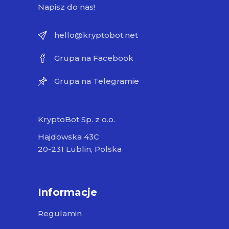
Napisz do nas!
hello@kryptobot.net
Grupa na Facebook
Grupa na Telegramie
KryptoBot Sp. z o.o.
Hajdowska 43C
20-231 Lublin, Polska
Informacje
Regulamin