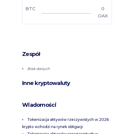
BTC
0
OAX
Zespół
Brak danych
Inne kryptowaluty
Wiadomości
Tokenizacja aktywów rzeczywistych w 2026:
krypto wchodzi na rynek obligacji
Tokenizacja aktywów rzeczywistych w