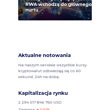
RWA wchodzą do głównego
nurtu
Aktualne notowania
Na naszym serwisie wszystkie kursy
kryptowalut odświeżają się co 60
sekund, 24h na dobę.
Kapitalizacja rynku
2 294 517 846 760 USD
Zamiana:
-0.51%