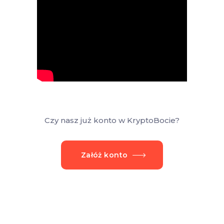
Czy nasz już konto w KryptoBocie?
Załóż konto