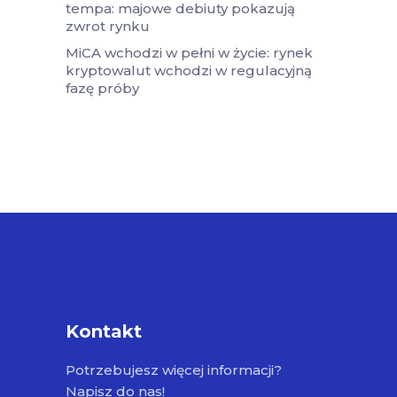
tempa: majowe debiuty pokazują
zwrot rynku
MiCA wchodzi w pełni w życie: rynek
kryptowalut wchodzi w regulacyjną
fazę próby
Kontakt
Potrzebujesz więcej informacji?
Napisz do nas!