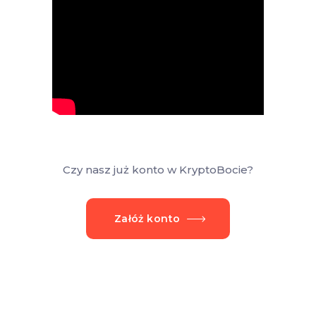
Czy nasz już konto w KryptoBocie?
Załóż konto