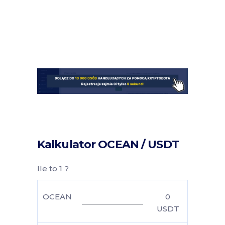
Kalkulator OCEAN / USDT
Ile to 1 ?
OCEAN
0
USDT