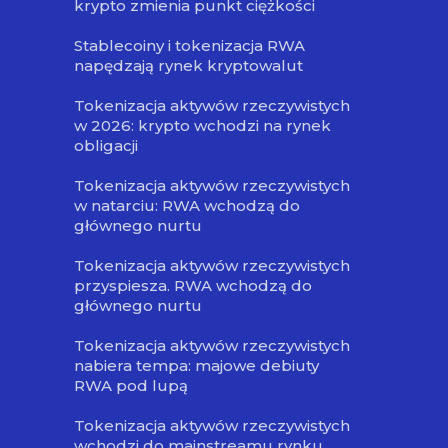
krypto zmienia punkt ciężkości
Stablecoiny i tokenizacja RWA
napędzają rynek kryptowalut
Tokenizacja aktywów rzeczywistych
w 2026: krypto wchodzi na rynek
obligacji
Tokenizacja aktywów rzeczywistych
w natarciu: RWA wchodzą do
głównego nurtu
Tokenizacja aktywów rzeczywistych
przyspiesza. RWA wchodzą do
głównego nurtu
Tokenizacja aktywów rzeczywistych
nabiera tempa: majowe debiuty
RWA pod lupą
Tokenizacja aktywów rzeczywistych
wchodzi do mainstreamu rynku