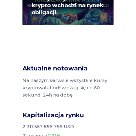
krypto wchodzi na rynek
obligacji
Aktualne notowania
Na naszym serwisie wszystkie kursy
kryptowalut odświeżają się co 60
sekund, 24h na dobę.
Kapitalizacja rynku
2 311 557 856 766 USD
Zamiana:
0.21%