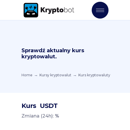
Sprawdź aktualny kurs
kryptowalut.
Home
Kursy kryptowalut
Kurs kryptowaluty
Kurs
USDT
Zmiana (24h):
%