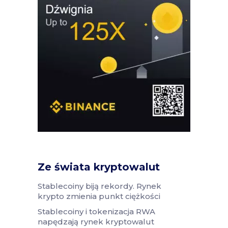
Ze świata kryptowalut
Stablecoiny biją rekordy. Rynek
krypto zmienia punkt ciężkości
Stablecoiny i tokenizacja RWA
napędzają rynek kryptowalut