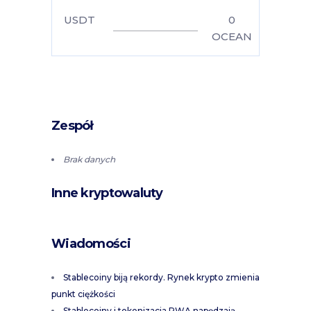
USDT
0
OCEAN
Zespół
Brak danych
Inne kryptowaluty
Wiadomości
Stablecoiny biją rekordy. Rynek krypto zmienia
punkt ciężkości
Stablecoiny i tokenizacja RWA napędzają