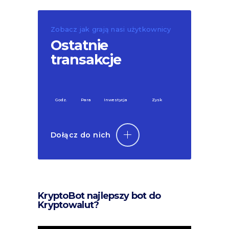
Zobacz jak grają nasi użytkownicy
Ostatnie
transakcje
Godz.
Para
Inwestycja
Zysk
Dołącz do nich
KryptoBot najlepszy bot do
Kryptowalut?