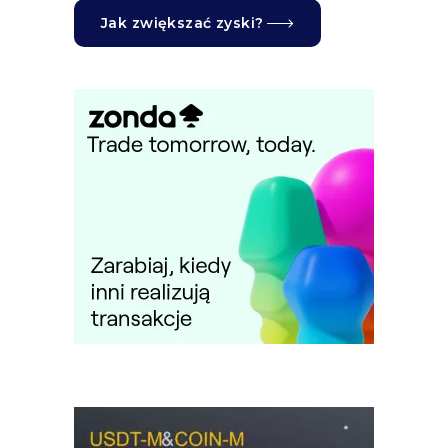
Jak zwiększać zyski?