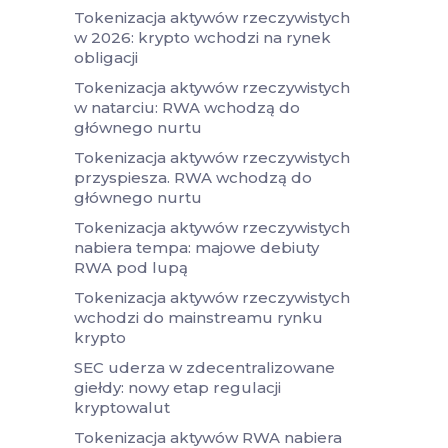
Tokenizacja aktywów rzeczywistych
w 2026: krypto wchodzi na rynek
obligacji
Tokenizacja aktywów rzeczywistych
w natarciu: RWA wchodzą do
głównego nurtu
Tokenizacja aktywów rzeczywistych
przyspiesza. RWA wchodzą do
głównego nurtu
Tokenizacja aktywów rzeczywistych
nabiera tempa: majowe debiuty
RWA pod lupą
Tokenizacja aktywów rzeczywistych
wchodzi do mainstreamu rynku
krypto
SEC uderza w zdecentralizowane
giełdy: nowy etap regulacji
kryptowalut
Tokenizacja aktywów RWA nabiera