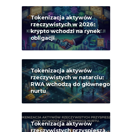
Tokenizacja aktywów
rzeczywistych w 2026:
krypto wchodzi na rynek
obligacji
Tokenizacja aktywów
rzeczywistych w natarciu:
RWA wchodzą do głównego
nurtu
Tokenizacja aktywów
rzeczywistych przyspiesza.