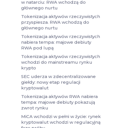
w natarciu: RWA wchodzą do
głównego nurtu
Tokenizacja aktywów rzeczywistych
przyspiesza. RWA wchodzą do
głównego nurtu
Tokenizacja aktywów rzeczywistych
nabiera tempa: majowe debiuty
RWA pod lupą
Tokenizacja aktywów rzeczywistych
wchodzi do mainstreamu rynku
krypto
SEC uderza w zdecentralizowane
giełdy: nowy etap regulacji
kryptowalut
Tokenizacja aktywów RWA nabiera
tempa: majowe debiuty pokazują
zwrot rynku
MiCA wchodzi w pełni w życie: rynek
kryptowalut wchodzi w regulacyjną
fazę próby