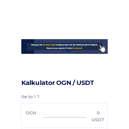
Kalkulator OGN / USDT
Ile to 1 ?
OGN
0
USDT