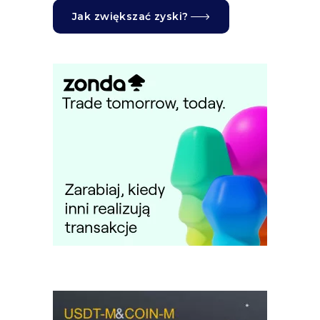
Jak zwiększać zyski?