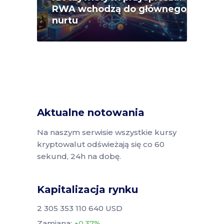
RWA wchodzą do głównego
nurtu
Aktualne notowania
Na naszym serwisie wszystkie kursy
kryptowalut odświeżają się co 60
sekund, 24h na dobę.
Kapitalizacja rynku
2 305 353 110 640 USD
Zamiana:
0.37%