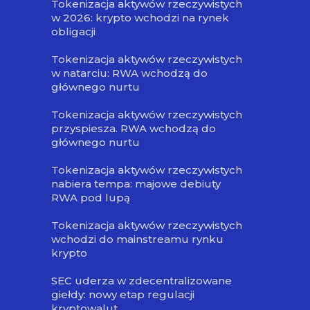
Tokenizacja aktywów rzeczywistych
w 2026: krypto wchodzi na rynek
obligacji
Tokenizacja aktywów rzeczywistych
w natarciu: RWA wchodzą do
głównego nurtu
Tokenizacja aktywów rzeczywistych
przyspiesza. RWA wchodzą do
głównego nurtu
Tokenizacja aktywów rzeczywistych
nabiera tempa: majowe debiuty
RWA pod lupą
Tokenizacja aktywów rzeczywistych
wchodzi do mainstreamu rynku
krypto
SEC uderza w zdecentralizowane
giełdy: nowy etap regulacji
kryptowalut