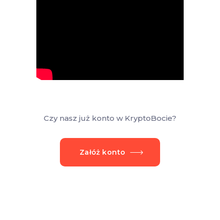
Czy nasz już konto w KryptoBocie?
Załóż konto