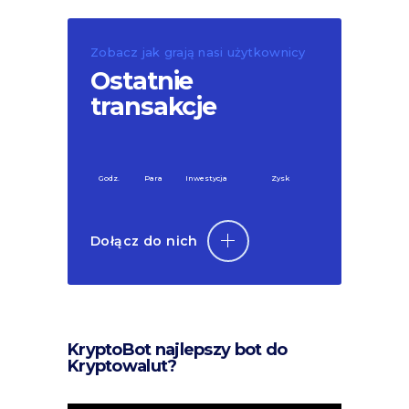
Zobacz jak grają nasi użytkownicy
Ostatnie
transakcje
Godz.
Para
Inwestycja
Zysk
Dołącz do nich
KryptoBot najlepszy bot do
Kryptowalut?