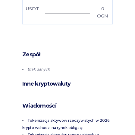
USDT
0
OGN
Zespół
Brak danych
Inne kryptowaluty
Wiadomości
Tokenizacja aktywów rzeczywistych w 2026:
krypto wchodzi na rynek obligacji
Tokenizacja aktywów rzeczywistych w