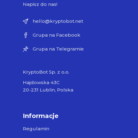
Napisz do nas!
hello@kryptobot.net
Grupa na Facebook
Grupa na Telegramie
KryptoBot Sp. z o.o.
Hajdowska 43C
20-231 Lublin, Polska
Informacje
Regulamin