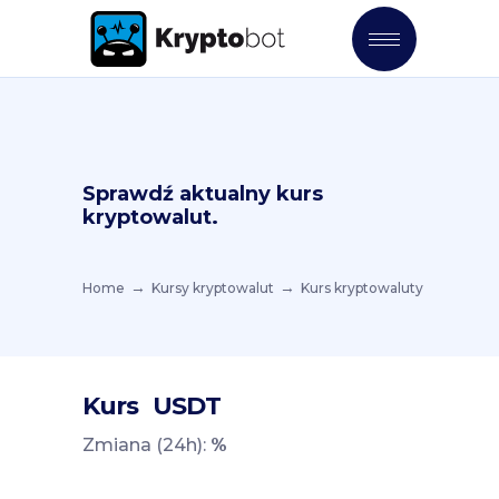
Sprawdź aktualny kurs
kryptowalut.
Home
Kursy kryptowalut
Kurs kryptowaluty
Kurs
USDT
Zmiana (24h):
%