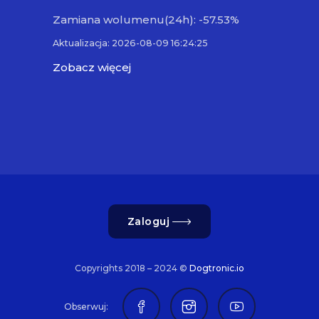
Zamiana wolumenu(24h): -57.53%
Aktualizacja: 2026-08-09 16:24:25
Zobacz więcej
Zaloguj
Copyrights 2018 – 2024 ©
Dogtronic.io
Obserwuj: