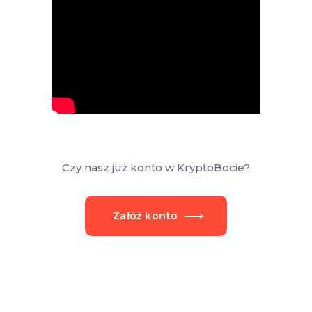
Czy nasz już konto w KryptoBocie?
Załóż konto