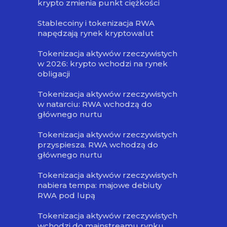
krypto zmienia punkt ciężkości
Stablecoiny i tokenizacja RWA
napędzają rynek kryptowalut
Tokenizacja aktywów rzeczywistych
w 2026: krypto wchodzi na rynek
obligacji
Tokenizacja aktywów rzeczywistych
w natarciu: RWA wchodzą do
głównego nurtu
Tokenizacja aktywów rzeczywistych
przyspiesza. RWA wchodzą do
głównego nurtu
Tokenizacja aktywów rzeczywistych
nabiera tempa: majowe debiuty
RWA pod lupą
Tokenizacja aktywów rzeczywistych
wchodzi do mainstreamu rynku