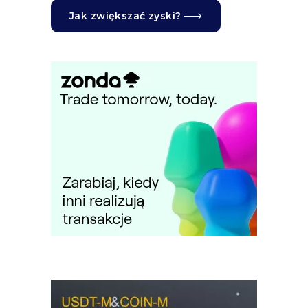
Jak zwiększać zyski?