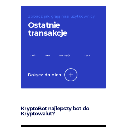
Zobacz jak grają nasi użytkownicy
Ostatnie
transakcje
Godz.
Para
Inwestycja
Zysk
Dołącz do nich
KryptoBot najlepszy bot do
Kryptowalut?