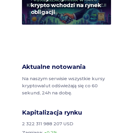
krypto wchodzi na rynek
obligacji
Aktualne notowania
Na naszym serwisie wszystkie kursy
kryptowalut odświeżają się co 60
sekund, 24h na dobę.
Kapitalizacja rynku
2 322 311 988 207 USD
Zamiana:
0.2%