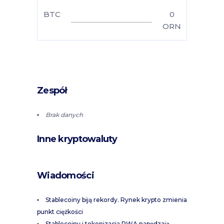
BTC
0
ORN
Zespół
Brak danych
Inne kryptowaluty
Wiadomości
Stablecoiny biją rekordy. Rynek krypto zmienia
punkt ciężkości
Stablecoiny i tokenizacja RWA napędzają