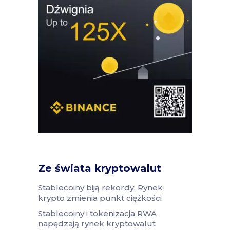
Ze świata kryptowalut
Stablecoiny biją rekordy. Rynek
krypto zmienia punkt ciężkości
Stablecoiny i tokenizacja RWA
napędzają rynek kryptowalut