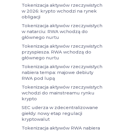
Tokenizacja aktywów rzeczywistych
w 2026: krypto wchodzi na rynek
obligacji
Tokenizacja aktywów rzeczywistych
w natarciu: RWA wchodzą do
głównego nurtu
Tokenizacja aktywów rzeczywistych
przyspiesza. RWA wchodzą do
głównego nurtu
Tokenizacja aktywów rzeczywistych
nabiera tempa: majowe debiuty
RWA pod lupą
Tokenizacja aktywów rzeczywistych
wchodzi do mainstreamu rynku
krypto
SEC uderza w zdecentralizowane
giełdy: nowy etap regulacji
kryptowalut
Tokenizacja aktywów RWA nabiera