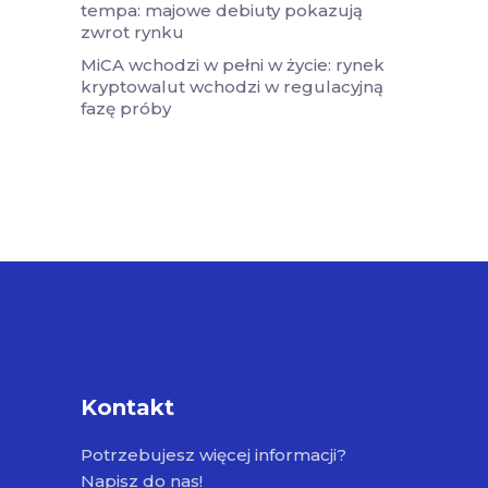
tempa: majowe debiuty pokazują
zwrot rynku
MiCA wchodzi w pełni w życie: rynek
kryptowalut wchodzi w regulacyjną
fazę próby
Kontakt
Potrzebujesz więcej informacji?
Napisz do nas!