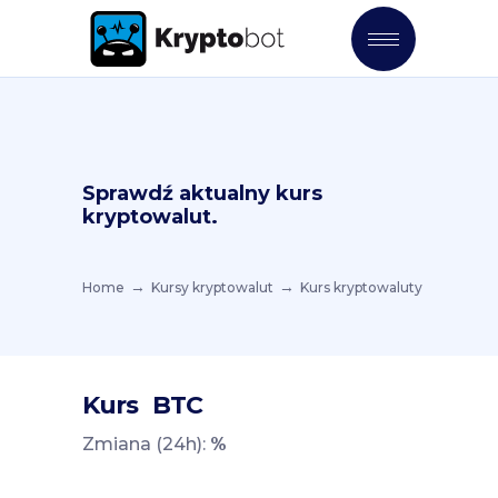
Sprawdź aktualny kurs
kryptowalut.
Home
Kursy kryptowalut
Kurs kryptowaluty
Kurs
BTC
Zmiana (24h):
%