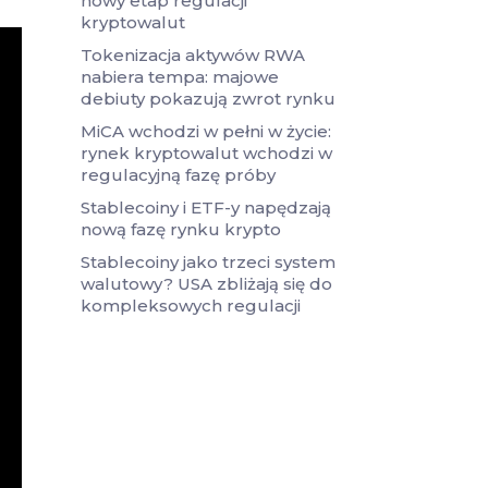
nowy etap regulacji
kryptowalut
Tokenizacja aktywów RWA
nabiera tempa: majowe
debiuty pokazują zwrot rynku
MiCA wchodzi w pełni w życie:
rynek kryptowalut wchodzi w
regulacyjną fazę próby
Stablecoiny i ETF-y napędzają
nową fazę rynku krypto
Stablecoiny jako trzeci system
walutowy? USA zbliżają się do
kompleksowych regulacji