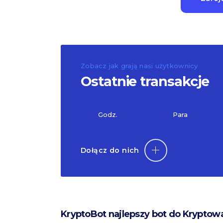
Zobacz jak grają nasi użytkownicy
Ostatnie transakcje
Godz.
Para
Dołącz do nich
KryptoBot najlepszy bot do Kryptow