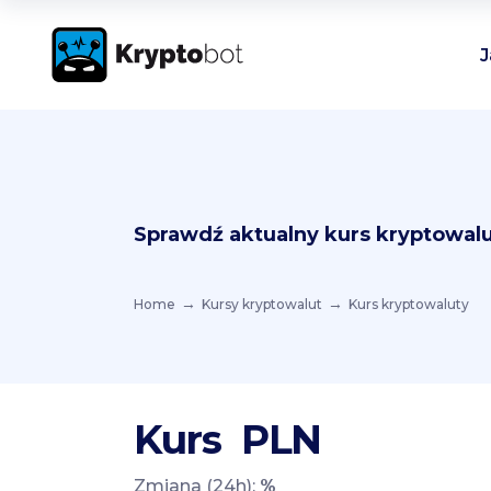
J
Sprawdź aktualny kurs kryptowalu
Home
Kursy kryptowalut
Kurs kryptowaluty
Kurs
PLN
Zmiana (24h):
%