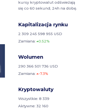
kursy kryptowalut odświeżają
się co 60 sekund, 24h na dobę.
Kapitalizacja rynku
2 309 245 598 955 USD
Zamiana:
0.52%
Wolumen
290 366 501 736 USD
Zamiana:
-7.3%
Kryptowaluty
Wszystkie: 8 339
Aktywne: 32 160