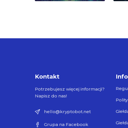
Kontakt
Inf
Regu
Potrzebujesz więcej informacji?
Napisz do nas!
Polit
Giełd
hello@kryptobot.net
Giełd
Grupa na Facebook