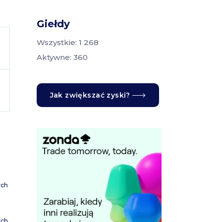
Giełdy
Wszystkie: 1 268
Aktywne: 360
Jak zwiększać zyski?
ych
ych