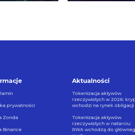
ormacje
Aktualności
lamin
Tokenizacja aktywów
rzeczywistych w 2026: kry
yka prywatności
wchodzi na rynek obligacji
a Zonda
Tokenizacja aktywów
rzeczywistych w natarciu:
a Binance
RWA wchodzą do główne