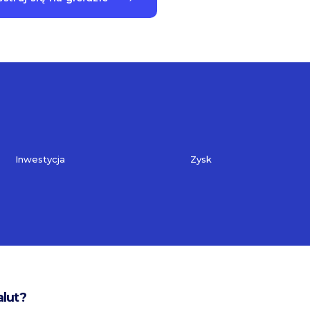
Inwestycja
Zysk
alut?