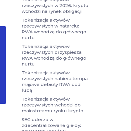
rzeczywistych w 2026: krypto
wchodzi na rynek obligacji
Tokenizacja aktywów
rzeczywistych w natarciu:
RWA wchodzą do głównego
nurtu
Tokenizacja aktywów
rzeczywistych przyspiesza.
RWA wchodzą do głównego
nurtu
Tokenizacja aktywów
rzeczywistych nabiera tempa:
majowe debiuty RWA pod
lupą
Tokenizacja aktywów
rzeczywistych wchodzi do
mainstreamu rynku krypto
SEC uderza w
zdecentralizowane giełdy: