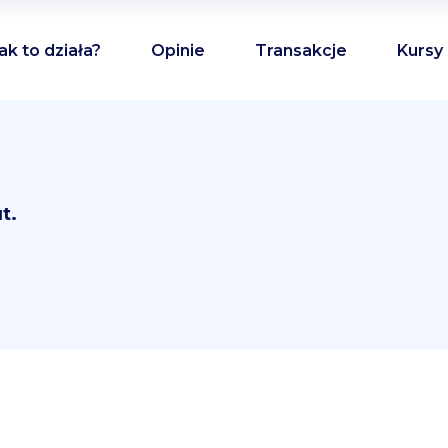
ak to działa?
Opinie
Transakcje
Kursy
t.