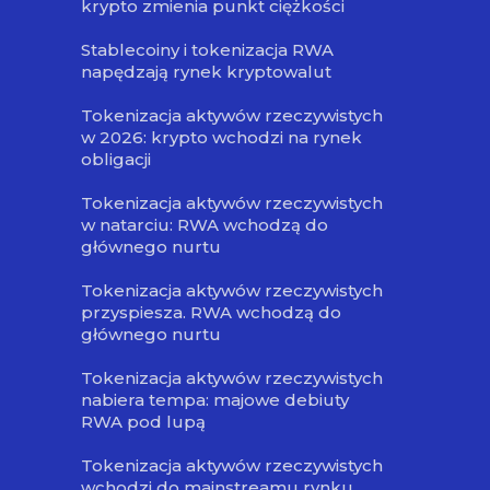
krypto zmienia punkt ciężkości
Stablecoiny i tokenizacja RWA
napędzają rynek kryptowalut
Tokenizacja aktywów rzeczywistych
w 2026: krypto wchodzi na rynek
obligacji
Tokenizacja aktywów rzeczywistych
w natarciu: RWA wchodzą do
głównego nurtu
Tokenizacja aktywów rzeczywistych
przyspiesza. RWA wchodzą do
głównego nurtu
Tokenizacja aktywów rzeczywistych
nabiera tempa: majowe debiuty
RWA pod lupą
Tokenizacja aktywów rzeczywistych
wchodzi do mainstreamu rynku