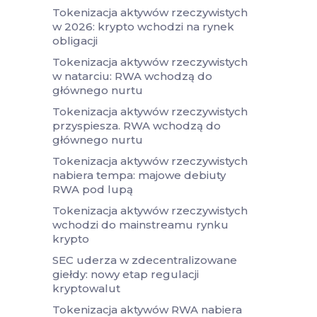
Tokenizacja aktywów rzeczywistych
w 2026: krypto wchodzi na rynek
obligacji
Tokenizacja aktywów rzeczywistych
w natarciu: RWA wchodzą do
głównego nurtu
Tokenizacja aktywów rzeczywistych
przyspiesza. RWA wchodzą do
głównego nurtu
Tokenizacja aktywów rzeczywistych
nabiera tempa: majowe debiuty
RWA pod lupą
Tokenizacja aktywów rzeczywistych
wchodzi do mainstreamu rynku
krypto
SEC uderza w zdecentralizowane
giełdy: nowy etap regulacji
kryptowalut
Tokenizacja aktywów RWA nabiera