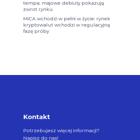
tempa: majowe debiuty pokazują
zwrot rynku
MiCA wchodzi w pełni w życie: rynek
kryptowalut wchodzi w regulacyjną
fazę próby
Kontakt
Potrzebujesz więcej informacji?
Napisz do nas!