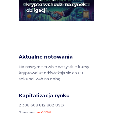
krypto wchodzi na rynek
obligacji
Aktualne notowania
Na naszym serwisie wszystkie kursy
kryptowalut odświeżają się co 60
sekund, 24h na dobę.
Kapitalizacja rynku
2 308 608 812 802 USD
Zamiana:
-0.13%