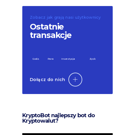
Zobacz jak grają nasi użytkownicy
Ostatnie
transakcje
Godz.
Para
Inwestycja
Zysk
Dołącz do nich
KryptoBot najlepszy bot do
Kryptowalut?