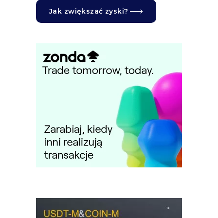
Jak zwiększać zyski?