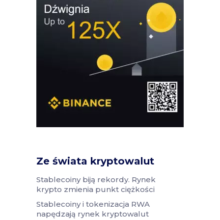
Ze świata kryptowalut
Stablecoiny biją rekordy. Rynek
krypto zmienia punkt ciężkości
Stablecoiny i tokenizacja RWA
napędzają rynek kryptowalut