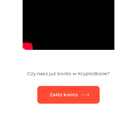
Czy nasz już konto w KryptoBocie?
Załóż konto