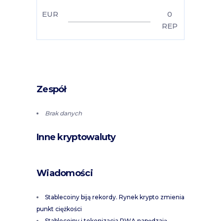
EUR
0
REP
Zespół
Brak danych
Inne kryptowaluty
Wiadomości
Stablecoiny biją rekordy. Rynek krypto zmienia
punkt ciężkości
Stablecoiny i tokenizacja RWA napędzają