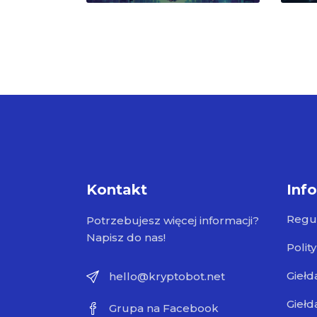
Kontakt
Inf
Regu
Potrzebujesz więcej informacji?
Napisz do nas!
Polit
Giełd
hello@kryptobot.net
Giełd
Grupa na Facebook