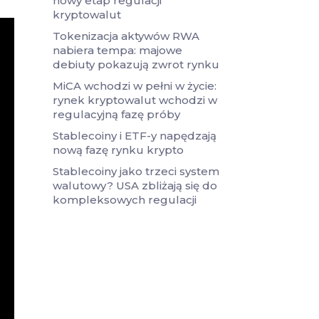
nowy etap regulacji
kryptowalut
Tokenizacja aktywów RWA
nabiera tempa: majowe
debiuty pokazują zwrot rynku
MiCA wchodzi w pełni w życie:
rynek kryptowalut wchodzi w
regulacyjną fazę próby
Stablecoiny i ETF-y napędzają
nową fazę rynku krypto
Stablecoiny jako trzeci system
walutowy? USA zbliżają się do
kompleksowych regulacji