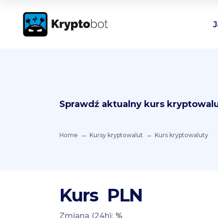
J
Sprawdź aktualny kurs kryptowalu
Home
Kursy kryptowalut
Kurs kryptowaluty
Kurs
PLN
Zmiana (24h):
%