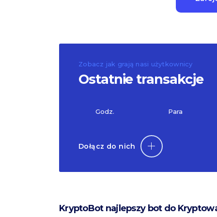
Zobacz jak grają nasi użytkownicy
Ostatnie transakcje
Godz.
Para
Dołącz do nich
KryptoBot najlepszy bot do Kryptow