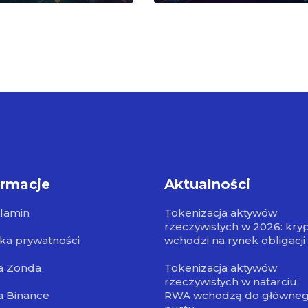
ormacje
Aktualności
lamin
Tokenizacja aktywów
rzeczywistych w 2026: kry
yka prywatności
wchodzi na rynek obligacji
a Zonda
Tokenizacja aktywów
rzeczywistych w natarciu:
a Binance
RWA wchodzą do główne