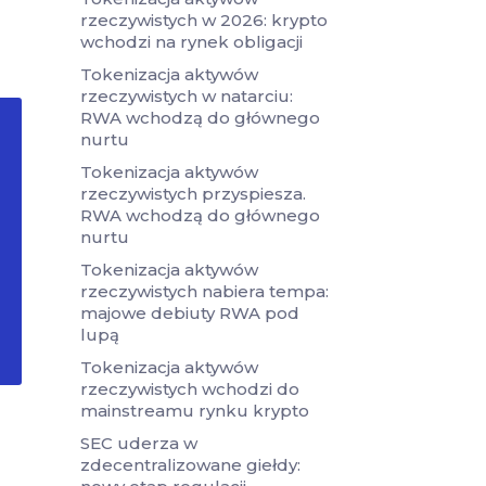
rzeczywistych w 2026: krypto
wchodzi na rynek obligacji
Tokenizacja aktywów
rzeczywistych w natarciu:
RWA wchodzą do głównego
nurtu
Tokenizacja aktywów
rzeczywistych przyspiesza.
RWA wchodzą do głównego
nurtu
Tokenizacja aktywów
rzeczywistych nabiera tempa:
majowe debiuty RWA pod
lupą
Tokenizacja aktywów
rzeczywistych wchodzi do
mainstreamu rynku krypto
SEC uderza w
zdecentralizowane giełdy: