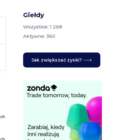
Giełdy
Wszystkie: 1 268
Aktywne: 360
Jak zwiększać zyski?
ych
ych