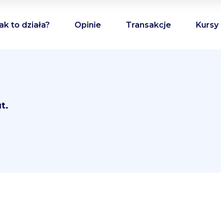
ak to działa?
Opinie
Transakcje
Kursy
t.