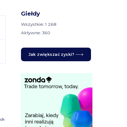
Giełdy
Wszystkie: 1 268
Aktywne: 360
Jak zwiększać zyski?
ych