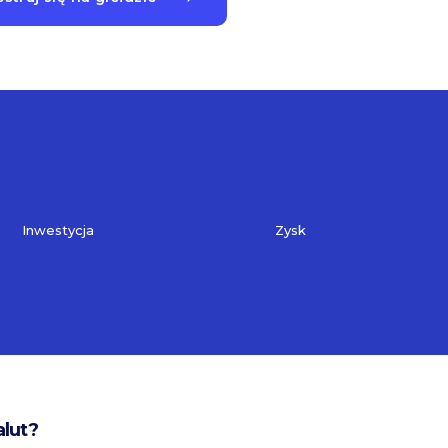
Inwestycja
Zysk
alut?