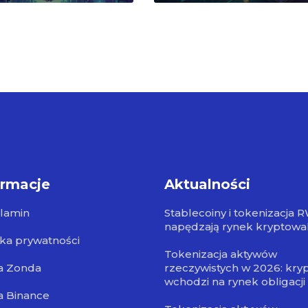
ormacje
Aktualności
lamin
Stablecoiny i tokenizacja 
napędzają rynek kryptowa
yka prywatności
Tokenizacja aktywów
a Zonda
rzeczywistych w 2026: kry
wchodzi na rynek obligacji
a Binance