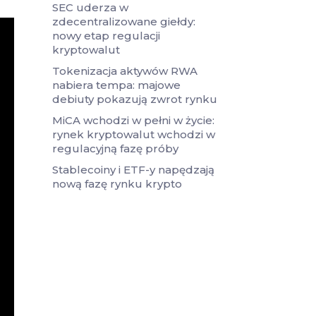
SEC uderza w
zdecentralizowane giełdy:
nowy etap regulacji
kryptowalut
Tokenizacja aktywów RWA
nabiera tempa: majowe
debiuty pokazują zwrot rynku
MiCA wchodzi w pełni w życie:
rynek kryptowalut wchodzi w
regulacyjną fazę próby
Stablecoiny i ETF-y napędzają
nową fazę rynku krypto