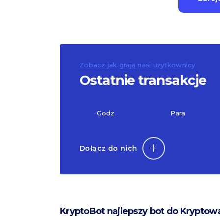
Zobacz jak grają nasi użytkownicy
Ostatnie transakcje
Godz.
Para
Dołącz do nich
KryptoBot najlepszy bot do Kryptow