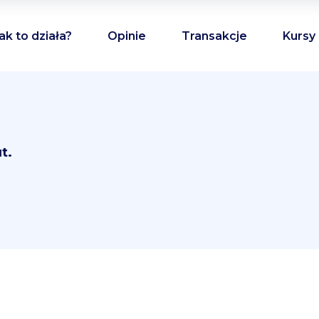
ak to działa?
Opinie
Transakcje
Kursy
t.