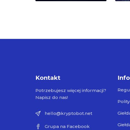
Kontakt
Inf
Regu
Potrzebujesz więcej informacji?
Napisz do nas!
Polit
Giełd
hello@kryptobot.net
Giełd
Grupa na Facebook