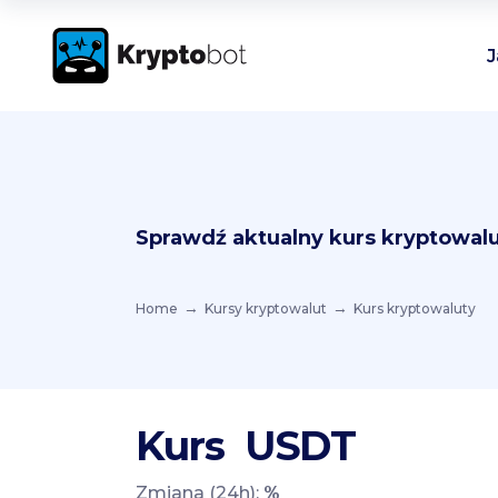
J
Sprawdź aktualny kurs kryptowalu
Home
Kursy kryptowalut
Kurs kryptowaluty
Kurs
USDT
Zmiana (24h):
%