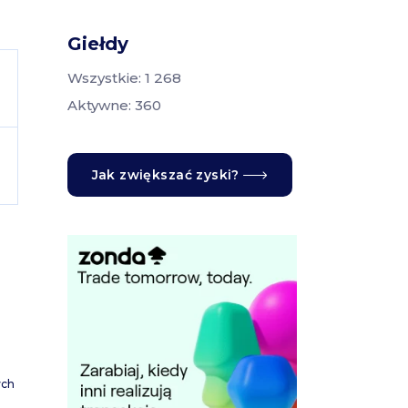
Giełdy
Wszystkie: 1 268
Aktywne: 360
Jak zwiększać zyski?
ych