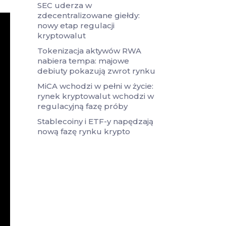
SEC uderza w
zdecentralizowane giełdy:
nowy etap regulacji
kryptowalut
Tokenizacja aktywów RWA
nabiera tempa: majowe
debiuty pokazują zwrot rynku
MiCA wchodzi w pełni w życie:
rynek kryptowalut wchodzi w
regulacyjną fazę próby
Stablecoiny i ETF-y napędzają
nową fazę rynku krypto