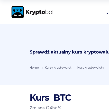
J
Sprawdź aktualny kurs kryptowalu
Home
Kursy kryptowalut
Kurs kryptowaluty
Kurs
BTC
Zmiana (24h):
%