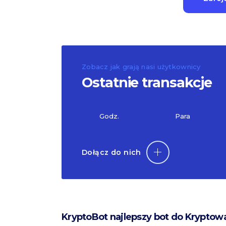
Zobacz jak grają nasi użytkownicy
Ostatnie transakcje
Godz.
Para
Dołącz do nich
KryptoBot najlepszy bot do Kryptow