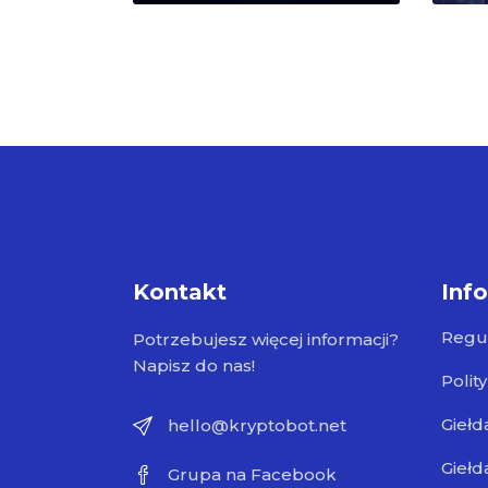
Kontakt
Inf
Regu
Potrzebujesz więcej informacji?
Napisz do nas!
Polit
Giełd
hello@kryptobot.net
Giełd
Grupa na Facebook