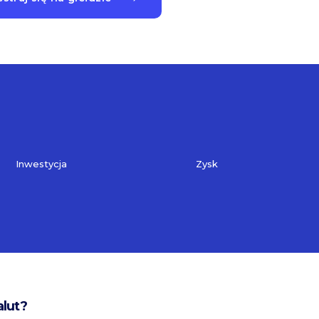
Inwestycja
Zysk
alut?