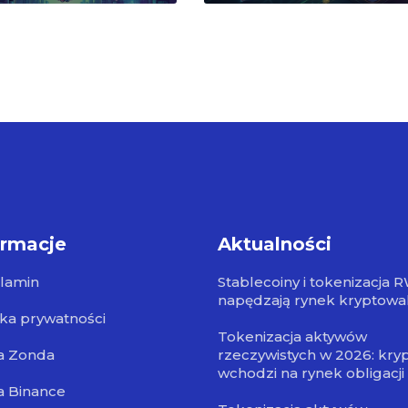
ormacje
Aktualności
lamin
Stablecoiny i tokenizacja 
napędzają rynek kryptowa
yka prywatności
Tokenizacja aktywów
a Zonda
rzeczywistych w 2026: kry
wchodzi na rynek obligacji
a Binance