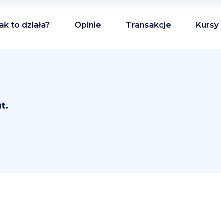
ak to działa?
Opinie
Transakcje
Kursy
t.