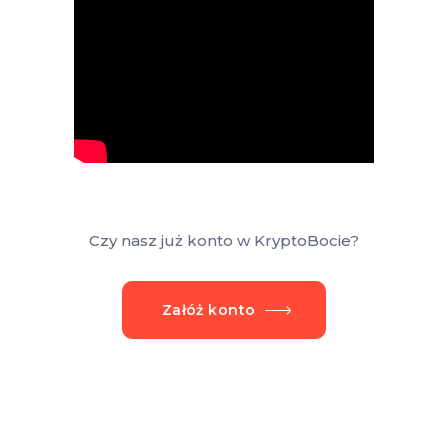
Czy nasz już konto w KryptoBocie?
Załóż konto