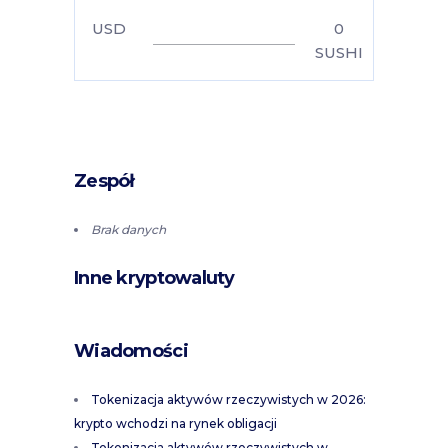
USD
0
SUSHI
Zespół
Brak danych
Inne kryptowaluty
Wiadomości
Tokenizacja aktywów rzeczywistych w 2026:
krypto wchodzi na rynek obligacji
Tokenizacja aktywów rzeczywistych w