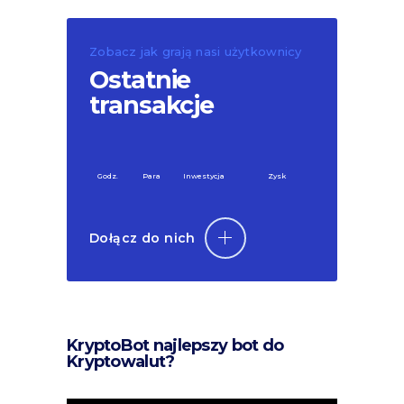
Zobacz jak grają nasi użytkownicy
Ostatnie
transakcje
Godz.
Para
Inwestycja
Zysk
Dołącz do nich
KryptoBot najlepszy bot do
Kryptowalut?