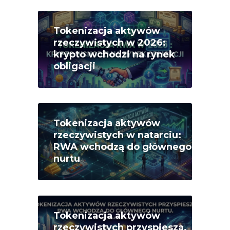
Tokenizacja aktywów
rzeczywistych w 2026:
krypto wchodzi na rynek
obligacji
Tokenizacja aktywów
rzeczywistych w natarciu:
RWA wchodzą do głównego
nurtu
Tokenizacja aktywów
rzeczywistych przyspiesza.