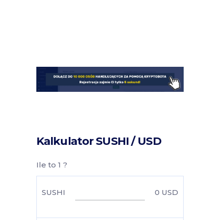
Kalkulator SUSHI / USD
Ile to 1 ?
SUSHI
0
USD