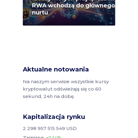
RWA wchodzą do głównego
nurtu
Aktualne notowania
Na naszym serwisie wszystkie kursy
kryptowalut odświeżają się co 60
sekund, 24h na dobę.
Kapitalizacja rynku
2 298 957 515 549 USD
Zamiana:
0.14%