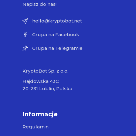
Napisz do nas!
hello@kryptobot.net
Grupa na Facebook
Grupa na Telegramie
KryptoBot Sp. z o.o.
Hajdowska 43C
20-231 Lublin, Polska
Informacje
Regulamin