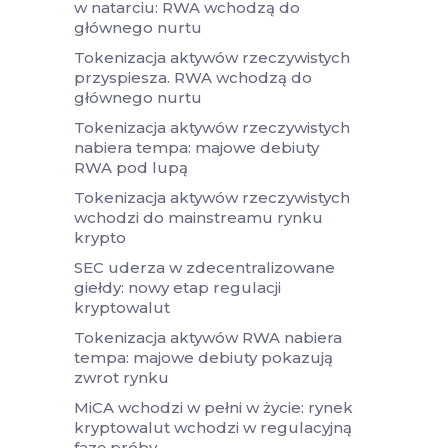
w natarciu: RWA wchodzą do
głównego nurtu
Tokenizacja aktywów rzeczywistych
przyspiesza. RWA wchodzą do
głównego nurtu
Tokenizacja aktywów rzeczywistych
nabiera tempa: majowe debiuty
RWA pod lupą
Tokenizacja aktywów rzeczywistych
wchodzi do mainstreamu rynku
krypto
SEC uderza w zdecentralizowane
giełdy: nowy etap regulacji
kryptowalut
Tokenizacja aktywów RWA nabiera
tempa: majowe debiuty pokazują
zwrot rynku
MiCA wchodzi w pełni w życie: rynek
kryptowalut wchodzi w regulacyjną
fazę próby