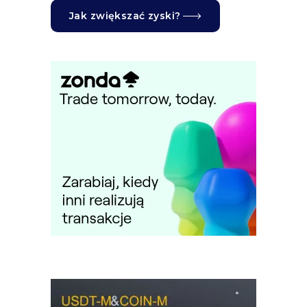
Jak zwiększać zyski?