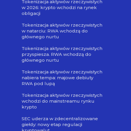
Tokenizacja aktywów rzeczywistych
w 2026: krypto wchodzi na rynek
obligacji
Tokenizacja aktywów rzeczywistych
w natarciu: RWA wchodzą do
głównego nurtu
Tokenizacja aktywów rzeczywistych
przyspiesza. RWA wchodzą do
głównego nurtu
Tokenizacja aktywów rzeczywistych
nabiera tempa: majowe debiuty
RWA pod lupą
Tokenizacja aktywów rzeczywistych
wchodzi do mainstreamu rynku
krypto
SEC uderza w zdecentralizowane
giełdy: nowy etap regulacji
kryptowalut