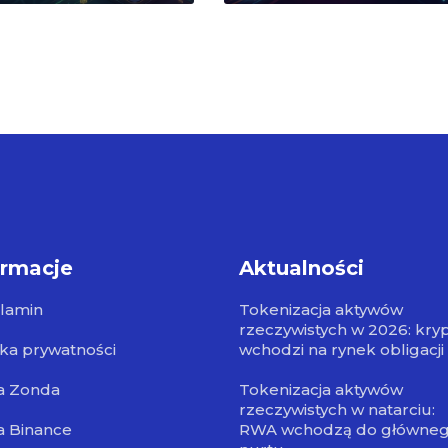
ormacje
Aktualności
lamin
Tokenizacja aktywów
rzeczywistych w 2026: kry
yka prywatności
wchodzi na rynek obligacji
a Zonda
Tokenizacja aktywów
rzeczywistych w natarciu:
a Binance
RWA wchodzą do główne