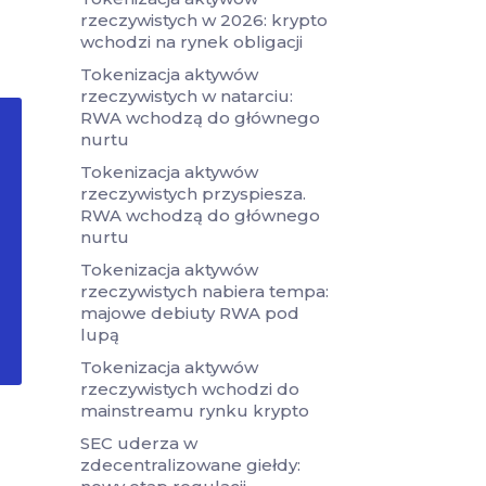
rzeczywistych w 2026: krypto
wchodzi na rynek obligacji
Tokenizacja aktywów
rzeczywistych w natarciu:
RWA wchodzą do głównego
nurtu
Tokenizacja aktywów
rzeczywistych przyspiesza.
RWA wchodzą do głównego
nurtu
Tokenizacja aktywów
rzeczywistych nabiera tempa:
majowe debiuty RWA pod
lupą
Tokenizacja aktywów
rzeczywistych wchodzi do
mainstreamu rynku krypto
SEC uderza w
zdecentralizowane giełdy: