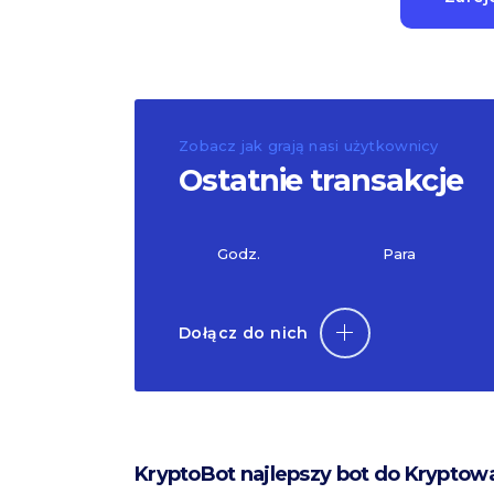
Zobacz jak grają nasi użytkownicy
Ostatnie transakcje
Godz.
Para
Dołącz do nich
KryptoBot najlepszy bot do Kryptow