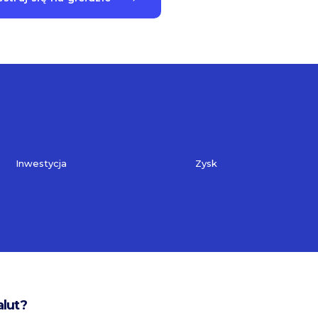
Inwestycja
Zysk
alut?