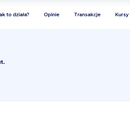
ak to działa?
Opinie
Transakcje
Kursy
t.