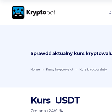
J
Sprawdź aktualny kurs kryptowalu
Home
Kursy kryptowalut
Kurs kryptowaluty
Kurs
USDT
Zmiana (24h):
%