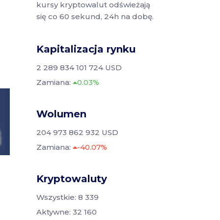
kursy kryptowalut odświeżają
się co 60 sekund, 24h na dobę.
Kapitalizacja rynku
2 289 834 101 724 USD
Zamiana:
0.03%
Wolumen
204 973 862 932 USD
Zamiana:
-40.07%
Kryptowaluty
Wszystkie: 8 339
Aktywne: 32 160