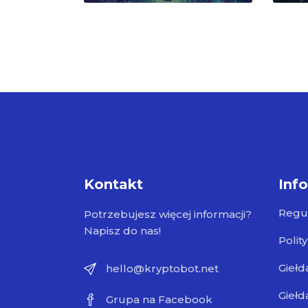
Kontakt
Inf
Regu
Potrzebujesz więcej informacji?
Napisz do nas!
Polit
Giełd
hello@kryptobot.net
Giełd
Grupa na Facebook