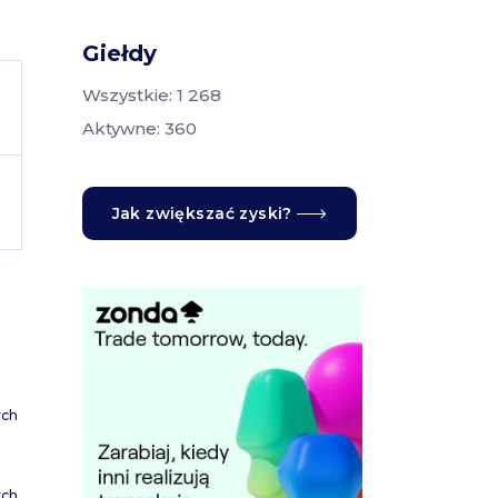
Giełdy
Wszystkie: 1 268
Aktywne: 360
Jak zwiększać zyski?
ych
ych