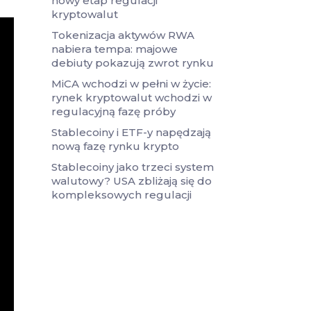
nowy etap regulacji
kryptowalut
Tokenizacja aktywów RWA
nabiera tempa: majowe
debiuty pokazują zwrot rynku
MiCA wchodzi w pełni w życie:
rynek kryptowalut wchodzi w
regulacyjną fazę próby
Stablecoiny i ETF-y napędzają
nową fazę rynku krypto
Stablecoiny jako trzeci system
walutowy? USA zbliżają się do
kompleksowych regulacji